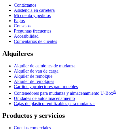
Contáctanos
Asistencia en carretera
Mi cuenta y pedidos
Pagos
Consejos
Preguntas frecuentes
Accesibilidad
Comentarios de clientes
Alquileres
Alquiler de camiones de mudanza
Alquiler de van de carga
Alquiler de remolque
Alquiler de remolques
Carritos y protectores para muebles
®
Contenedores para mudanza y almacenamiento
U-Box
Unidades de autoalmacenamiento
Cajas de plástico reutilizables para mudanzas
Productos y servicios
Cuentas comerciales