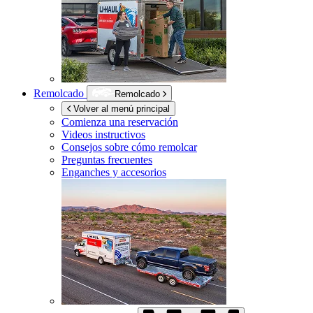
Remolcado
Remolcado
Volver al menú principal
Comienza una reservación
Videos instructivos
Consejos sobre cómo remolcar
Preguntas frecuentes
Enganches y accesorios