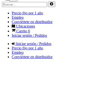
Precio fijo por 1 año
Empleo
Conviértete en distribuidor
Ubicaciones
Carrito
0
Iniciar sesión / Pedidos
Iniciar sesión / Pedidos
Precio fijo por 1 año
Empleo
Conviértete en distribuidor