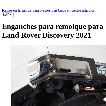
Retiro en la tienda
para precios más bajos en ciertos artículos
Enganches para remolque para
Land Rover Discovery 2021