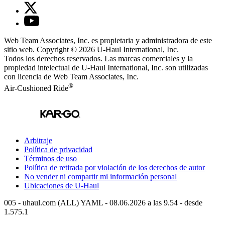
Web Team Associates, Inc. es propietaria y administradora de este
sitio web. Copyright © 2026
U-Haul
International, Inc.
Todos los derechos reservados.
Las marcas comerciales y la
propiedad intelectual de
U-Haul
International, Inc. son utilizadas
con licencia de Web Team Associates, Inc.
®
Air-Cushioned Ride
Arbitraje
Política de privacidad
Términos de uso
Política de retirada por violación de los derechos de autor
No vender ni compartir mi información personal
Ubicaciones de
U-Haul
005 - uhaul.com (ALL) YAML - 08.06.2026 a las 9.54 - desde
1.575.1