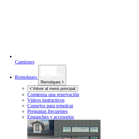
Camiones
Remolques
Remolques
Volver al menú principal
Comienza una reservación
Videos instructivos
Consejos para remolcar
Preguntas frecuentes
Enganches y accesorios