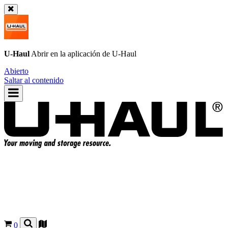
U-Haul
Abrir en la aplicación de
U-Haul
Abierto
Saltar al contenido
0