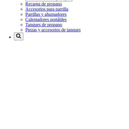
Recarga de propano
Accesorios para parrilla
Parrillas y ahumadores
Calentadores portátiles
Tanques de propano
Piezas y accesorios de tanques