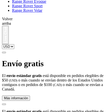
Range Rover Evoque
Range Rover Sport
Range Rover Velar
Volver
arriba
Envío gratis
El
envío estándar gratis
está disponible en pedidos elegibles de
$50
o más cuando se envían dentro de los Estados Unidos
(USD)
contiguos o en pedidos de $100
o más cuando se envían a
(CAD)
Canadá.
Más información
El
envío estándar gratis
está disponible en pedidos elegibles de