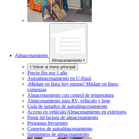
Almacenamiento
Almacenamiento
Volver al menú principal
Precio fijo por 1 año
Autoalmacenamiento en
U-Haul
¡Múdate en línea hoy mismo!
Múdate en línea:
comenzar
Almacenamiento con control de temperatura
Almacenamiento para RV, vehículo y bote
Guía de tamaños de autoalmacenamiento
Acceso en vehículo/Almacenamiento en exteriores
Pagar mi factura de almacenamiento
Preguntas frecuentes
Consejos de autoalmacenamiento
Suministros de almacenamiento