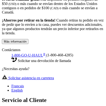
$50
o más cuando se envían dentro de los Estados Unidos
(USD)
contiguos o en pedidos de $100
o más cuando se envían a
(CAD)
Canadá.
¡Ahorros por retirar en la tienda!
Cuando retiras tu pedido en vez
de pedir que lo envíen a tu casa, puedes ver descuentos adicionales,
ya que algunos productos tendrán un precio inferior por retirarlos en
la tienda.
Más información
Contáctanos
®
1-800-GO-U-HAUL
(1-800-468-4285)
Solicitar una devolución de llamada
¿Necesitas ayuda?
Solicitar asistencia en carretera
Français
English
Servicio al Cliente