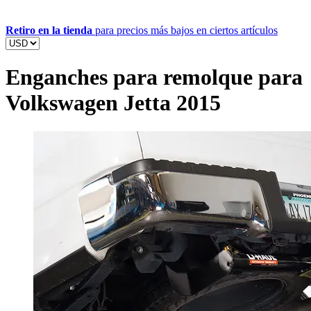
Retiro en la tienda
para precios más bajos en ciertos artículos
Enganches para remolque para
Volkswagen Jetta 2015