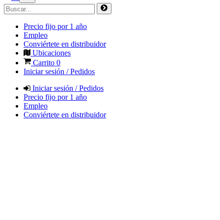
Precio fijo por 1 año
Empleo
Conviértete en distribuidor
Ubicaciones
Carrito
0
Iniciar sesión / Pedidos
Iniciar sesión / Pedidos
Precio fijo por 1 año
Empleo
Conviértete en distribuidor