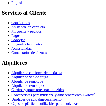
English
Servicio al Cliente
Contáctanos
Asistencia en carretera
Mi cuenta y pedidos
Pagos
Consejos
Preguntas frecuentes
Accesibilidad
Comentarios de clientes
Alquileres
Alquiler de camiones de mudanza
Alquiler de van de carga
Alquiler de remolque
Alquiler de remolques
Carritos y protectores para muebles
®
Contenedores para mudanza y almacenamiento
U-Box
Unidades de autoalmacenamiento
Cajas de plástico reutilizables para mudanzas