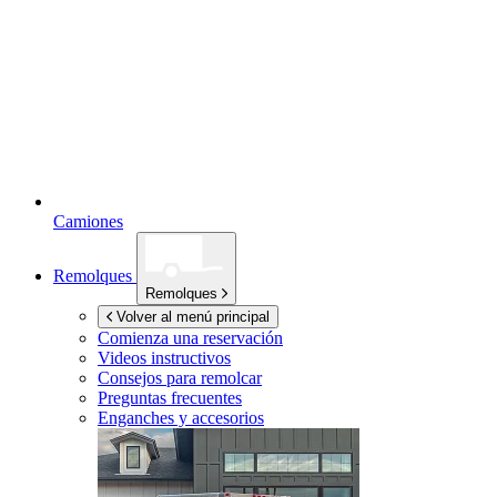
Camiones
Remolques
Remolques
Volver al menú principal
Comienza una reservación
Videos instructivos
Consejos para remolcar
Preguntas frecuentes
Enganches y accesorios