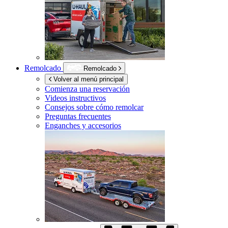
Remolcado
Remolcado
Volver al menú principal
Comienza una reservación
Videos instructivos
Consejos sobre cómo remolcar
Preguntas frecuentes
Enganches y accesorios