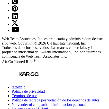
Web Team Associates, Inc. es propietaria y administradora de este
sitio web. Copyright © 2026
U-Haul
International, Inc.
Todos los derechos reservados.
Las marcas comerciales y la
propiedad intelectual de
U-Haul
International, Inc. son utilizadas
con licencia de Web Team Associates, Inc.
®
Air-Cushioned Ride
Arbitraje
Política de privacidad
Términos de uso
Política de retirada por violación de los derechos de autor
No vender ni compartir mi información personal
Ubicaciones de
U-Haul