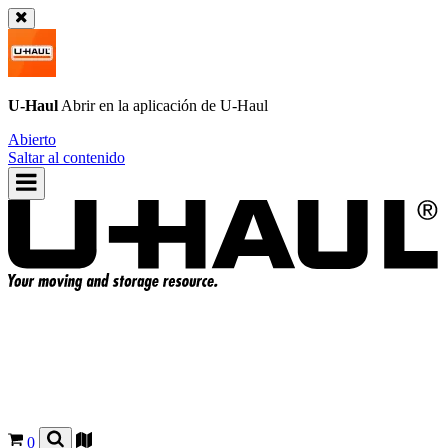
U-Haul
Abrir en la aplicación de
U-Haul
Abierto
Saltar al contenido
0