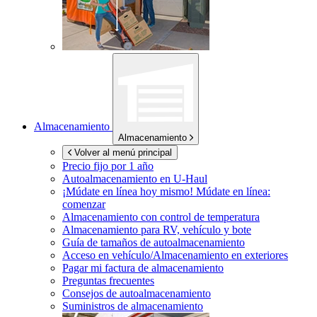
Almacenamiento
Almacenamiento
Volver al menú principal
Precio fijo por 1 año
Autoalmacenamiento en
U-Haul
¡Múdate en línea hoy mismo!
Múdate en línea:
comenzar
Almacenamiento con control de temperatura
Almacenamiento para RV, vehículo y bote
Guía de tamaños de autoalmacenamiento
Acceso en vehículo/Almacenamiento en exteriores
Pagar mi factura de almacenamiento
Preguntas frecuentes
Consejos de autoalmacenamiento
Suministros de almacenamiento