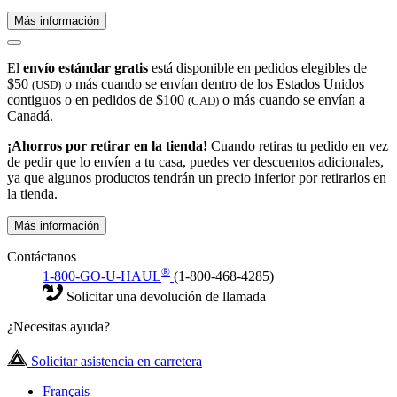
Más información
El
envío estándar gratis
está disponible en pedidos elegibles de
$50
o más cuando se envían dentro de los Estados Unidos
(USD)
contiguos o en pedidos de $100
o más cuando se envían a
(CAD)
Canadá.
¡Ahorros por retirar en la tienda!
Cuando retiras tu pedido en vez
de pedir que lo envíen a tu casa, puedes ver descuentos adicionales,
ya que algunos productos tendrán un precio inferior por retirarlos en
la tienda.
Más información
Contáctanos
®
1-800-GO-U-HAUL
(1-800-468-4285)
Solicitar una devolución de llamada
¿Necesitas ayuda?
Solicitar asistencia en carretera
Français