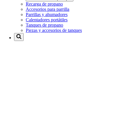
Recarga de propano
Accesorios para parrilla
Parrillas y ahumadores
Calentadores portátiles
Tanques de propano
Piezas y accesorios de tanques