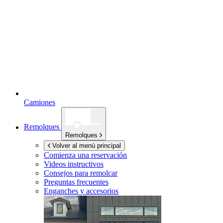
Camiones
Remolques
Remolques
Volver al menú principal
Comienza una reservación
Videos instructivos
Consejos para remolcar
Preguntas frecuentes
Enganches y accesorios