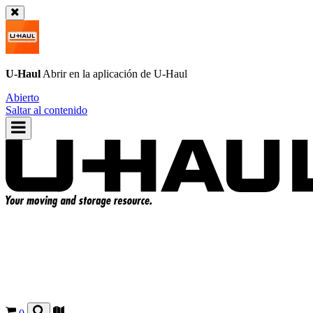
U-Haul
Abrir en la aplicación de
U-Haul
Abierto
Saltar al contenido