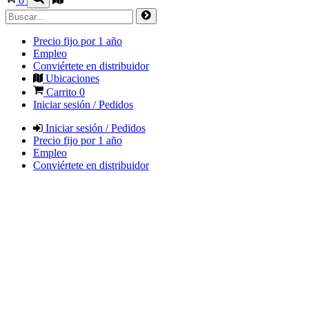
0
Precio fijo por 1 año
Empleo
Conviértete en distribuidor
Ubicaciones
Carrito
0
Iniciar sesión / Pedidos
Iniciar sesión / Pedidos
Precio fijo por 1 año
Empleo
Conviértete en distribuidor