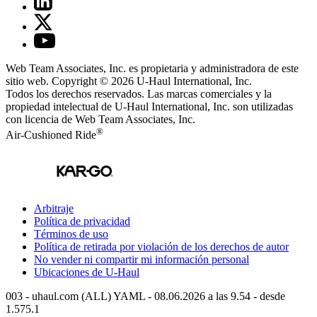
Web Team Associates, Inc. es propietaria y administradora de este
sitio web. Copyright © 2026
U-Haul
International, Inc.
Todos los derechos reservados.
Las marcas comerciales y la
propiedad intelectual de
U-Haul
International, Inc. son utilizadas
con licencia de Web Team Associates, Inc.
®
Air-Cushioned Ride
Arbitraje
Política de privacidad
Términos de uso
Política de retirada por violación de los derechos de autor
No vender ni compartir mi información personal
Ubicaciones de
U-Haul
003 - uhaul.com (ALL) YAML - 08.06.2026 a las 9.54 - desde
1.575.1