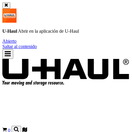
U-Haul
Abrir en la aplicación de
U-Haul
Abierto
Saltar al contenido
0