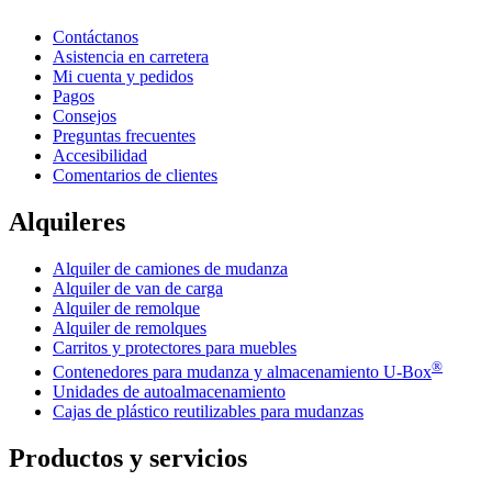
Contáctanos
Asistencia en carretera
Mi cuenta y pedidos
Pagos
Consejos
Preguntas frecuentes
Accesibilidad
Comentarios de clientes
Alquileres
Alquiler de camiones de mudanza
Alquiler de van de carga
Alquiler de remolque
Alquiler de remolques
Carritos y protectores para muebles
®
Contenedores para mudanza y almacenamiento
U-Box
Unidades de autoalmacenamiento
Cajas de plástico reutilizables para mudanzas
Productos y servicios