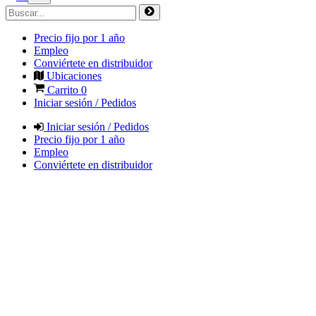
Precio fijo por 1 año
Empleo
Conviértete en distribuidor
Ubicaciones
Carrito
0
Iniciar sesión / Pedidos
Iniciar sesión / Pedidos
Precio fijo por 1 año
Empleo
Conviértete en distribuidor