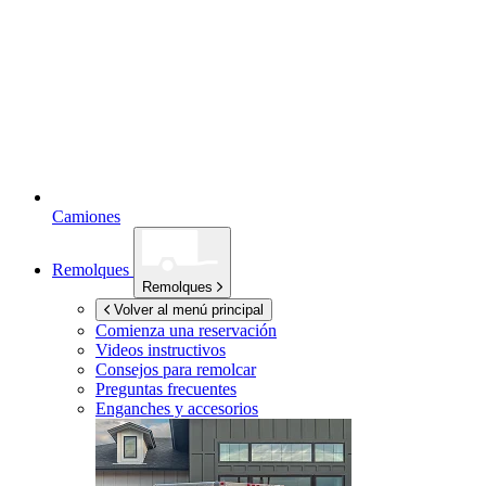
Camiones
Remolques
Remolques
Volver al menú principal
Comienza una reservación
Videos instructivos
Consejos para remolcar
Preguntas frecuentes
Enganches y accesorios