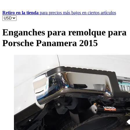
Retiro en la tienda
para precios más bajos en ciertos artículos
Enganches para remolque para
Porsche Panamera 2015