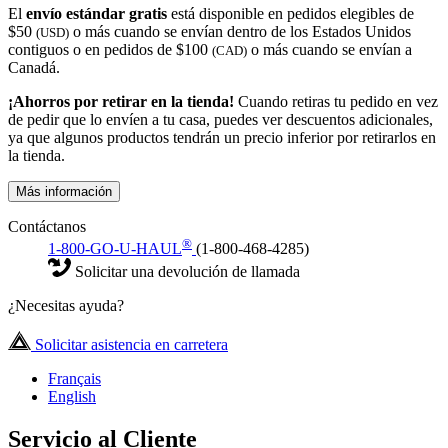
El
envío estándar gratis
está disponible en pedidos elegibles de
$50
o más cuando se envían dentro de los Estados Unidos
(USD)
contiguos o en pedidos de $100
o más cuando se envían a
(CAD)
Canadá.
¡Ahorros por retirar en la tienda!
Cuando retiras tu pedido en vez
de pedir que lo envíen a tu casa, puedes ver descuentos adicionales,
ya que algunos productos tendrán un precio inferior por retirarlos en
la tienda.
Más información
Contáctanos
®
1-800-GO-U-HAUL
(1-800-468-4285)
Solicitar una devolución de llamada
¿Necesitas ayuda?
Solicitar asistencia en carretera
Français
English
Servicio al Cliente