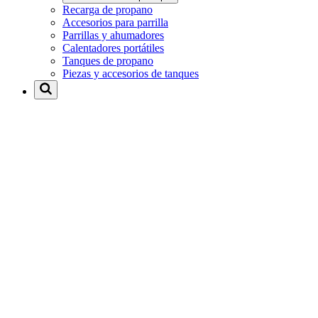
Recarga de propano
Accesorios para parrilla
Parrillas y ahumadores
Calentadores portátiles
Tanques de propano
Piezas y accesorios de tanques