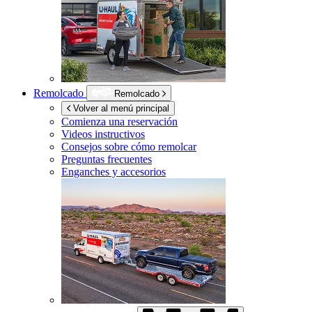
Remolcado
Remolcado
Volver al menú principal
Comienza una reservación
Videos instructivos
Consejos sobre cómo remolcar
Preguntas frecuentes
Enganches y accesorios