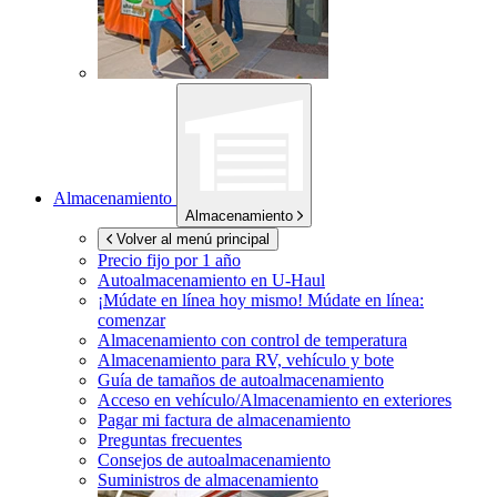
Almacenamiento
Almacenamiento
Volver al menú principal
Precio fijo por 1 año
Autoalmacenamiento en
U-Haul
¡Múdate en línea hoy mismo!
Múdate en línea:
comenzar
Almacenamiento con control de temperatura
Almacenamiento para RV, vehículo y bote
Guía de tamaños de autoalmacenamiento
Acceso en vehículo/Almacenamiento en exteriores
Pagar mi factura de almacenamiento
Preguntas frecuentes
Consejos de autoalmacenamiento
Suministros de almacenamiento