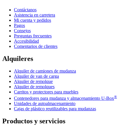
Contáctanos
Asistencia en carretera
Mi cuenta y pedidos
Pagos
Consejos
Preguntas frecuentes
Accesibilidad
Comentarios de clientes
Alquileres
Alquiler de camiones de mudanza
Alquiler de van de carga
Alquiler de remolque
Alquiler de remolques
Carritos y protectores para muebles
®
Contenedores para mudanza y almacenamiento
U-Box
Unidades de autoalmacenamiento
Cajas de plástico reutilizables para mudanzas
Productos y servicios