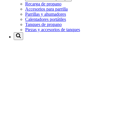
Recarga de propano
Accesorios para parrilla
Parrillas y ahumadores
Calentadores portátiles
Tanques de propano
Piezas y accesorios de tanques