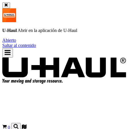
U-Haul
Abrir en la aplicación de
U-Haul
Abierto
Saltar al contenido
0