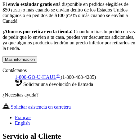
El
envío estándar gratis
está disponible en pedidos elegibles de
$50
o más cuando se envían dentro de los Estados Unidos
(USD)
contiguos o en pedidos de $100
o más cuando se envían a
(CAD)
Canadá.
¡Ahorros por retirar en la tienda!
Cuando retiras tu pedido en vez
de pedir que lo envíen a tu casa, puedes ver descuentos adicionales,
ya que algunos productos tendrán un precio inferior por retirarlos en
la tienda.
Más información
Contáctanos
®
1-800-GO-U-HAUL
(1-800-468-4285)
Solicitar una devolución de llamada
¿Necesitas ayuda?
Solicitar asistencia en carretera
Français
English
Servicio al Cliente