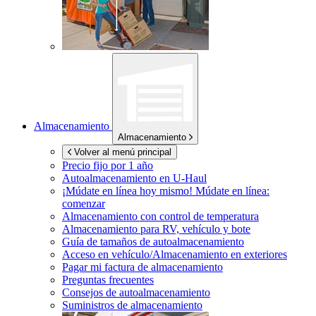
Almacenamiento
Almacenamiento
Volver al menú principal
Precio fijo por 1 año
Autoalmacenamiento en
U-Haul
¡Múdate en línea hoy mismo!
Múdate en línea:
comenzar
Almacenamiento con control de temperatura
Almacenamiento para RV, vehículo y bote
Guía de tamaños de autoalmacenamiento
Acceso en vehículo/Almacenamiento en exteriores
Pagar mi factura de almacenamiento
Preguntas frecuentes
Consejos de autoalmacenamiento
Suministros de almacenamiento