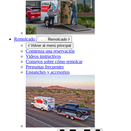
Remolcado
Remolcado
Volver al menú principal
Comienza una reservación
Videos instructivos
Consejos sobre cómo remolcar
Preguntas frecuentes
Enganches y accesorios