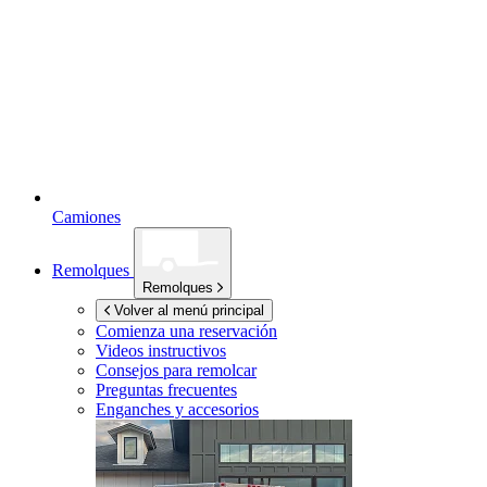
Camiones
Remolques
Remolques
Volver al menú principal
Comienza una reservación
Videos instructivos
Consejos para remolcar
Preguntas frecuentes
Enganches y accesorios