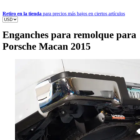
Retiro en la tienda
para precios más bajos en ciertos artículos
Enganches para remolque para
Porsche Macan 2015