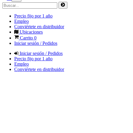
Precio fijo por 1 año
Empleo
Conviértete en distribuidor
Ubicaciones
Carrito
0
Iniciar sesión / Pedidos
Iniciar sesión / Pedidos
Precio fijo por 1 año
Empleo
Conviértete en distribuidor