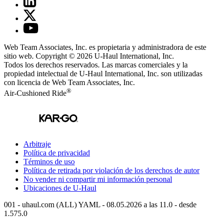
Web Team Associates, Inc. es propietaria y administradora de este
sitio web. Copyright © 2026
U-Haul
International, Inc.
Todos los derechos reservados.
Las marcas comerciales y la
propiedad intelectual de
U-Haul
International, Inc. son utilizadas
con licencia de Web Team Associates, Inc.
®
Air-Cushioned Ride
Arbitraje
Política de privacidad
Términos de uso
Política de retirada por violación de los derechos de autor
No vender ni compartir mi información personal
Ubicaciones de
U-Haul
001 - uhaul.com (ALL) YAML - 08.05.2026 a las 11.0 - desde
1.575.0