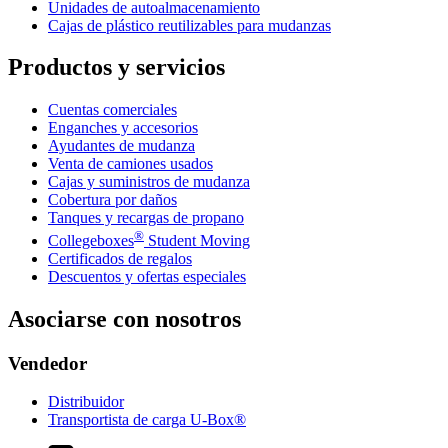
Unidades de autoalmacenamiento
Cajas de plástico reutilizables para mudanzas
Productos y servicios
Cuentas comerciales
Enganches y accesorios
Ayudantes de mudanza
Venta de camiones usados
Cajas y suministros de mudanza
Cobertura por daños
Tanques y recargas de propano
®
Collegeboxes
Student Moving
Certificados de regalos
Descuentos y ofertas especiales
Asociarse con nosotros
Vendedor
Distribuidor
Transportista de carga U-Box®