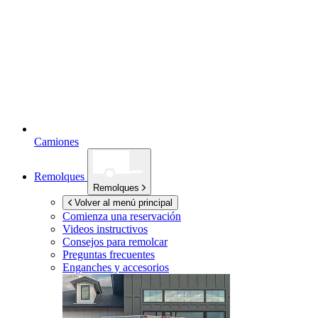
Camiones
Remolques
Remolques
Volver al menú principal
Comienza una reservación
Videos instructivos
Consejos para remolcar
Preguntas frecuentes
Enganches y accesorios