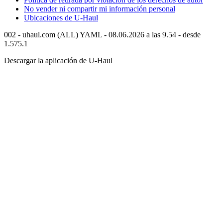
No vender ni compartir mi información personal
Ubicaciones de
U-Haul
002 - uhaul.com (ALL) YAML - 08.06.2026 a las 9.54 - desde
1.575.1
Descargar la aplicación de
U-Haul