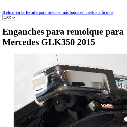
Retiro en la tienda
para precios más bajos en ciertos artículos
Enganches para remolque para
Mercedes GLK350 2015