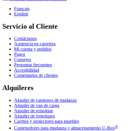
Français
English
Servicio al Cliente
Contáctanos
Asistencia en carretera
Mi cuenta y pedidos
Pagos
Consejos
Preguntas frecuentes
Accesibilidad
Comentarios de clientes
Alquileres
Alquiler de camiones de mudanza
Alquiler de van de carga
Alquiler de remolque
Alquiler de remolques
Carritos y protectores para muebles
®
Contenedores para mudanza y almacenamiento
U-Box