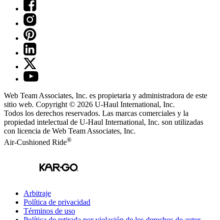
Web Team Associates, Inc. es propietaria y administradora de este
sitio web. Copyright © 2026
U-Haul
International, Inc.
Todos los derechos reservados.
Las marcas comerciales y la
propiedad intelectual de
U-Haul
International, Inc. son utilizadas
con licencia de Web Team Associates, Inc.
®
Air-Cushioned Ride
Arbitraje
Política de privacidad
Términos de uso
Política de retirada por violación de los derechos de autor