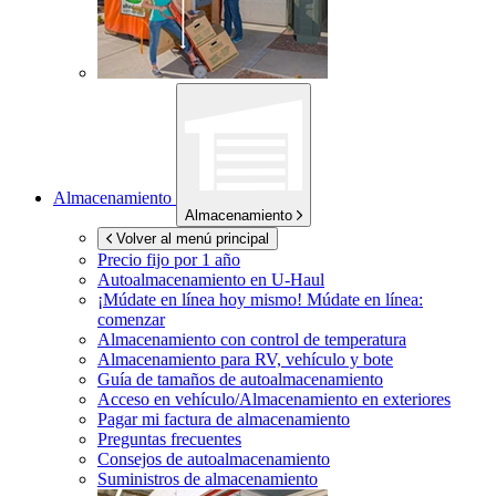
Almacenamiento
Almacenamiento
Volver al menú principal
Precio fijo por 1 año
Autoalmacenamiento en
U-Haul
¡Múdate en línea hoy mismo!
Múdate en línea:
comenzar
Almacenamiento con control de temperatura
Almacenamiento para RV, vehículo y bote
Guía de tamaños de autoalmacenamiento
Acceso en vehículo/Almacenamiento en exteriores
Pagar mi factura de almacenamiento
Preguntas frecuentes
Consejos de autoalmacenamiento
Suministros de almacenamiento