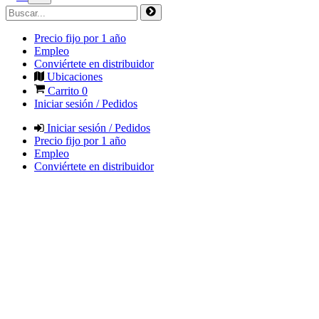
Precio fijo por 1 año
Empleo
Conviértete en distribuidor
Ubicaciones
Carrito
0
Iniciar sesión / Pedidos
Iniciar sesión / Pedidos
Precio fijo por 1 año
Empleo
Conviértete en distribuidor