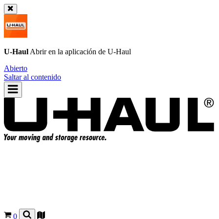
U-Haul
Abrir en la aplicación de
U-Haul
Abierto
Saltar al contenido
0