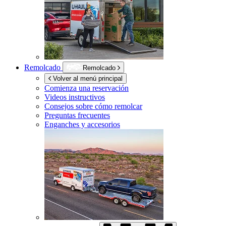
Remolcado
Remolcado
Volver al menú principal
Comienza una reservación
Videos instructivos
Consejos sobre cómo remolcar
Preguntas frecuentes
Enganches y accesorios