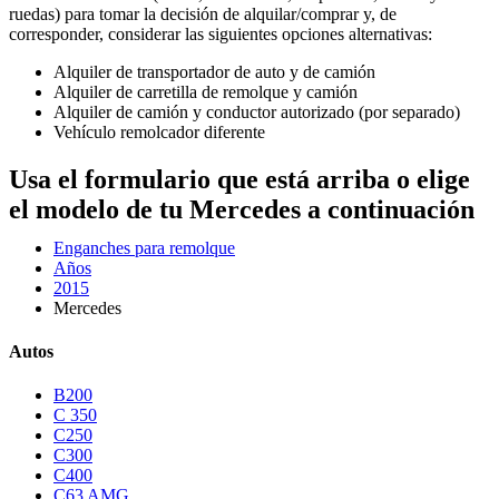
ruedas) para tomar la decisión de alquilar/comprar y, de
corresponder, considerar las siguientes opciones alternativas:
Alquiler de transportador de auto y de camión
Alquiler de carretilla de remolque y camión
Alquiler de camión y conductor autorizado (por separado)
Vehículo remolcador diferente
Usa el formulario que está arriba o elige
el modelo de tu Mercedes a continuación
Enganches para remolque
Años
2015
Mercedes
Autos
B200
C 350
C250
C300
C400
C63 AMG