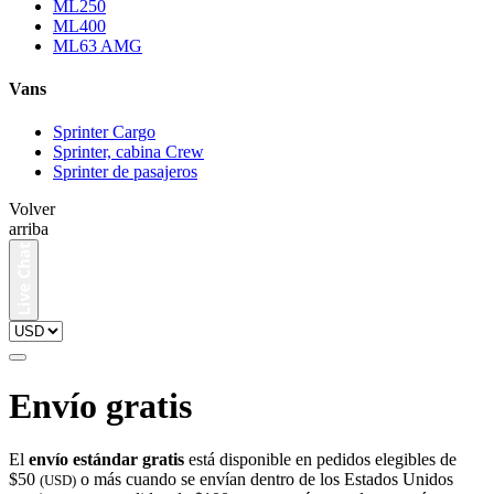
ML250
ML400
ML63 AMG
Vans
Sprinter Cargo
Sprinter, cabina Crew
Sprinter de pasajeros
Volver
arriba
Envío gratis
El
envío estándar gratis
está disponible en pedidos elegibles de
$50
o más cuando se envían dentro de los Estados Unidos
(USD)