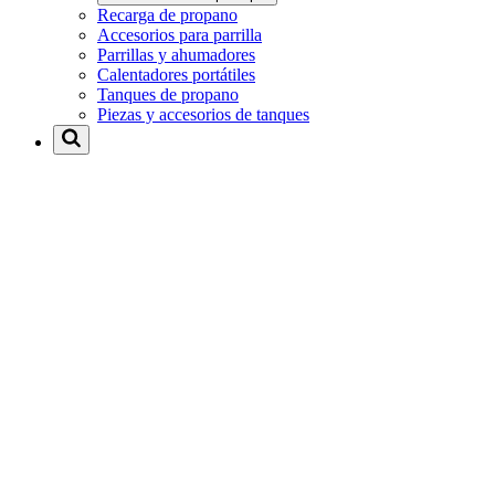
Recarga de propano
Accesorios para parrilla
Parrillas y ahumadores
Calentadores portátiles
Tanques de propano
Piezas y accesorios de tanques