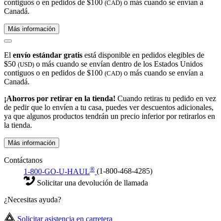
contiguos o en pedidos de $100
o más cuando se envían a
(CAD)
Canadá.
Más información
El
envío estándar gratis
está disponible en pedidos elegibles de
$50
o más cuando se envían dentro de los Estados Unidos
(USD)
contiguos o en pedidos de $100
o más cuando se envían a
(CAD)
Canadá.
¡Ahorros por retirar en la tienda!
Cuando retiras tu pedido en vez
de pedir que lo envíen a tu casa, puedes ver descuentos adicionales,
ya que algunos productos tendrán un precio inferior por retirarlos en
la tienda.
Más información
Contáctanos
®
1-800-GO-U-HAUL
(1-800-468-4285)
Solicitar una devolución de llamada
¿Necesitas ayuda?
Solicitar asistencia en carretera