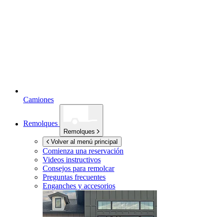
Camiones
Remolques
Remolques
Volver al menú principal
Comienza una reservación
Videos instructivos
Consejos para remolcar
Preguntas frecuentes
Enganches y accesorios