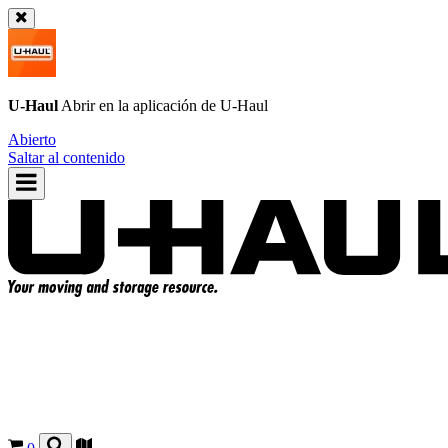
U-Haul
Abrir en la aplicación de
U-Haul
Abierto
Saltar al contenido