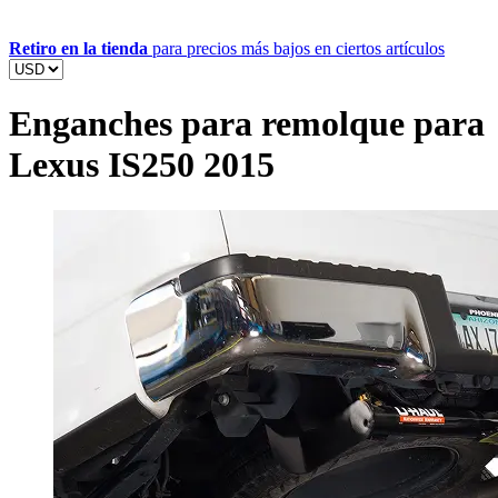
Retiro en la tienda
para precios más bajos en ciertos artículos
Enganches para remolque para
Lexus IS250 2015