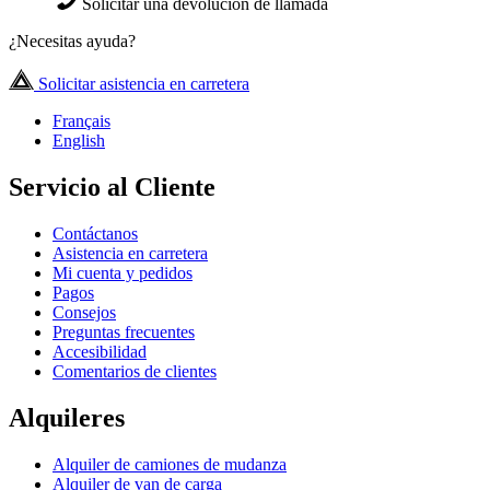
Solicitar una devolución de llamada
¿Necesitas ayuda?
Solicitar asistencia en carretera
Français
English
Servicio al Cliente
Contáctanos
Asistencia en carretera
Mi cuenta y pedidos
Pagos
Consejos
Preguntas frecuentes
Accesibilidad
Comentarios de clientes
Alquileres
Alquiler de camiones de mudanza
Alquiler de van de carga