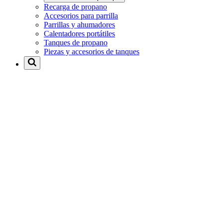
Recarga de propano
Accesorios para parrilla
Parrillas y ahumadores
Calentadores portátiles
Tanques de propano
Piezas y accesorios de tanques