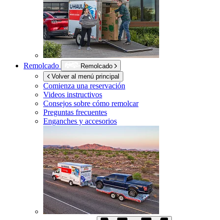
Remolcado
Remolcado
Volver al menú principal
Comienza una reservación
Videos instructivos
Consejos sobre cómo remolcar
Preguntas frecuentes
Enganches y accesorios