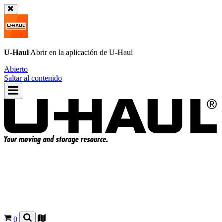
U-Haul
Abrir en la aplicación de
U-Haul
Abierto
Saltar al contenido
0