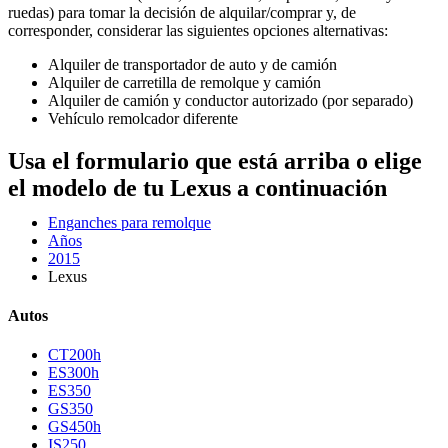
ruedas) para tomar la decisión de alquilar/comprar y, de
corresponder, considerar las siguientes opciones alternativas:
Alquiler de transportador de auto y de camión
Alquiler de carretilla de remolque y camión
Alquiler de camión y conductor autorizado (por separado)
Vehículo remolcador diferente
Usa el formulario que está arriba o elige
el modelo de tu Lexus a continuación
Enganches para remolque
Años
2015
Lexus
Autos
CT200h
ES300h
ES350
GS350
GS450h
IS250