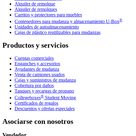
Alquiler de remolque
Alquiler de remolques
Carritos y protectores para muebles
®
Contenedores para mudanza y almacenamiento
U-Box
Unidades de autoalmacenamiento
Cajas de plástico reutilizables para mudanzas
Productos y servicios
Cuentas comerciales
Enganches y accesorios
Ayudantes de mudanza
Venta de camiones usados
Cajas y suministros de mudanza
Cobertura por daños
Tanques y recargas de propano
®
Collegeboxes
Student Moving
Certificados de regalos
Descuentos y ofertas especiales
Asociarse con nosotros
Vendedor