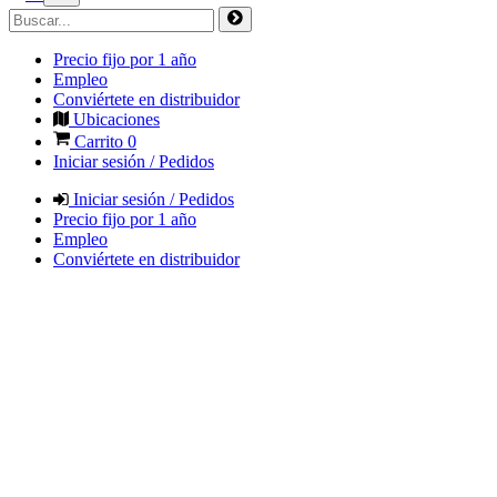
Precio fijo por 1 año
Empleo
Conviértete en distribuidor
Ubicaciones
Carrito
0
Iniciar sesión / Pedidos
Iniciar sesión / Pedidos
Precio fijo por 1 año
Empleo
Conviértete en distribuidor