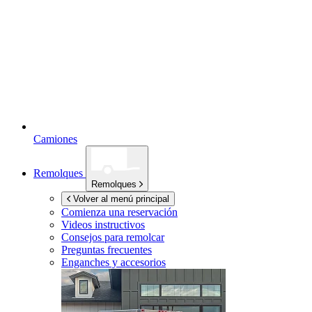
Camiones
Remolques
Remolques
Volver al menú principal
Comienza una reservación
Videos instructivos
Consejos para remolcar
Preguntas frecuentes
Enganches y accesorios