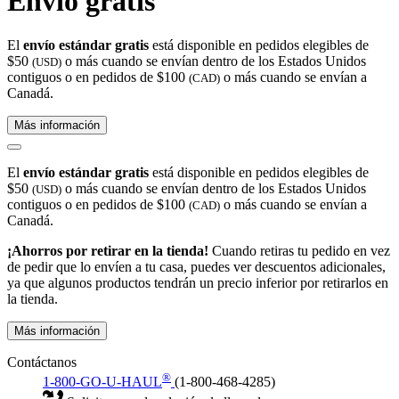
Envío gratis
El
envío estándar gratis
está disponible en pedidos elegibles de
$50
o más cuando se envían dentro de los Estados Unidos
(USD)
contiguos o en pedidos de $100
o más cuando se envían a
(CAD)
Canadá.
Más información
El
envío estándar gratis
está disponible en pedidos elegibles de
$50
o más cuando se envían dentro de los Estados Unidos
(USD)
contiguos o en pedidos de $100
o más cuando se envían a
(CAD)
Canadá.
¡Ahorros por retirar en la tienda!
Cuando retiras tu pedido en vez
de pedir que lo envíen a tu casa, puedes ver descuentos adicionales,
ya que algunos productos tendrán un precio inferior por retirarlos en
la tienda.
Más información
Contáctanos
®
1-800-GO-U-HAUL
(1-800-468-4285)