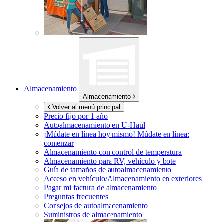
Almacenamiento
Almacenamiento
Volver al menú principal
Precio fijo por 1 año
Autoalmacenamiento en
U-Haul
¡Múdate en línea hoy mismo!
Múdate en línea:
comenzar
Almacenamiento con control de temperatura
Almacenamiento para RV, vehículo y bote
Guía de tamaños de autoalmacenamiento
Acceso en vehículo/Almacenamiento en exteriores
Pagar mi factura de almacenamiento
Preguntas frecuentes
Consejos de autoalmacenamiento
Suministros de almacenamiento