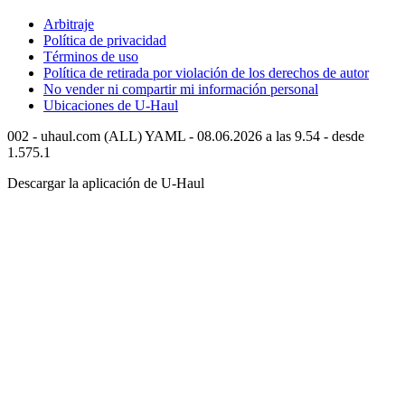
Arbitraje
Política de privacidad
Términos de uso
Política de retirada por violación de los derechos de autor
No vender ni compartir mi información personal
Ubicaciones de
U-Haul
002 - uhaul.com (ALL) YAML - 08.06.2026 a las 9.54 - desde
1.575.1
Descargar la aplicación de
U-Haul