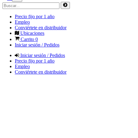
Precio fijo por 1 año
Empleo
Conviértete en distribuidor
Ubicaciones
Carrito
0
Iniciar sesión / Pedidos
Iniciar sesión / Pedidos
Precio fijo por 1 año
Empleo
Conviértete en distribuidor