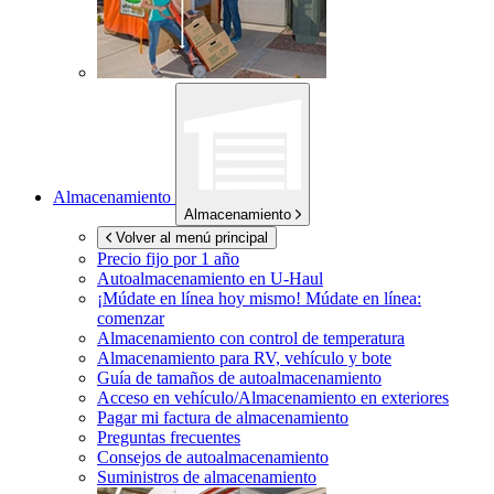
Almacenamiento
Almacenamiento
Volver al menú principal
Precio fijo por 1 año
Autoalmacenamiento en
U-Haul
¡Múdate en línea hoy mismo!
Múdate en línea:
comenzar
Almacenamiento con control de temperatura
Almacenamiento para RV, vehículo y bote
Guía de tamaños de autoalmacenamiento
Acceso en vehículo/Almacenamiento en exteriores
Pagar mi factura de almacenamiento
Preguntas frecuentes
Consejos de autoalmacenamiento
Suministros de almacenamiento