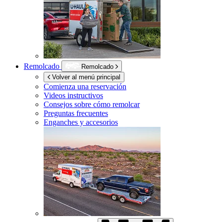
Remolcado
Remolcado
Volver al menú principal
Comienza una reservación
Videos instructivos
Consejos sobre cómo remolcar
Preguntas frecuentes
Enganches y accesorios