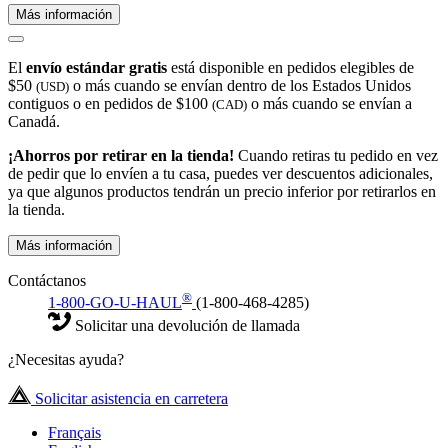
Más información
El
envío estándar gratis
está disponible en pedidos elegibles de
$50
o más cuando se envían dentro de los Estados Unidos
(USD)
contiguos o en pedidos de $100
o más cuando se envían a
(CAD)
Canadá.
¡Ahorros por retirar en la tienda!
Cuando retiras tu pedido en vez
de pedir que lo envíen a tu casa, puedes ver descuentos adicionales,
ya que algunos productos tendrán un precio inferior por retirarlos en
la tienda.
Más información
Contáctanos
®
1-800-GO-U-HAUL
(1-800-468-4285)
Solicitar una devolución de llamada
¿Necesitas ayuda?
Solicitar asistencia en carretera
Français