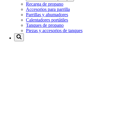
Recarga de propano
Accesorios para parrilla
Parrillas y ahumadores
Calentadores portátiles
Tanques de propano
Piezas y accesorios de tanques