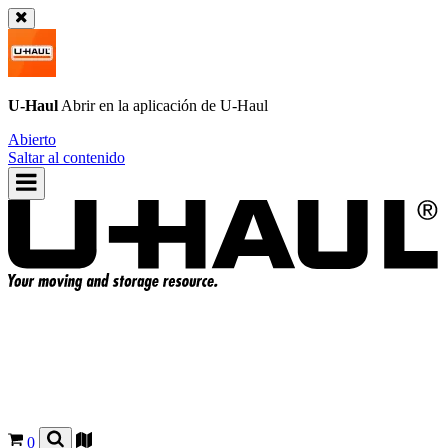
U-Haul
Abrir en la aplicación de
U-Haul
Abierto
Saltar al contenido
0