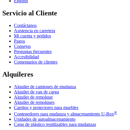
English
Servicio al Cliente
Contáctanos
Asistencia en carretera
Mi cuenta y pedidos
Pagos
Consejos
Preguntas frecuentes
Accesibilidad
Comentarios de clientes
Alquileres
Alquiler de camiones de mudanza
Alquiler de van de carga
Alquiler de remolque
Alquiler de remolques
Carritos y protectores para muebles
®
Contenedores para mudanza y almacenamiento
U-Box
Unidades de autoalmacenamiento
Cajas de plástico reutilizables para mudanzas