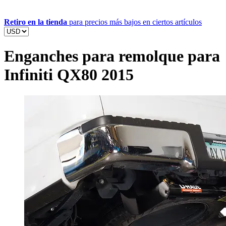
Retiro en la tienda
para precios más bajos en ciertos artículos
Enganches para remolque para
Infiniti QX80 2015