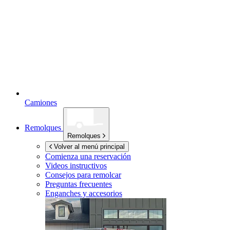
Camiones
Remolques
Remolques
Volver al menú principal
Comienza una reservación
Videos instructivos
Consejos para remolcar
Preguntas frecuentes
Enganches y accesorios