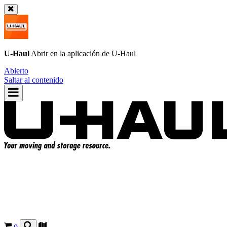
U-Haul
Abrir en la aplicación de
U-Haul
Abierto
Saltar al contenido