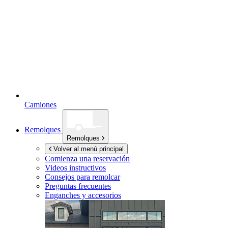
Camiones
Remolques
Remolques
Volver al menú principal
Comienza una reservación
Videos instructivos
Consejos para remolcar
Preguntas frecuentes
Enganches y accesorios