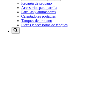
Recarga de propano
Accesorios para parrilla
Parrillas y ahumadores
Calentadores portátiles
Tanques de propano
Piezas y accesorios de tanques