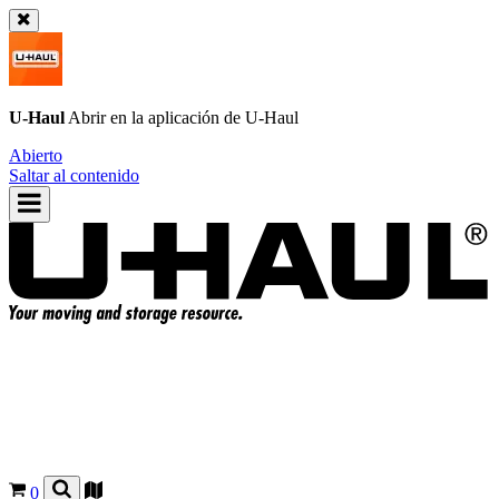
U-Haul
Abrir en la aplicación de
U-Haul
Abierto
Saltar al contenido
0