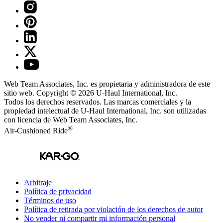
Web Team Associates, Inc. es propietaria y administradora de este
sitio web. Copyright © 2026
U-Haul
International, Inc.
Todos los derechos reservados.
Las marcas comerciales y la
propiedad intelectual de
U-Haul
International, Inc. son utilizadas
con licencia de Web Team Associates, Inc.
®
Air-Cushioned Ride
Arbitraje
Política de privacidad
Términos de uso
Política de retirada por violación de los derechos de autor
No vender ni compartir mi información personal