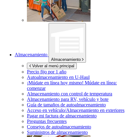
Almacenamiento
Almacenamiento
Volver al menú principal
Precio fijo por 1 año
Autoalmacenamiento en
U-Haul
¡Múdate en línea hoy mismo!
Múdate en línea:
comenzar
Almacenamiento con control de temperatura
Almacenamiento para RV, vehículo y bote
Guía de tamaños de autoalmacenamiento
Acceso en vehículo/Almacenamiento en exteriores
Pagar mi factura de almacenamiento
Preguntas frecuentes
Consejos de autoalmacenamiento
Suministros de almacenamiento