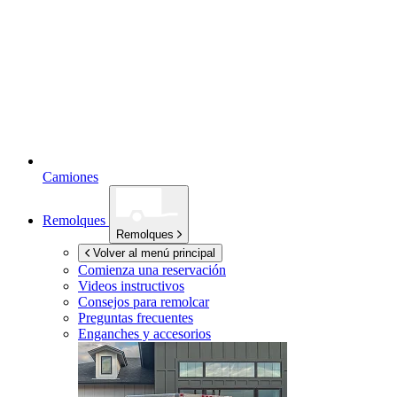
Camiones
Remolques
Remolques
Volver al menú principal
Comienza una reservación
Videos instructivos
Consejos para remolcar
Preguntas frecuentes
Enganches y accesorios