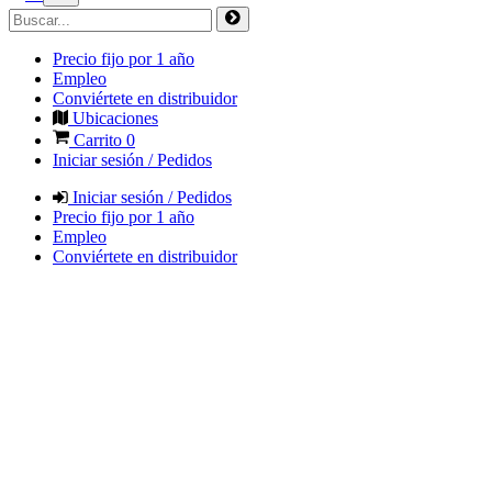
Precio fijo por 1 año
Empleo
Conviértete en distribuidor
Ubicaciones
Carrito
0
Iniciar sesión / Pedidos
Iniciar sesión / Pedidos
Precio fijo por 1 año
Empleo
Conviértete en distribuidor