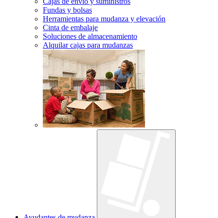
Cajas de envío y suministros
Fundas y bolsas
Herramientas para mudanza y elevación
Cinta de embalaje
Soluciones de almacenamiento
Alquilar cajas para mudanzas
Ayudantes de mudanza