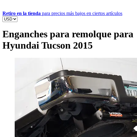
Retiro en la tienda
para precios más bajos en ciertos artículos
Enganches para remolque para
Hyundai Tucson 2015