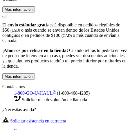
Más información
El
envío estándar gratis
está disponible en pedidos elegibles de
$50
o más cuando se envían dentro de los Estados Unidos
(USD)
contiguos o en pedidos de $100
o más cuando se envían a
(CAD)
Canadá.
¡Ahorros por retirar en la tienda!
Cuando retiras tu pedido en vez
de pedir que lo envíen a tu casa, puedes ver descuentos adicionales,
ya que algunos productos tendrán un precio inferior por retirarlos en
la tienda.
Más información
Contáctanos
®
1-800-GO-U-HAUL
(1-800-468-4285)
Solicitar una devolución de llamada
¿Necesitas ayuda?
Solicitar asistencia en carretera