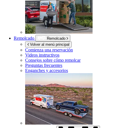
Remolcado
Remolcado
Volver al menú principal
Comienza una reservación
Videos instructivos
Consejos sobre cómo remolcar
Preguntas frecuentes
Enganches y accesorios