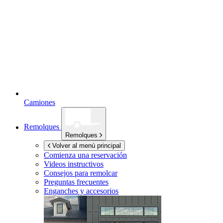
Camiones
Remolques
Remolques
Volver al menú principal
Comienza una reservación
Videos instructivos
Consejos para remolcar
Preguntas frecuentes
Enganches y accesorios