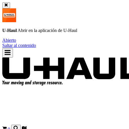
U-Haul
Abrir en la aplicación de
U-Haul
Abierto
Saltar al contenido