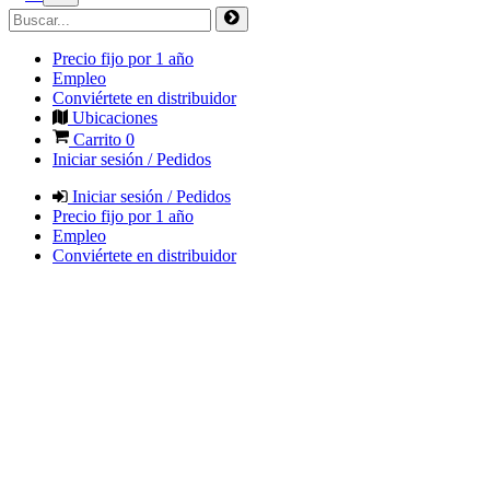
Precio fijo por 1 año
Empleo
Conviértete en distribuidor
Ubicaciones
Carrito
0
Iniciar sesión / Pedidos
Iniciar sesión / Pedidos
Precio fijo por 1 año
Empleo
Conviértete en distribuidor