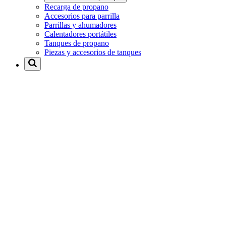
Recarga de propano
Accesorios para parrilla
Parrillas y ahumadores
Calentadores portátiles
Tanques de propano
Piezas y accesorios de tanques