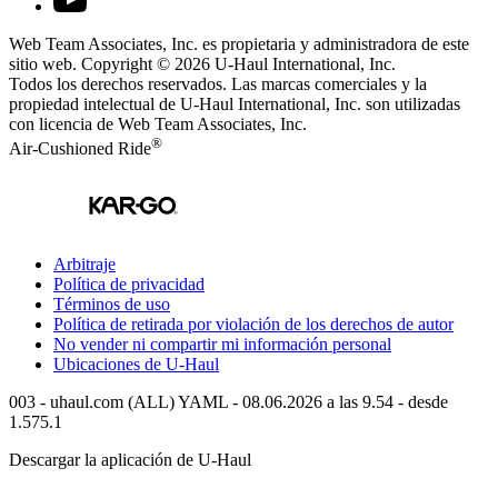
Web Team Associates, Inc. es propietaria y administradora de este
sitio web. Copyright © 2026
U-Haul
International, Inc.
Todos los derechos reservados.
Las marcas comerciales y la
propiedad intelectual de
U-Haul
International, Inc. son utilizadas
con licencia de Web Team Associates, Inc.
®
Air-Cushioned Ride
Arbitraje
Política de privacidad
Términos de uso
Política de retirada por violación de los derechos de autor
No vender ni compartir mi información personal
Ubicaciones de
U-Haul
003 - uhaul.com (ALL) YAML - 08.06.2026 a las 9.54 - desde
1.575.1
Descargar la aplicación de
U-Haul