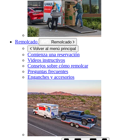
Remolcado
Remolcado
Volver al menú principal
Comienza una reservación
Videos instructivos
Consejos sobre cómo remolcar
Preguntas frecuentes
Enganches y accesorios