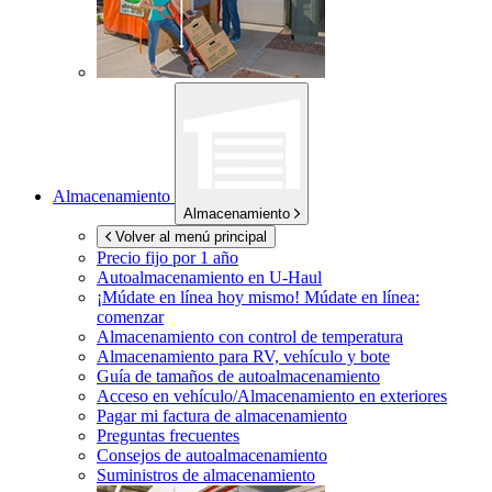
Almacenamiento
Almacenamiento
Volver al menú principal
Precio fijo por 1 año
Autoalmacenamiento en
U-Haul
¡Múdate en línea hoy mismo!
Múdate en línea:
comenzar
Almacenamiento con control de temperatura
Almacenamiento para RV, vehículo y bote
Guía de tamaños de autoalmacenamiento
Acceso en vehículo/Almacenamiento en exteriores
Pagar mi factura de almacenamiento
Preguntas frecuentes
Consejos de autoalmacenamiento
Suministros de almacenamiento