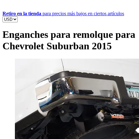
Retiro en la tienda
para precios más bajos en ciertos artículos
Enganches para remolque para
Chevrolet Suburban 2015