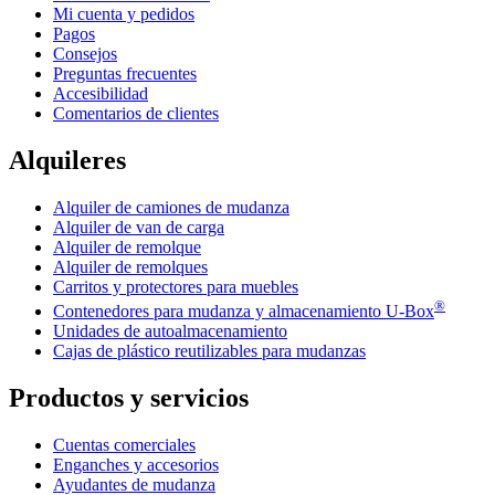
Mi cuenta y pedidos
Pagos
Consejos
Preguntas frecuentes
Accesibilidad
Comentarios de clientes
Alquileres
Alquiler de camiones de mudanza
Alquiler de van de carga
Alquiler de remolque
Alquiler de remolques
Carritos y protectores para muebles
®
Contenedores para mudanza y almacenamiento
U-Box
Unidades de autoalmacenamiento
Cajas de plástico reutilizables para mudanzas
Productos y servicios
Cuentas comerciales
Enganches y accesorios
Ayudantes de mudanza