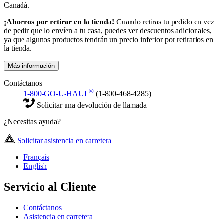
Canadá.
¡Ahorros por retirar en la tienda!
Cuando retiras tu pedido en vez
de pedir que lo envíen a tu casa, puedes ver descuentos adicionales,
ya que algunos productos tendrán un precio inferior por retirarlos en
la tienda.
Más información
Contáctanos
®
1-800-GO-U-HAUL
(1-800-468-4285)
Solicitar una devolución de llamada
¿Necesitas ayuda?
Solicitar asistencia en carretera
Français
English
Servicio al Cliente
Contáctanos
Asistencia en carretera