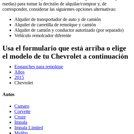
ruedas) para tomar la decisión de alquilar/comprar y, de
corresponder, considerar las siguientes opciones alternativas:
Alquiler de transportador de auto y de camión
Alquiler de carretilla de remolque y camión
Alquiler de camión y conductor autorizado (por separado)
Vehículo remolcador diferente
Usa el formulario que está arriba o elige
el modelo de tu Chevrolet a continuación
Enganches para remolque
Años
2015
Chevrolet
Autos
Camaro
Corvette
Cruze
Impala
Impala Limited
Malibu