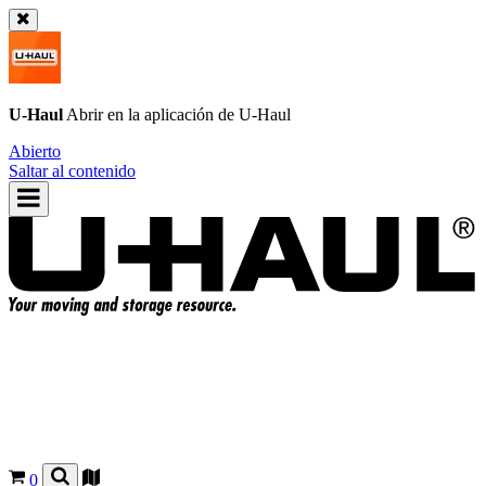
U-Haul
Abrir en la aplicación de
U-Haul
Abierto
Saltar al contenido
0