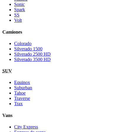
Sonic
Spark
SS
Volt
Camiones
Colorado
Silverado 1500
Silverado 2500 HD
Silverado 3500 HD
SUV
Equinox
Suburban
Tahoe
Traverse
Trax
Vans
City Express