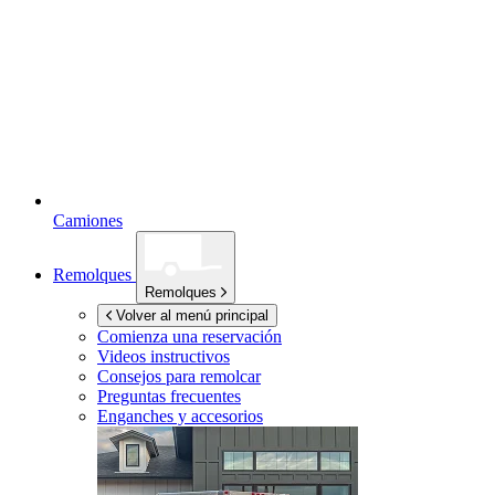
Camiones
Remolques
Remolques
Volver al menú principal
Comienza una reservación
Videos instructivos
Consejos para remolcar
Preguntas frecuentes
Enganches y accesorios