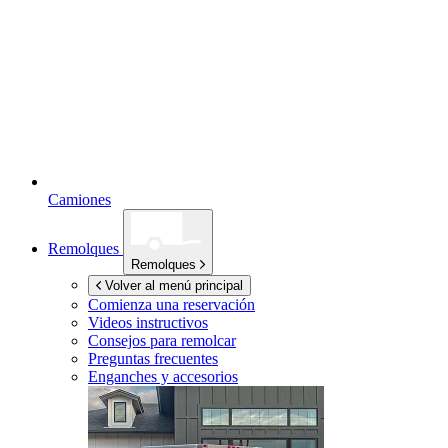
Camiones
Remolques
Remolques
Volver al menú principal
Comienza una reservación
Videos instructivos
Consejos para remolcar
Preguntas frecuentes
Enganches y accesorios