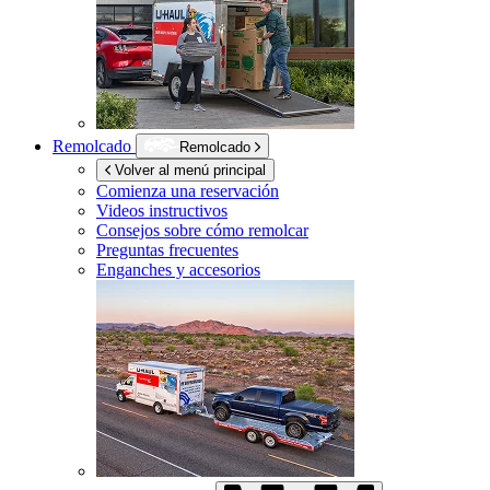
Remolcado
Remolcado
Volver al menú principal
Comienza una reservación
Videos instructivos
Consejos sobre cómo remolcar
Preguntas frecuentes
Enganches y accesorios