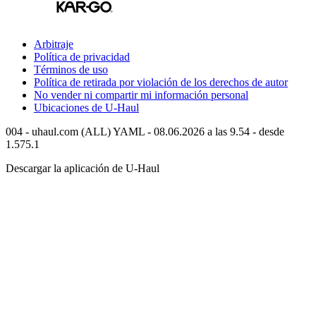
Arbitraje
Política de privacidad
Términos de uso
Política de retirada por violación de los derechos de autor
No vender ni compartir mi información personal
Ubicaciones de
U-Haul
004 - uhaul.com (ALL) YAML - 08.06.2026 a las 9.54 - desde
1.575.1
Descargar la aplicación de
U-Haul