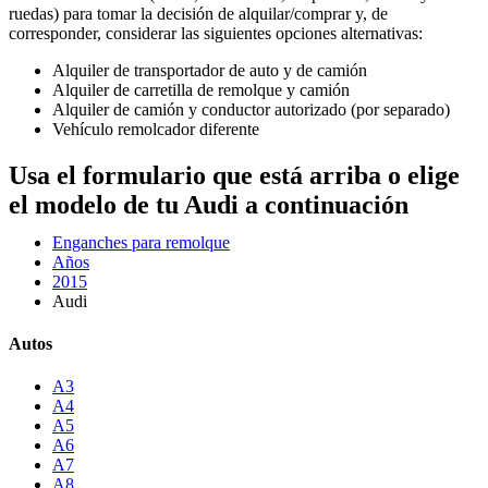
ruedas) para tomar la decisión de alquilar/comprar y, de
corresponder, considerar las siguientes opciones alternativas:
Alquiler de transportador de auto y de camión
Alquiler de carretilla de remolque y camión
Alquiler de camión y conductor autorizado (por separado)
Vehículo remolcador diferente
Usa el formulario que está arriba o elige
el modelo de tu Audi a continuación
Enganches para remolque
Años
2015
Audi
Autos
A3
A4
A5
A6
A7
A8