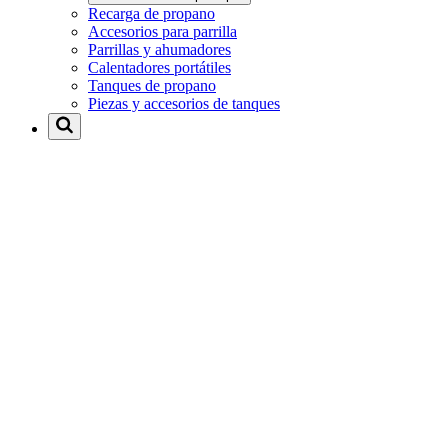
Recarga de propano
Accesorios para parrilla
Parrillas y ahumadores
Calentadores portátiles
Tanques de propano
Piezas y accesorios de tanques