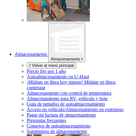
Almacenamiento
Almacenamiento
Volver al menú principal
Precio fijo por 1 año
Autoalmacenamiento en
U-Haul
¡Múdate en línea hoy mismo!
Múdate en línea:
comenzar
Almacenamiento con control de temperatura
Almacenamiento para RV, vehículo y bote
Guía de tamaños de autoalmacenamiento
Acceso en vehículo/Almacenamiento en exteriores
Pagar mi factura de almacenamiento
Preguntas frecuentes
Consejos de autoalmacenamiento
Suministros de almacenamiento