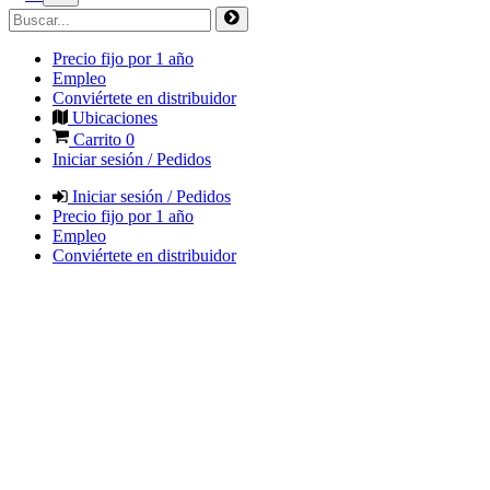
Precio fijo por 1 año
Empleo
Conviértete en distribuidor
Ubicaciones
Carrito
0
Iniciar sesión / Pedidos
Iniciar sesión / Pedidos
Precio fijo por 1 año
Empleo
Conviértete en distribuidor