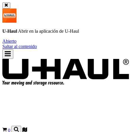
U-Haul
Abrir en la aplicación de
U-Haul
Abierto
Saltar al contenido
0