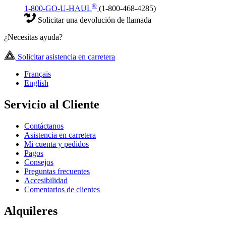
®
1-800-GO-U-HAUL
(1-800-468-4285)
Solicitar una devolución de llamada
¿Necesitas ayuda?
Solicitar asistencia en carretera
Français
English
Servicio al Cliente
Contáctanos
Asistencia en carretera
Mi cuenta y pedidos
Pagos
Consejos
Preguntas frecuentes
Accesibilidad
Comentarios de clientes
Alquileres