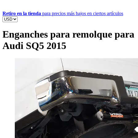
Retiro en la tienda
para precios más bajos en ciertos artículos
Enganches para remolque para
Audi SQ5 2015