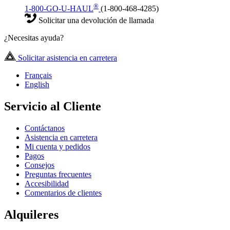
®
1-800-GO-U-HAUL
(1-800-468-4285)
Solicitar una devolución de llamada
¿Necesitas ayuda?
Solicitar asistencia en carretera
Français
English
Servicio al Cliente
Contáctanos
Asistencia en carretera
Mi cuenta y pedidos
Pagos
Consejos
Preguntas frecuentes
Accesibilidad
Comentarios de clientes
Alquileres