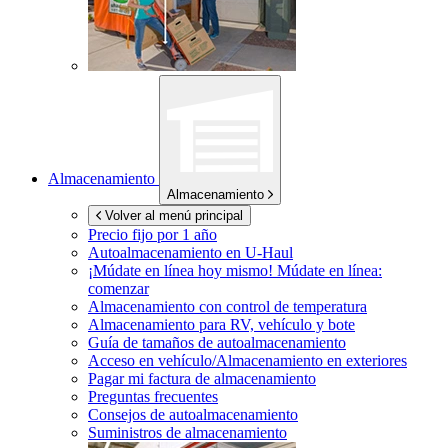
Almacenamiento
Almacenamiento
Volver al menú principal
Precio fijo por 1 año
Autoalmacenamiento en
U-Haul
¡Múdate en línea hoy mismo!
Múdate en línea:
comenzar
Almacenamiento con control de temperatura
Almacenamiento para RV, vehículo y bote
Guía de tamaños de autoalmacenamiento
Acceso en vehículo/Almacenamiento en exteriores
Pagar mi factura de almacenamiento
Preguntas frecuentes
Consejos de autoalmacenamiento
Suministros de almacenamiento