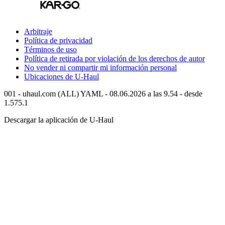
Arbitraje
Política de privacidad
Términos de uso
Política de retirada por violación de los derechos de autor
No vender ni compartir mi información personal
Ubicaciones de
U-Haul
001 - uhaul.com (ALL) YAML - 08.06.2026 a las 9.54 - desde
1.575.1
Descargar la aplicación de
U-Haul