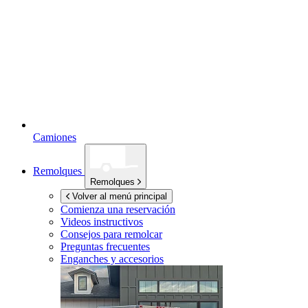
Camiones
Remolques
Remolques
Volver al menú principal
Comienza una reservación
Videos instructivos
Consejos para remolcar
Preguntas frecuentes
Enganches y accesorios