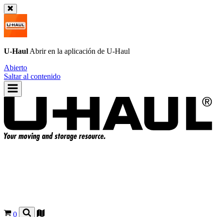
U-Haul
Abrir en la aplicación de
U-Haul
Abierto
Saltar al contenido
0