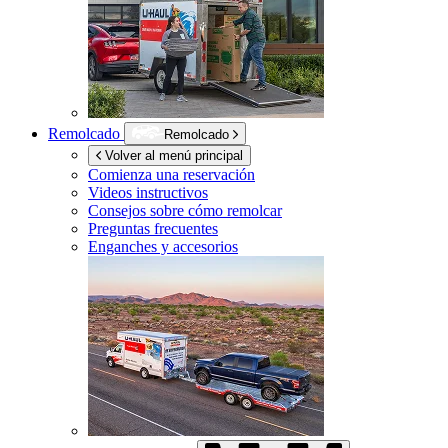
Remolcado
Remolcado
Volver al menú principal
Comienza una reservación
Videos instructivos
Consejos sobre cómo remolcar
Preguntas frecuentes
Enganches y accesorios