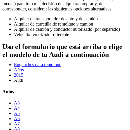
ruedas) para tomar la decisión de alquilar/comprar y, de
corresponder, considerar las siguientes opciones alternativas:
Alquiler de transportador de auto y de camión
Alquiler de carretilla de remolque y camión
Alquiler de camión y conductor autorizado (por separado)
Vehículo remolcador diferente
Usa el formulario que está arriba o elige
el modelo de tu Audi a continuación
Enganches para remolque
Años
2015
Audi
Autos
A3
A4
A5
A6
A7
A8