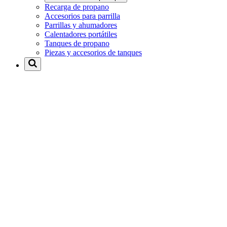
Recarga de propano
Accesorios para parrilla
Parrillas y ahumadores
Calentadores portátiles
Tanques de propano
Piezas y accesorios de tanques