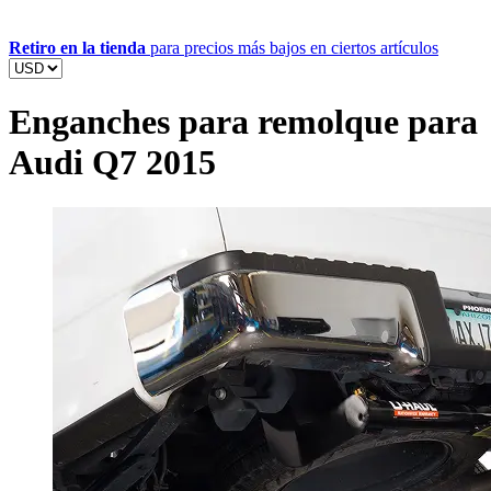
Retiro en la tienda
para precios más bajos en ciertos artículos
Enganches para remolque para
Audi Q7 2015