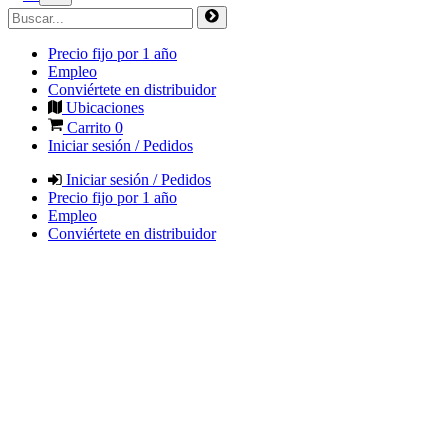
Precio fijo por 1 año
Empleo
Conviértete en distribuidor
Ubicaciones
Carrito
0
Iniciar sesión / Pedidos
Iniciar sesión / Pedidos
Precio fijo por 1 año
Empleo
Conviértete en distribuidor