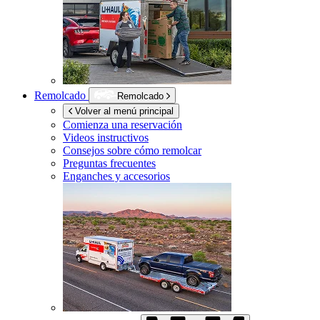
Remolcado
Remolcado
Volver al menú principal
Comienza una reservación
Videos instructivos
Consejos sobre cómo remolcar
Preguntas frecuentes
Enganches y accesorios