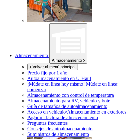
Almacenamiento
Almacenamiento
Volver al menú principal
Precio fijo por 1 año
Autoalmacenamiento en
U-Haul
¡Múdate en línea hoy mismo!
Múdate en línea:
comenzar
Almacenamiento con control de temperatura
Almacenamiento para RV, vehículo y bote
Guía de tamaños de autoalmacenamiento
Acceso en vehículo/Almacenamiento en exteriores
Pagar mi factura de almacenamiento
Preguntas frecuentes
Consejos de autoalmacenamiento
Suministros de almacenamiento