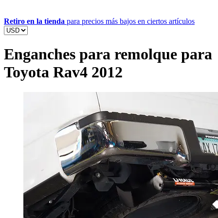
Retiro en la tienda
para precios más bajos en ciertos artículos
Enganches para remolque para
Toyota Rav4 2012