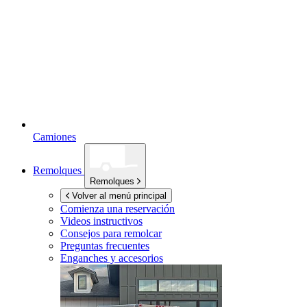
Camiones
Remolques
Remolques
Volver al menú principal
Comienza una reservación
Videos instructivos
Consejos para remolcar
Preguntas frecuentes
Enganches y accesorios