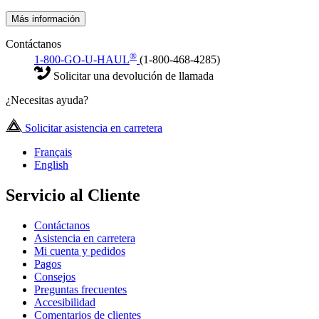
Más información
Contáctanos
®
1-800-GO-U-HAUL
(1-800-468-4285)
Solicitar una devolución de llamada
¿Necesitas ayuda?
Solicitar asistencia en carretera
Français
English
Servicio al Cliente
Contáctanos
Asistencia en carretera
Mi cuenta y pedidos
Pagos
Consejos
Preguntas frecuentes
Accesibilidad
Comentarios de clientes