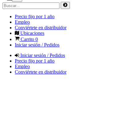
Precio fijo por 1 año
Empleo
Conviértete en distribuidor
Ubicaciones
Carrito
0
Iniciar sesión / Pedidos
Iniciar sesión / Pedidos
Precio fijo por 1 año
Empleo
Conviértete en distribuidor