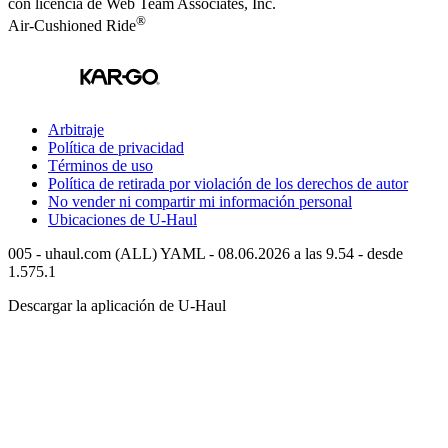
con licencia de Web Team Associates, Inc.
®
Air-Cushioned Ride
Arbitraje
Política de privacidad
Términos de uso
Política de retirada por violación de los derechos de autor
No vender ni compartir mi información personal
Ubicaciones de
U-Haul
005 - uhaul.com (ALL) YAML - 08.06.2026 a las 9.54 - desde
1.575.1
Descargar la aplicación de
U-Haul