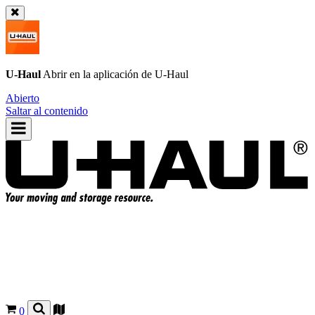
U-Haul
Abrir en la aplicación de
U-Haul
Abierto
Saltar al contenido
0