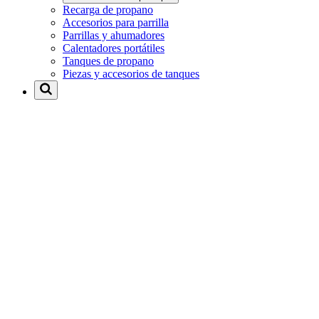
Recarga de propano
Accesorios para parrilla
Parrillas y ahumadores
Calentadores portátiles
Tanques de propano
Piezas y accesorios de tanques