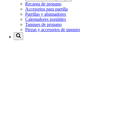
Recarga de propano
Accesorios para parrilla
Parrillas y ahumadores
Calentadores portátiles
Tanques de propano
Piezas y accesorios de tanques