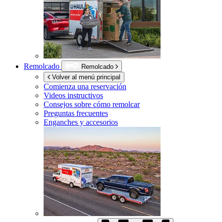
Remolcado
Remolcado
Volver al menú principal
Comienza una reservación
Videos instructivos
Consejos sobre cómo remolcar
Preguntas frecuentes
Enganches y accesorios