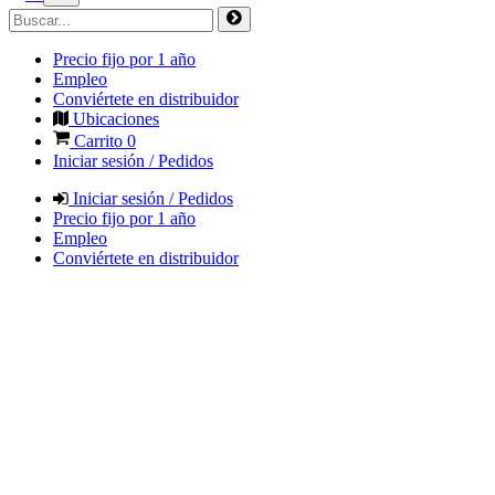
Precio fijo por 1 año
Empleo
Conviértete en distribuidor
Ubicaciones
Carrito
0
Iniciar sesión / Pedidos
Iniciar sesión / Pedidos
Precio fijo por 1 año
Empleo
Conviértete en distribuidor