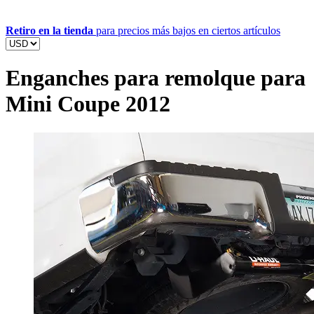
Retiro en la tienda
para precios más bajos en ciertos artículos
Enganches para remolque para
Mini Coupe 2012