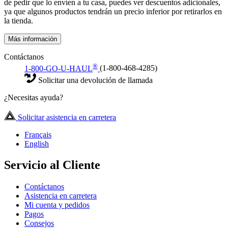
de pedir que lo envíen a tu casa, puedes ver descuentos adicionales,
ya que algunos productos tendrán un precio inferior por retirarlos en
la tienda.
Más información
Contáctanos
®
1-800-GO-U-HAUL
(1-800-468-4285)
Solicitar una devolución de llamada
¿Necesitas ayuda?
Solicitar asistencia en carretera
Français
English
Servicio al Cliente
Contáctanos
Asistencia en carretera
Mi cuenta y pedidos
Pagos
Consejos