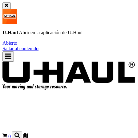
U-Haul
Abrir en la aplicación de
U-Haul
Abierto
Saltar al contenido
0