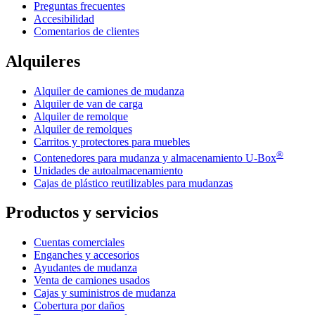
Preguntas frecuentes
Accesibilidad
Comentarios de clientes
Alquileres
Alquiler de camiones de mudanza
Alquiler de van de carga
Alquiler de remolque
Alquiler de remolques
Carritos y protectores para muebles
®
Contenedores para mudanza y almacenamiento
U-Box
Unidades de autoalmacenamiento
Cajas de plástico reutilizables para mudanzas
Productos y servicios
Cuentas comerciales
Enganches y accesorios
Ayudantes de mudanza
Venta de camiones usados
Cajas y suministros de mudanza
Cobertura por daños