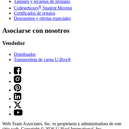
Tanques y recargas de propano
®
Collegeboxes
Student Moving
Certificados de regalos
Descuentos y ofertas especiales
Asociarse con nosotros
Vendedor
Distribuidor
Transportista de carga U-Box®
Web Team Associates, Inc. es propietaria y administradora de este
sitio web. Copyright © 2026
U-Haul
International, Inc.