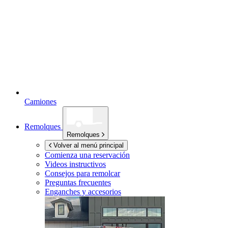
Camiones
Remolques
Remolques
Volver al menú principal
Comienza una reservación
Videos instructivos
Consejos para remolcar
Preguntas frecuentes
Enganches y accesorios