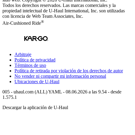
Todos los derechos reservados.
Las marcas comerciales y la
propiedad intelectual de
U-Haul
International, Inc. son utilizadas
con licencia de Web Team Associates, Inc.
®
Air-Cushioned Ride
Arbitraje
Política de privacidad
Términos de uso
Política de retirada por violación de los derechos de autor
No vender ni compartir mi información personal
Ubicaciones de
U-Haul
005 - uhaul.com (ALL) YAML - 08.06.2026 a las 9.54 - desde
1.575.1
Descargar la aplicación de
U-Haul