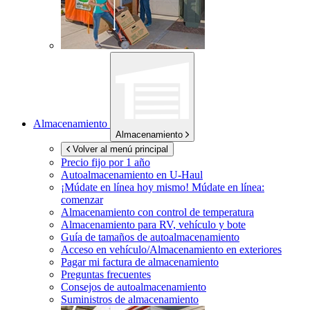
Almacenamiento
Almacenamiento
Volver al menú principal
Precio fijo por 1 año
Autoalmacenamiento en
U-Haul
¡Múdate en línea hoy mismo!
Múdate en línea:
comenzar
Almacenamiento con control de temperatura
Almacenamiento para RV, vehículo y bote
Guía de tamaños de autoalmacenamiento
Acceso en vehículo/Almacenamiento en exteriores
Pagar mi factura de almacenamiento
Preguntas frecuentes
Consejos de autoalmacenamiento
Suministros de almacenamiento