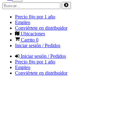
Precio fijo por 1 año
Empleo
Conviértete en distribuidor
Ubicaciones
Carrito
0
Iniciar sesión / Pedidos
Iniciar sesión / Pedidos
Precio fijo por 1 año
Empleo
Conviértete en distribuidor