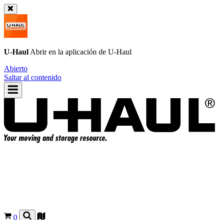
U-Haul
Abrir en la aplicación de
U-Haul
Abierto
Saltar al contenido
0