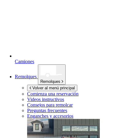
Camiones
Remolques
Remolques
Volver al menú principal
Comienza una reservación
Videos instructivos
Consejos para remolcar
Preguntas frecuentes
Enganches y accesorios