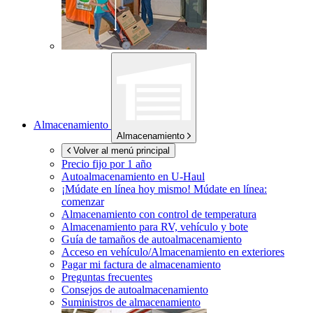
Almacenamiento
Almacenamiento
Volver al menú principal
Precio fijo por 1 año
Autoalmacenamiento en
U-Haul
¡Múdate en línea hoy mismo!
Múdate en línea:
comenzar
Almacenamiento con control de temperatura
Almacenamiento para RV, vehículo y bote
Guía de tamaños de autoalmacenamiento
Acceso en vehículo/Almacenamiento en exteriores
Pagar mi factura de almacenamiento
Preguntas frecuentes
Consejos de autoalmacenamiento
Suministros de almacenamiento