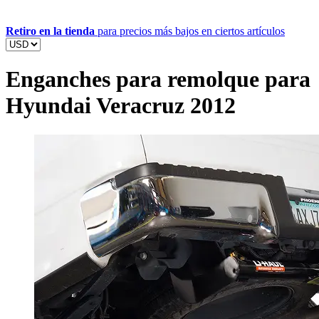
Retiro en la tienda
para precios más bajos en ciertos artículos
Enganches para remolque para
Hyundai Veracruz 2012