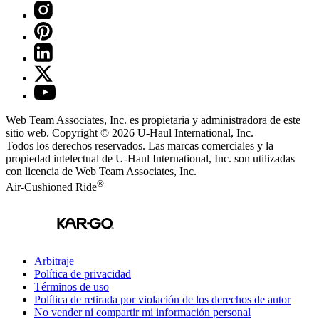
Web Team Associates, Inc. es propietaria y administradora de este
sitio web. Copyright © 2026
U-Haul
International, Inc.
Todos los derechos reservados.
Las marcas comerciales y la
propiedad intelectual de
U-Haul
International, Inc. son utilizadas
con licencia de Web Team Associates, Inc.
®
Air-Cushioned Ride
Arbitraje
Política de privacidad
Términos de uso
Política de retirada por violación de los derechos de autor
No vender ni compartir mi información personal