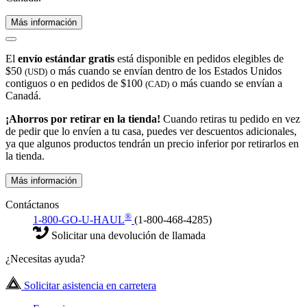
Más información
El
envío estándar gratis
está disponible en pedidos elegibles de
$50
o más cuando se envían dentro de los Estados Unidos
(USD)
contiguos o en pedidos de $100
o más cuando se envían a
(CAD)
Canadá.
¡Ahorros por retirar en la tienda!
Cuando retiras tu pedido en vez
de pedir que lo envíen a tu casa, puedes ver descuentos adicionales,
ya que algunos productos tendrán un precio inferior por retirarlos en
la tienda.
Más información
Contáctanos
®
1-800-GO-U-HAUL
(1-800-468-4285)
Solicitar una devolución de llamada
¿Necesitas ayuda?
Solicitar asistencia en carretera