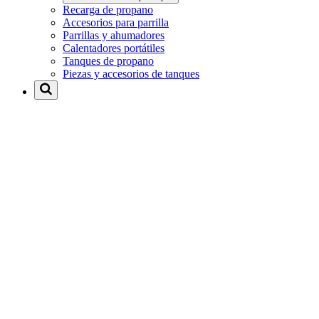
Recarga de propano
Accesorios para parrilla
Parrillas y ahumadores
Calentadores portátiles
Tanques de propano
Piezas y accesorios de tanques