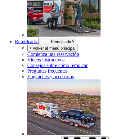
Remolcado
Remolcado
Volver al menú principal
Comienza una reservación
Videos instructivos
Consejos sobre cómo remolcar
Preguntas frecuentes
Enganches y accesorios