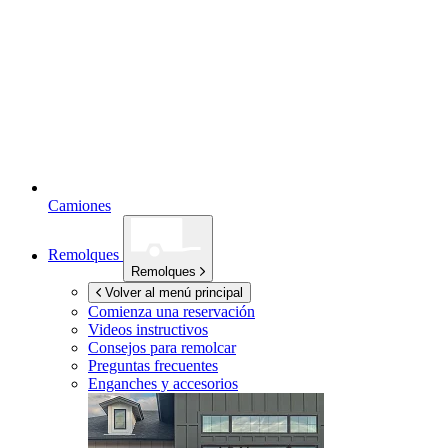
Camiones
Remolques
Remolques
Volver al menú principal
Comienza una reservación
Videos instructivos
Consejos para remolcar
Preguntas frecuentes
Enganches y accesorios