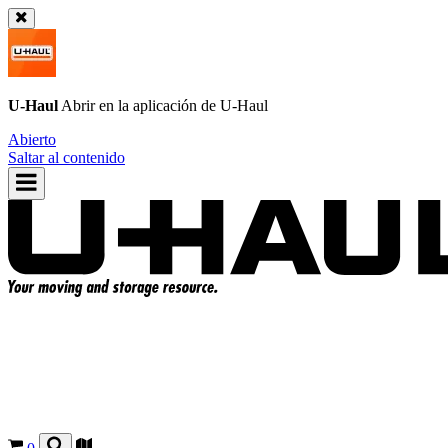
U-Haul
Abrir en la aplicación de
U-Haul
Abierto
Saltar al contenido