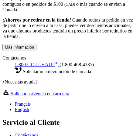
contiguos o en pedidos de $100
o más cuando se envían a
(CAD)
Canadá.
¡Ahorros por retirar en la tienda!
Cuando retiras tu pedido en vez
de pedir que lo envíen a tu casa, puedes ver descuentos adicionales,
ya que algunos productos tendrán un precio inferior por retirarlos en
la tienda.
Más información
Contáctanos
®
1-800-GO-U-HAUL
(1-800-468-4285)
Solicitar una devolución de llamada
¿Necesitas ayuda?
Solicitar asistencia en carretera
Français
English
Servicio al Cliente
Contáctanos