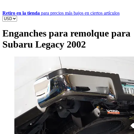
Retiro en la tienda
para precios más bajos en ciertos artículos
Enganches para remolque para
Subaru Legacy 2002