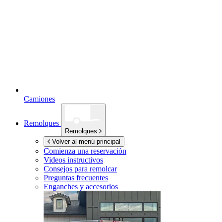
Camiones
Remolques
Remolques
Volver al menú principal
Comienza una reservación
Videos instructivos
Consejos para remolcar
Preguntas frecuentes
Enganches y accesorios