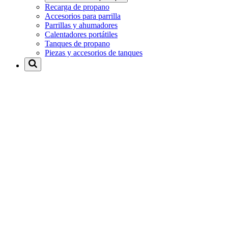
Recarga de propano
Accesorios para parrilla
Parrillas y ahumadores
Calentadores portátiles
Tanques de propano
Piezas y accesorios de tanques