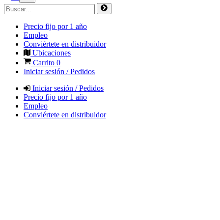
Precio fijo por 1 año
Empleo
Conviértete en distribuidor
Ubicaciones
Carrito
0
Iniciar sesión / Pedidos
Iniciar sesión / Pedidos
Precio fijo por 1 año
Empleo
Conviértete en distribuidor