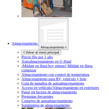
Almacenamiento
Almacenamiento
Volver al menú principal
Precio fijo por 1 año
Autoalmacenamiento en
U-Haul
¡Múdate en línea hoy mismo!
Múdate en línea:
comenzar
Almacenamiento con control de temperatura
Almacenamiento para RV, vehículo y bote
Guía de tamaños de autoalmacenamiento
Acceso en vehículo/Almacenamiento en exteriores
Pagar mi factura de almacenamiento
Preguntas frecuentes
Consejos de autoalmacenamiento
Suministros de almacenamiento