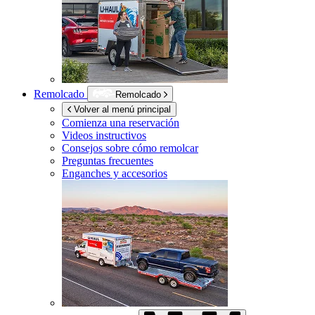
Remolcado
Remolcado
Volver al menú principal
Comienza una reservación
Videos instructivos
Consejos sobre cómo remolcar
Preguntas frecuentes
Enganches y accesorios