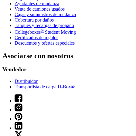
Ayudantes de mudanza
Venta de camiones usados
Cajas y suministros de mudanza
Cobertura por daños
Tanques y recargas de propano
®
Collegeboxes
Student Moving
Certificados de regalos
Descuentos y ofertas especiales
Asociarse con nosotros
Vendedor
Distribuidor
Transportista de carga U-Box®