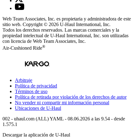
Web Team Associates, Inc. es propietaria y administradora de este
sitio web. Copyright © 2026
U-Haul
International, Inc.
Todos los derechos reservados.
Las marcas comerciales y la
propiedad intelectual de
U-Haul
International, Inc. son utilizadas
con licencia de Web Team Associates, Inc.
®
Air-Cushioned Ride
Arbitraje
Política de privacidad
Términos de uso
Política de retirada por violación de los derechos de autor
No vender ni compartir mi información personal
Ubicaciones de
U-Haul
002 - uhaul.com (ALL) YAML - 08.06.2026 a las 9.54 - desde
1.575.1
Descargar la aplicación de
U-Haul