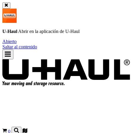
U-Haul
Abrir en la aplicación de
U-Haul
Abierto
Saltar al contenido
0