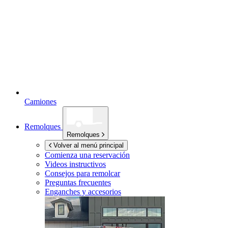
Camiones
Remolques
Remolques
Volver al menú principal
Comienza una reservación
Videos instructivos
Consejos para remolcar
Preguntas frecuentes
Enganches y accesorios