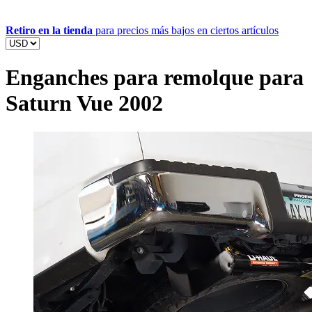
Retiro en la tienda
para precios más bajos en ciertos artículos
Enganches para remolque para
Saturn Vue 2002