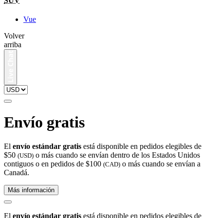
SUV
Vue
Volver
arriba
Envío gratis
El
envío estándar gratis
está disponible en pedidos elegibles de
$50
o más cuando se envían dentro de los Estados Unidos
(USD)
contiguos o en pedidos de $100
o más cuando se envían a
(CAD)
Canadá.
Más información
El
envío estándar gratis
está disponible en pedidos elegibles de