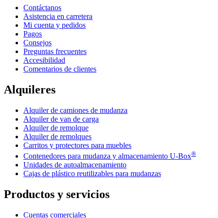
Contáctanos
Asistencia en carretera
Mi cuenta y pedidos
Pagos
Consejos
Preguntas frecuentes
Accesibilidad
Comentarios de clientes
Alquileres
Alquiler de camiones de mudanza
Alquiler de van de carga
Alquiler de remolque
Alquiler de remolques
Carritos y protectores para muebles
®
Contenedores para mudanza y almacenamiento
U-Box
Unidades de autoalmacenamiento
Cajas de plástico reutilizables para mudanzas
Productos y servicios
Cuentas comerciales