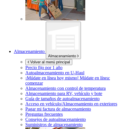
Almacenamiento
Almacenamiento
Volver al menú principal
Precio fijo por 1 año
Autoalmacenamiento en
U-Haul
¡Múdate en línea hoy mismo!
Múdate en línea:
comenzar
Almacenamiento con control de temperatura
Almacenamiento para RV, vehículo y bote
Guía de tamaños de autoalmacenamiento
Acceso en vehículo/Almacenamiento en exteriores
Pagar mi factura de almacenamiento
Preguntas frecuentes
Consejos de autoalmacenamiento
Suministros de almacenamiento