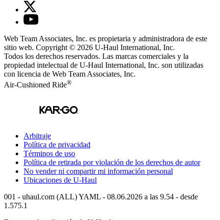
Web Team Associates, Inc. es propietaria y administradora de este
sitio web. Copyright © 2026
U-Haul
International, Inc.
Todos los derechos reservados.
Las marcas comerciales y la
propiedad intelectual de
U-Haul
International, Inc. son utilizadas
con licencia de Web Team Associates, Inc.
®
Air-Cushioned Ride
Arbitraje
Política de privacidad
Términos de uso
Política de retirada por violación de los derechos de autor
No vender ni compartir mi información personal
Ubicaciones de
U-Haul
001 - uhaul.com (ALL) YAML - 08.06.2026 a las 9.54 - desde
1.575.1