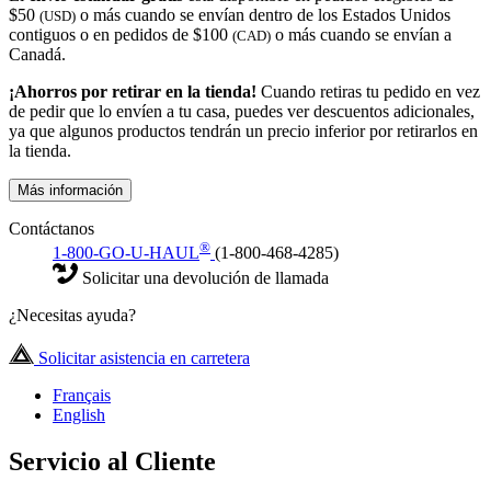
$50
o más cuando se envían dentro de los Estados Unidos
(USD)
contiguos o en pedidos de $100
o más cuando se envían a
(CAD)
Canadá.
¡Ahorros por retirar en la tienda!
Cuando retiras tu pedido en vez
de pedir que lo envíen a tu casa, puedes ver descuentos adicionales,
ya que algunos productos tendrán un precio inferior por retirarlos en
la tienda.
Más información
Contáctanos
®
1-800-GO-U-HAUL
(1-800-468-4285)
Solicitar una devolución de llamada
¿Necesitas ayuda?
Solicitar asistencia en carretera
Français
English
Servicio al Cliente