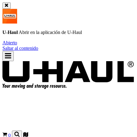
U-Haul
Abrir en la aplicación de
U-Haul
Abierto
Saltar al contenido
0