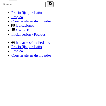
Precio fijo por 1 año
Empleo
Conviértete en distribuidor
Ubicaciones
Carrito
0
Iniciar sesión / Pedidos
Iniciar sesión / Pedidos
Precio fijo por 1 año
Empleo
Conviértete en distribuidor