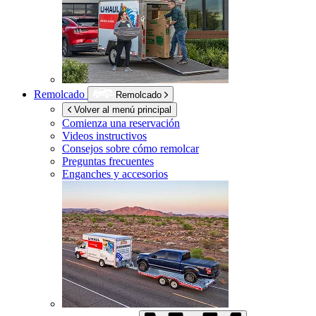
Remolcado
Remolcado
Volver al menú principal
Comienza una reservación
Videos instructivos
Consejos sobre cómo remolcar
Preguntas frecuentes
Enganches y accesorios