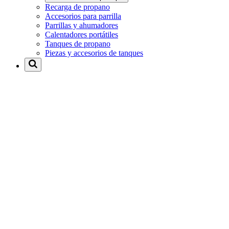
Recarga de propano
Accesorios para parrilla
Parrillas y ahumadores
Calentadores portátiles
Tanques de propano
Piezas y accesorios de tanques