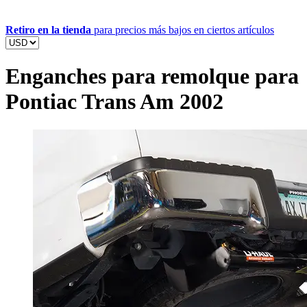
Retiro en la tienda
para precios más bajos en ciertos artículos
Enganches para remolque para
Pontiac Trans Am 2002