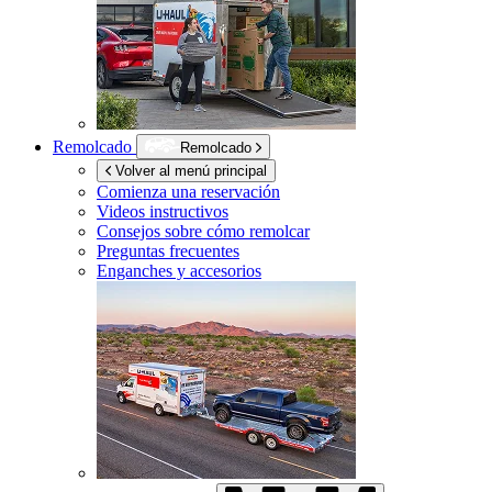
Remolcado
Remolcado
Volver al menú principal
Comienza una reservación
Videos instructivos
Consejos sobre cómo remolcar
Preguntas frecuentes
Enganches y accesorios