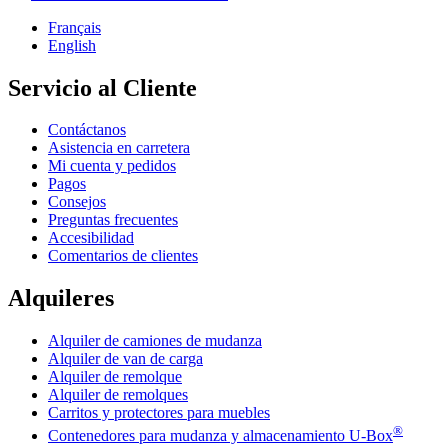
Français
English
Servicio al Cliente
Contáctanos
Asistencia en carretera
Mi cuenta y pedidos
Pagos
Consejos
Preguntas frecuentes
Accesibilidad
Comentarios de clientes
Alquileres
Alquiler de camiones de mudanza
Alquiler de van de carga
Alquiler de remolque
Alquiler de remolques
Carritos y protectores para muebles
®
Contenedores para mudanza y almacenamiento
U-Box