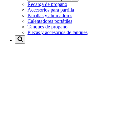
Recarga de propano
Accesorios para parrilla
Parrillas y ahumadores
Calentadores portátiles
Tanques de propano
Piezas y accesorios de tanques