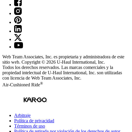
Web Team Associates, Inc. es propietaria y administradora de este
sitio web. Copyright © 2026
U-Haul
International, Inc.
Todos los derechos reservados.
Las marcas comerciales y la
propiedad intelectual de
U-Haul
International, Inc. son utilizadas
con licencia de Web Team Associates, Inc.
®
Air-Cushioned Ride
Arbitraje
Política de privacidad
Términos de uso
Política de retirada por violación de los derechos de autor