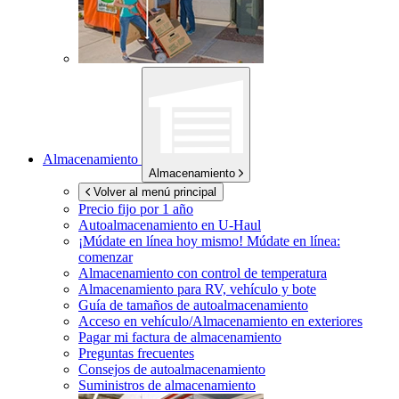
Almacenamiento
Almacenamiento
Volver al menú principal
Precio fijo por 1 año
Autoalmacenamiento en
U-Haul
¡Múdate en línea hoy mismo!
Múdate en línea:
comenzar
Almacenamiento con control de temperatura
Almacenamiento para RV, vehículo y bote
Guía de tamaños de autoalmacenamiento
Acceso en vehículo/Almacenamiento en exteriores
Pagar mi factura de almacenamiento
Preguntas frecuentes
Consejos de autoalmacenamiento
Suministros de almacenamiento