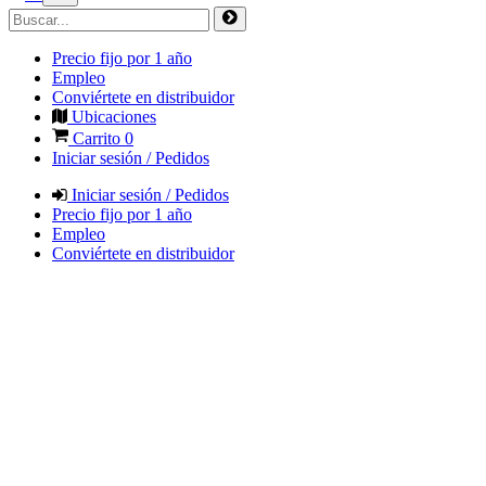
Precio fijo por 1 año
Empleo
Conviértete en distribuidor
Ubicaciones
Carrito
0
Iniciar sesión / Pedidos
Iniciar sesión / Pedidos
Precio fijo por 1 año
Empleo
Conviértete en distribuidor