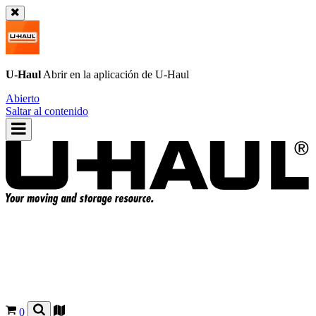
U-Haul
Abrir en la aplicación de
U-Haul
Abierto
Saltar al contenido
0