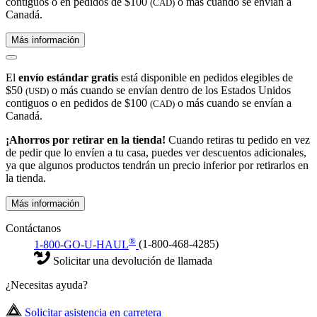
contiguos o en pedidos de $100
o más cuando se envían a
(CAD)
Canadá.
Más información
El
envío estándar gratis
está disponible en pedidos elegibles de
$50
o más cuando se envían dentro de los Estados Unidos
(USD)
contiguos o en pedidos de $100
o más cuando se envían a
(CAD)
Canadá.
¡Ahorros por retirar en la tienda!
Cuando retiras tu pedido en vez
de pedir que lo envíen a tu casa, puedes ver descuentos adicionales,
ya que algunos productos tendrán un precio inferior por retirarlos en
la tienda.
Más información
Contáctanos
®
1-800-GO-U-HAUL
(1-800-468-4285)
Solicitar una devolución de llamada
¿Necesitas ayuda?
Solicitar asistencia en carretera