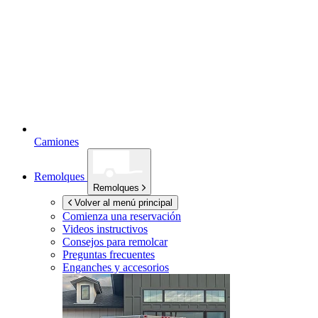
Camiones
Remolques
Remolques
Volver al menú principal
Comienza una reservación
Videos instructivos
Consejos para remolcar
Preguntas frecuentes
Enganches y accesorios