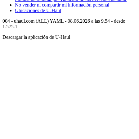
No vender ni compartir mi información personal
Ubicaciones de
U-Haul
004 - uhaul.com (ALL) YAML - 08.06.2026 a las 9.54 - desde
1.575.1
Descargar la aplicación de
U-Haul