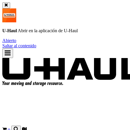
U-Haul
Abrir en la aplicación de
U-Haul
Abierto
Saltar al contenido