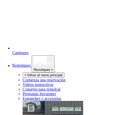
Camiones
Remolques
Remolques
Volver al menú principal
Comienza una reservación
Videos instructivos
Consejos para remolcar
Preguntas frecuentes
Enganches y accesorios