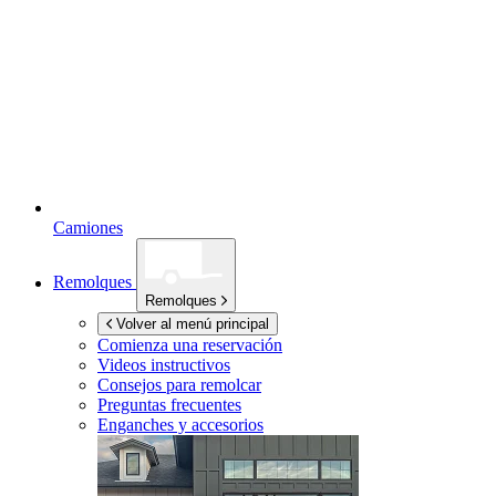
Camiones
Remolques
Remolques
Volver al menú principal
Comienza una reservación
Videos instructivos
Consejos para remolcar
Preguntas frecuentes
Enganches y accesorios