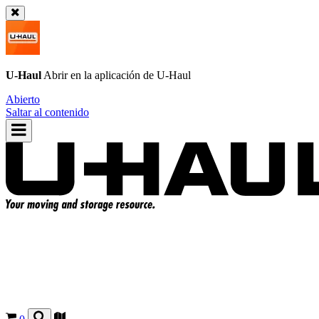
U-Haul
Abrir en la aplicación de
U-Haul
Abierto
Saltar al contenido