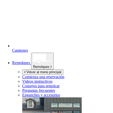
Camiones
Remolques
Remolques
Volver al menú principal
Comienza una reservación
Videos instructivos
Consejos para remolcar
Preguntas frecuentes
Enganches y accesorios