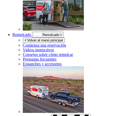
Remolcado
Remolcado
Volver al menú principal
Comienza una reservación
Videos instructivos
Consejos sobre cómo remolcar
Preguntas frecuentes
Enganches y accesorios