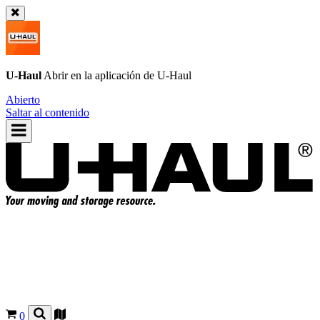
U-Haul
Abrir en la aplicación de
U-Haul
Abierto
Saltar al contenido
0