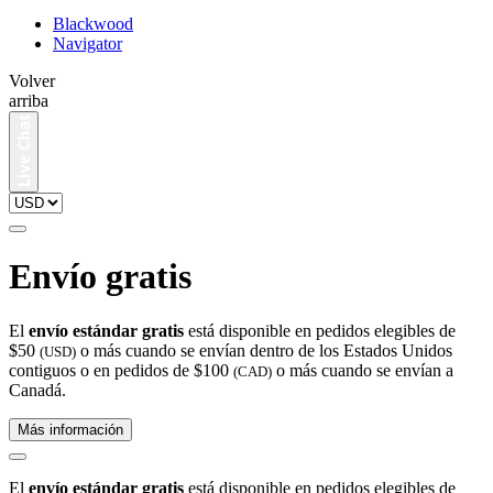
Blackwood
Navigator
Volver
arriba
Envío gratis
El
envío estándar gratis
está disponible en pedidos elegibles de
$50
o más cuando se envían dentro de los Estados Unidos
(USD)
contiguos o en pedidos de $100
o más cuando se envían a
(CAD)
Canadá.
Más información
El
envío estándar gratis
está disponible en pedidos elegibles de