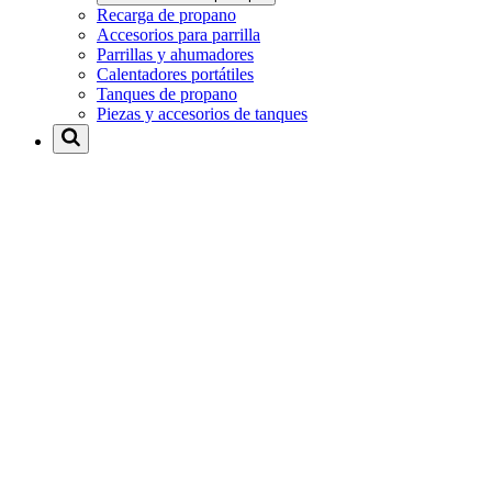
Recarga de propano
Accesorios para parrilla
Parrillas y ahumadores
Calentadores portátiles
Tanques de propano
Piezas y accesorios de tanques