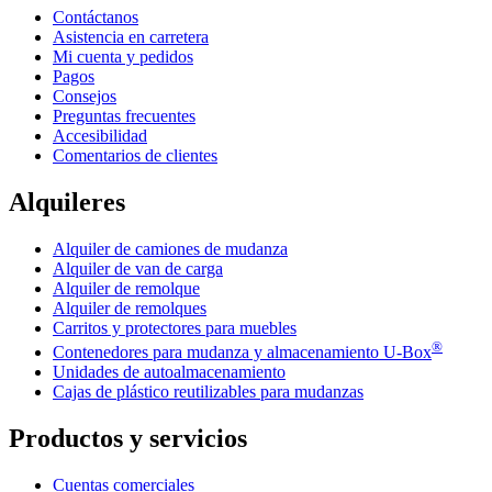
Contáctanos
Asistencia en carretera
Mi cuenta y pedidos
Pagos
Consejos
Preguntas frecuentes
Accesibilidad
Comentarios de clientes
Alquileres
Alquiler de camiones de mudanza
Alquiler de van de carga
Alquiler de remolque
Alquiler de remolques
Carritos y protectores para muebles
®
Contenedores para mudanza y almacenamiento
U-Box
Unidades de autoalmacenamiento
Cajas de plástico reutilizables para mudanzas
Productos y servicios
Cuentas comerciales