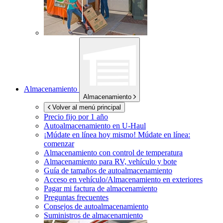
Almacenamiento
Almacenamiento
Volver al menú principal
Precio fijo por 1 año
Autoalmacenamiento en
U-Haul
¡Múdate en línea hoy mismo!
Múdate en línea:
comenzar
Almacenamiento con control de temperatura
Almacenamiento para RV, vehículo y bote
Guía de tamaños de autoalmacenamiento
Acceso en vehículo/Almacenamiento en exteriores
Pagar mi factura de almacenamiento
Preguntas frecuentes
Consejos de autoalmacenamiento
Suministros de almacenamiento