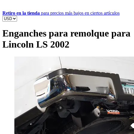
Retiro en la tienda
para precios más bajos en ciertos artículos
Enganches para remolque para
Lincoln LS 2002