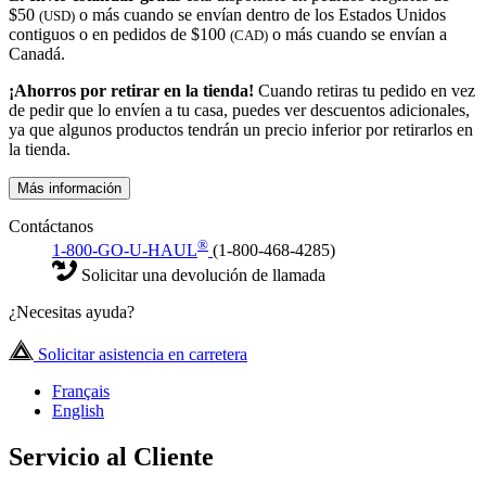
$50
o más cuando se envían dentro de los Estados Unidos
(USD)
contiguos o en pedidos de $100
o más cuando se envían a
(CAD)
Canadá.
¡Ahorros por retirar en la tienda!
Cuando retiras tu pedido en vez
de pedir que lo envíen a tu casa, puedes ver descuentos adicionales,
ya que algunos productos tendrán un precio inferior por retirarlos en
la tienda.
Más información
Contáctanos
®
1-800-GO-U-HAUL
(1-800-468-4285)
Solicitar una devolución de llamada
¿Necesitas ayuda?
Solicitar asistencia en carretera
Français
English
Servicio al Cliente