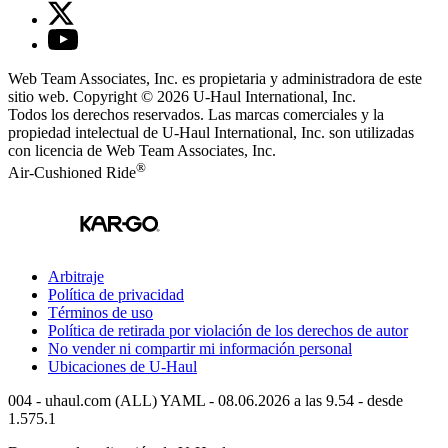
Web Team Associates, Inc. es propietaria y administradora de este
sitio web. Copyright © 2026
U-Haul
International, Inc.
Todos los derechos reservados.
Las marcas comerciales y la
propiedad intelectual de
U-Haul
International, Inc. son utilizadas
con licencia de Web Team Associates, Inc.
®
Air-Cushioned Ride
Arbitraje
Política de privacidad
Términos de uso
Política de retirada por violación de los derechos de autor
No vender ni compartir mi información personal
Ubicaciones de
U-Haul
004 - uhaul.com (ALL) YAML - 08.06.2026 a las 9.54 - desde
1.575.1