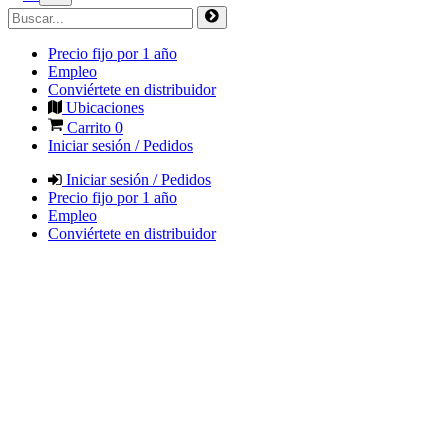
Precio fijo por 1 año
Empleo
Conviértete en distribuidor
Ubicaciones
Carrito
0
Iniciar sesión / Pedidos
Iniciar sesión / Pedidos
Precio fijo por 1 año
Empleo
Conviértete en distribuidor