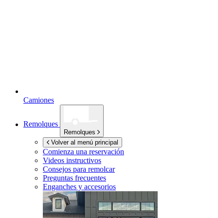
Camiones
Remolques
Remolques
Volver al menú principal
Comienza una reservación
Videos instructivos
Consejos para remolcar
Preguntas frecuentes
Enganches y accesorios