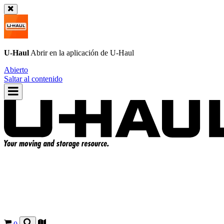
U-Haul
Abrir en la aplicación de
U-Haul
Abierto
Saltar al contenido