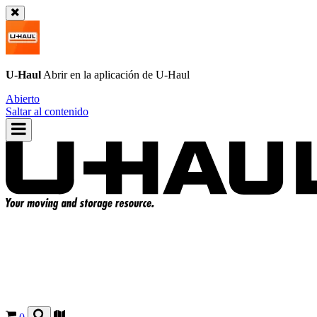
U-Haul
Abrir en la aplicación de
U-Haul
Abierto
Saltar al contenido