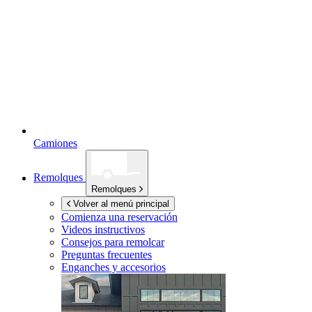
Camiones
Remolques
Remolques
Volver al menú principal
Comienza una reservación
Videos instructivos
Consejos para remolcar
Preguntas frecuentes
Enganches y accesorios