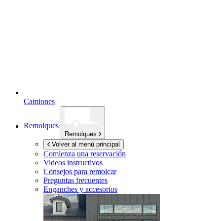
Camiones
Remolques
Remolques
Volver al menú principal
Comienza una reservación
Videos instructivos
Consejos para remolcar
Preguntas frecuentes
Enganches y accesorios