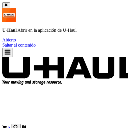
U-Haul
Abrir en la aplicación de
U-Haul
Abierto
Saltar al contenido