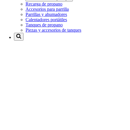
Recarga de propano
Accesorios para parrilla
Parrillas y ahumadores
Calentadores portátiles
Tanques de propano
Piezas y accesorios de tanques