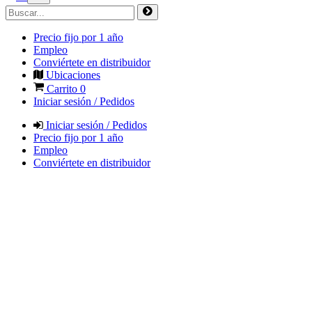
Precio fijo por 1 año
Empleo
Conviértete en distribuidor
Ubicaciones
Carrito
0
Iniciar sesión / Pedidos
Iniciar sesión / Pedidos
Precio fijo por 1 año
Empleo
Conviértete en distribuidor