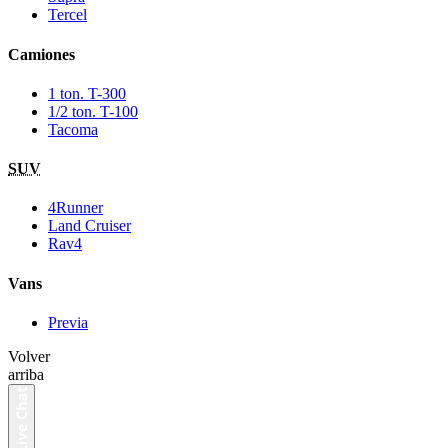
Tercel
Camiones
1 ton. T-300
1/2 ton. T-100
Tacoma
SUV
4Runner
Land Cruiser
Rav4
Vans
Previa
Volver
arriba