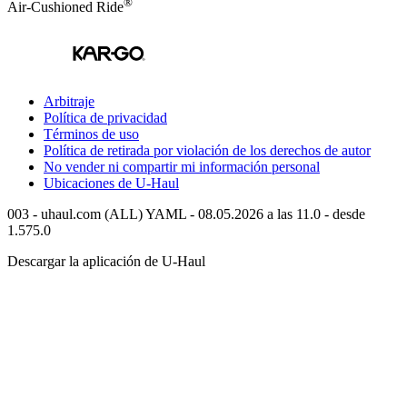
®
Air-Cushioned Ride
Arbitraje
Política de privacidad
Términos de uso
Política de retirada por violación de los derechos de autor
No vender ni compartir mi información personal
Ubicaciones de
U-Haul
003 - uhaul.com (ALL) YAML - 08.05.2026 a las 11.0 - desde
1.575.0
Descargar la aplicación de
U-Haul