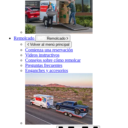
Remolcado
Remolcado
Volver al menú principal
Comienza una reservación
Videos instructivos
Consejos sobre cómo remolcar
Preguntas frecuentes
Enganches y accesorios