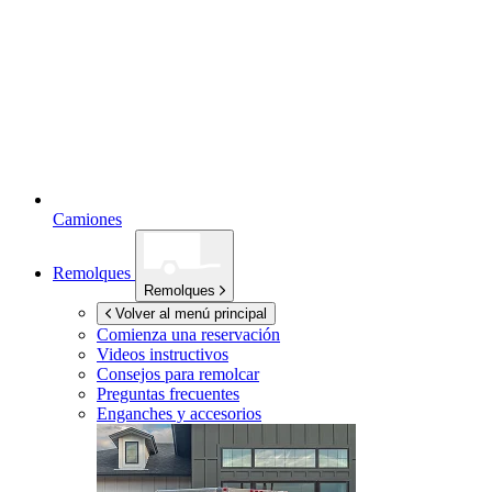
Camiones
Remolques
Remolques
Volver al menú principal
Comienza una reservación
Videos instructivos
Consejos para remolcar
Preguntas frecuentes
Enganches y accesorios