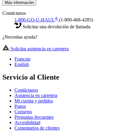
Más información
Contáctanos
®
1-800-GO-U-HAUL
(1-800-468-4285)
Solicitar una devolución de llamada
¿Necesitas ayuda?
Solicitar asistencia en carretera
Français
English
Servicio al Cliente
Contáctanos
Asistencia en carretera
Mi cuenta y pedidos
Pagos
Consejos
Preguntas frecuentes
Accesibilidad
Comentarios de clientes