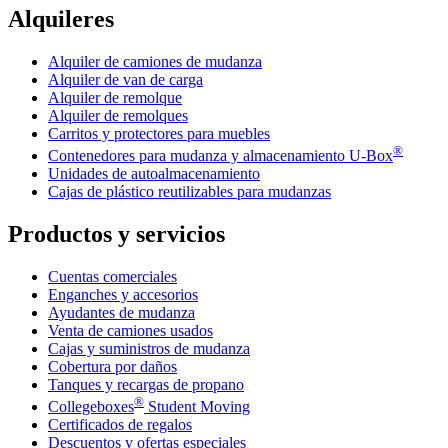
Alquileres
Alquiler de camiones de mudanza
Alquiler de van de carga
Alquiler de remolque
Alquiler de remolques
Carritos y protectores para muebles
®
Contenedores para mudanza y almacenamiento
U-Box
Unidades de autoalmacenamiento
Cajas de plástico reutilizables para mudanzas
Productos y servicios
Cuentas comerciales
Enganches y accesorios
Ayudantes de mudanza
Venta de camiones usados
Cajas y suministros de mudanza
Cobertura por daños
Tanques y recargas de propano
®
Collegeboxes
Student Moving
Certificados de regalos
Descuentos y ofertas especiales