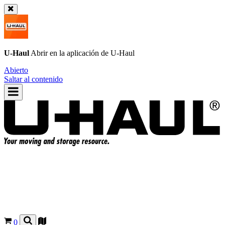
U-Haul
Abrir en la aplicación de
U-Haul
Abierto
Saltar al contenido
0