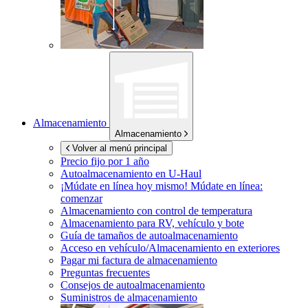
Almacenamiento
Almacenamiento
Volver al menú principal
Precio fijo por 1 año
Autoalmacenamiento en
U-Haul
¡Múdate en línea hoy mismo!
Múdate en línea:
comenzar
Almacenamiento con control de temperatura
Almacenamiento para RV, vehículo y bote
Guía de tamaños de autoalmacenamiento
Acceso en vehículo/Almacenamiento en exteriores
Pagar mi factura de almacenamiento
Preguntas frecuentes
Consejos de autoalmacenamiento
Suministros de almacenamiento