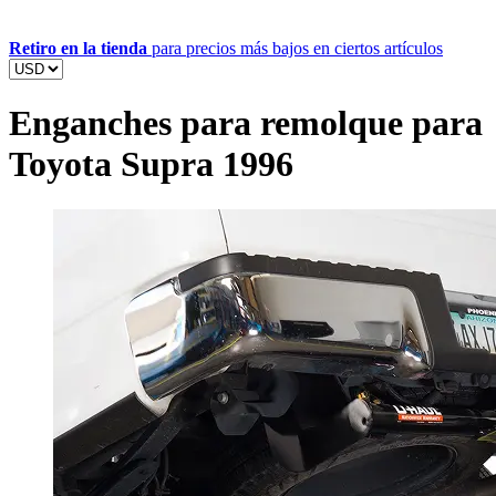
Retiro en la tienda
para precios más bajos en ciertos artículos
Enganches para remolque para
Toyota Supra 1996