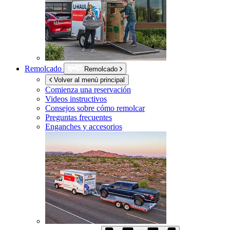
Remolcado
Remolcado
Volver al menú principal
Comienza una reservación
Videos instructivos
Consejos sobre cómo remolcar
Preguntas frecuentes
Enganches y accesorios