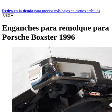
Retiro en la tienda
para precios más bajos en ciertos artículos
Enganches para remolque para
Porsche Boxster 1996