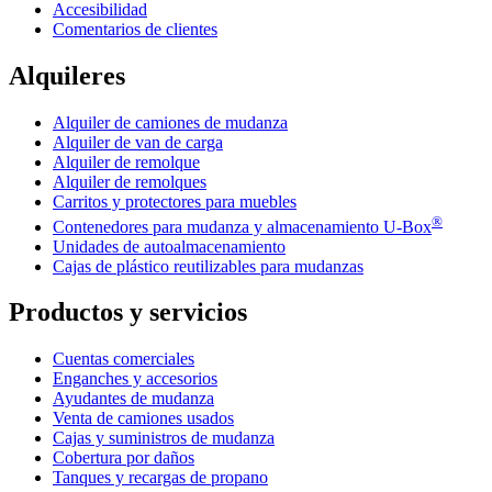
Accesibilidad
Comentarios de clientes
Alquileres
Alquiler de camiones de mudanza
Alquiler de van de carga
Alquiler de remolque
Alquiler de remolques
Carritos y protectores para muebles
®
Contenedores para mudanza y almacenamiento
U-Box
Unidades de autoalmacenamiento
Cajas de plástico reutilizables para mudanzas
Productos y servicios
Cuentas comerciales
Enganches y accesorios
Ayudantes de mudanza
Venta de camiones usados
Cajas y suministros de mudanza
Cobertura por daños
Tanques y recargas de propano