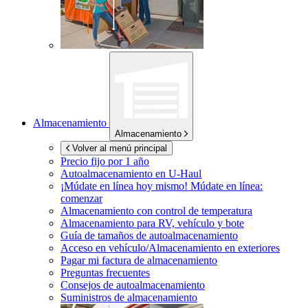
Almacenamiento
Almacenamiento
Volver al menú principal
Precio fijo por 1 año
Autoalmacenamiento en
U-Haul
¡Múdate en línea hoy mismo!
Múdate en línea:
comenzar
Almacenamiento con control de temperatura
Almacenamiento para RV, vehículo y bote
Guía de tamaños de autoalmacenamiento
Acceso en vehículo/Almacenamiento en exteriores
Pagar mi factura de almacenamiento
Preguntas frecuentes
Consejos de autoalmacenamiento
Suministros de almacenamiento