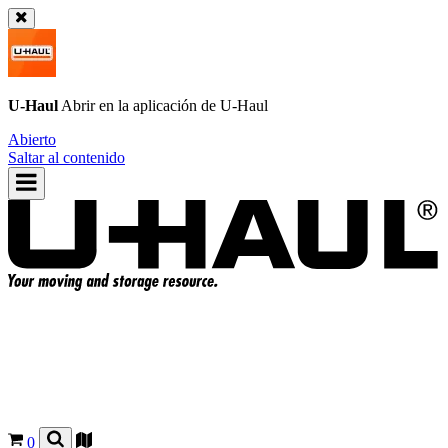
U-Haul
Abrir en la aplicación de
U-Haul
Abierto
Saltar al contenido
0