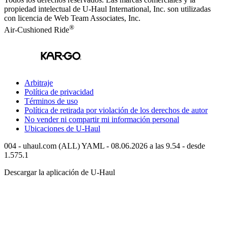
propiedad intelectual de
U-Haul
International, Inc. son utilizadas
con licencia de Web Team Associates, Inc.
®
Air-Cushioned Ride
Arbitraje
Política de privacidad
Términos de uso
Política de retirada por violación de los derechos de autor
No vender ni compartir mi información personal
Ubicaciones de
U-Haul
004 - uhaul.com (ALL) YAML - 08.06.2026 a las 9.54 - desde
1.575.1
Descargar la aplicación de
U-Haul