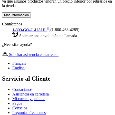
ya que algunos productos tendrán un precio inferior por retirarlos en
la tienda.
Más información
Contáctanos
®
1-800-GO-U-HAUL
(1-800-468-4285)
Solicitar una devolución de llamada
¿Necesitas ayuda?
Solicitar asistencia en carretera
Français
English
Servicio al Cliente
Contáctanos
Asistencia en carretera
Mi cuenta y pedidos
Pagos
Consejos
Preguntas frecuentes