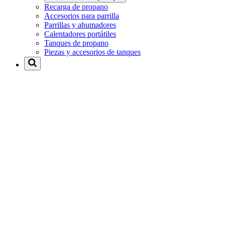
Recarga de propano
Accesorios para parrilla
Parrillas y ahumadores
Calentadores portátiles
Tanques de propano
Piezas y accesorios de tanques