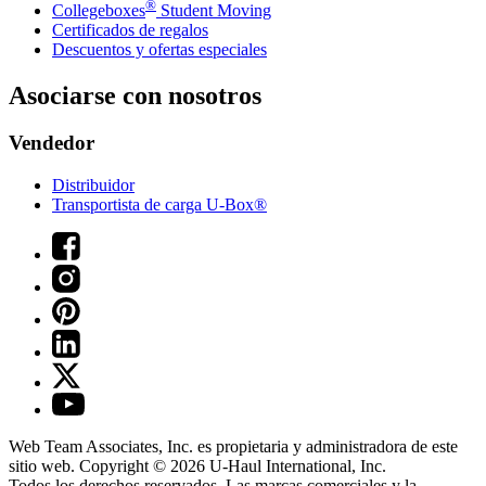
®
Collegeboxes
Student Moving
Certificados de regalos
Descuentos y ofertas especiales
Asociarse con nosotros
Vendedor
Distribuidor
Transportista de carga U-Box®
Web Team Associates, Inc. es propietaria y administradora de este
sitio web. Copyright © 2026
U-Haul
International, Inc.
Todos los derechos reservados.
Las marcas comerciales y la