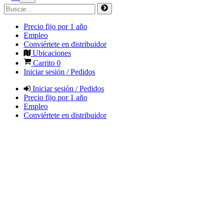
Precio fijo por 1 año
Empleo
Conviértete en distribuidor
Ubicaciones
Carrito
0
Iniciar sesión / Pedidos
Iniciar sesión / Pedidos
Precio fijo por 1 año
Empleo
Conviértete en distribuidor