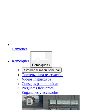
Camiones
Remolques
Remolques
Volver al menú principal
Comienza una reservación
Videos instructivos
Consejos para remolcar
Preguntas frecuentes
Enganches y accesorios