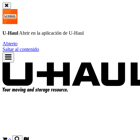
U-Haul
Abrir en la aplicación de
U-Haul
Abierto
Saltar al contenido