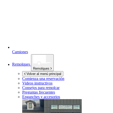
Camiones
Remolques
Remolques
Volver al menú principal
Comienza una reservación
Videos instructivos
Consejos para remolcar
Preguntas frecuentes
Enganches y accesorios