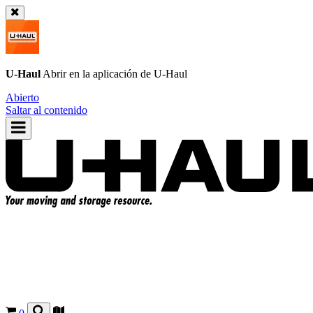
U-Haul
Abrir en la aplicación de
U-Haul
Abierto
Saltar al contenido