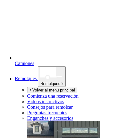
Camiones
Remolques
Remolques
Volver al menú principal
Comienza una reservación
Videos instructivos
Consejos para remolcar
Preguntas frecuentes
Enganches y accesorios