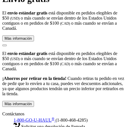
El
envío estándar gratis
está disponible en pedidos elegibles de
$50
o más cuando se envían dentro de los Estados Unidos
(USD)
contiguos o en pedidos de $100
o más cuando se envían a
(CAD)
Canadá.
Más información
El
envío estándar gratis
está disponible en pedidos elegibles de
$50
o más cuando se envían dentro de los Estados Unidos
(USD)
contiguos o en pedidos de $100
o más cuando se envían a
(CAD)
Canadá.
¡Ahorros por retirar en la tienda!
Cuando retiras tu pedido en vez
de pedir que lo envíen a tu casa, puedes ver descuentos adicionales,
ya que algunos productos tendrán un precio inferior por retirarlos en
la tienda.
Más información
Contáctanos
®
1-800-GO-U-HAUL
(1-800-468-4285)
Solicitar una devolución de llamada