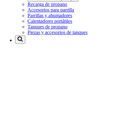
Recarga de propano
Accesorios para parrilla
Parrillas y ahumadores
Calentadores portátiles
Tanques de propano
Piezas y accesorios de tanques