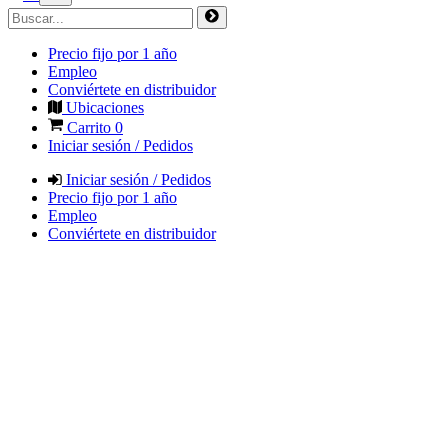
Precio fijo por 1 año
Empleo
Conviértete en distribuidor
Ubicaciones
Carrito
0
Iniciar sesión / Pedidos
Iniciar sesión / Pedidos
Precio fijo por 1 año
Empleo
Conviértete en distribuidor