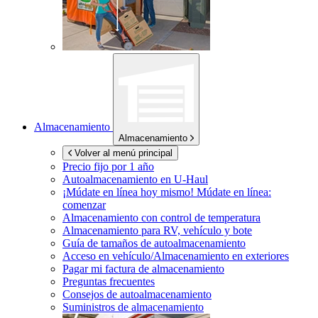
Almacenamiento
Almacenamiento
Volver al menú principal
Precio fijo por 1 año
Autoalmacenamiento en
U-Haul
¡Múdate en línea hoy mismo!
Múdate en línea:
comenzar
Almacenamiento con control de temperatura
Almacenamiento para RV, vehículo y bote
Guía de tamaños de autoalmacenamiento
Acceso en vehículo/Almacenamiento en exteriores
Pagar mi factura de almacenamiento
Preguntas frecuentes
Consejos de autoalmacenamiento
Suministros de almacenamiento