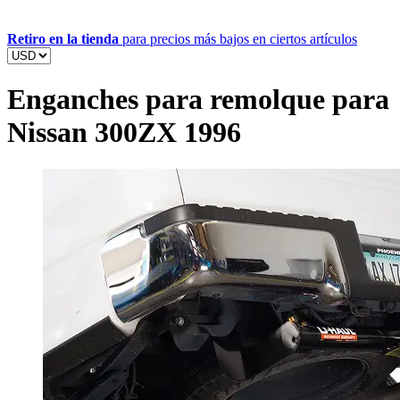
Retiro en la tienda
para precios más bajos en ciertos artículos
Enganches para remolque para
Nissan 300ZX 1996