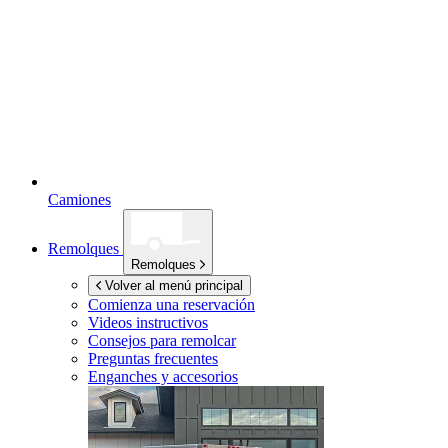
Camiones
Remolques
Remolques
Volver al menú principal
Comienza una reservación
Videos instructivos
Consejos para remolcar
Preguntas frecuentes
Enganches y accesorios