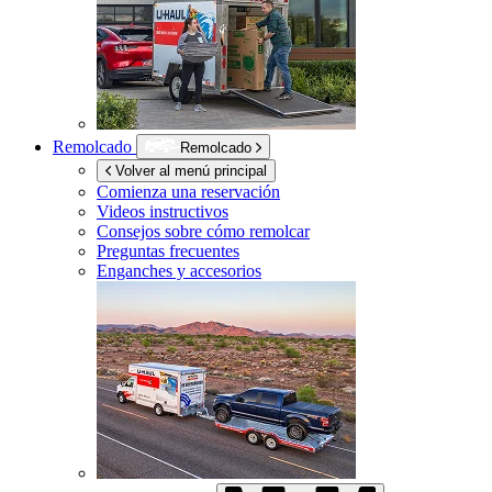
Remolcado
Remolcado
Volver al menú principal
Comienza una reservación
Videos instructivos
Consejos sobre cómo remolcar
Preguntas frecuentes
Enganches y accesorios