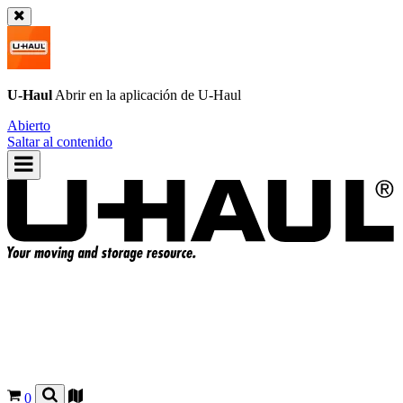
U-Haul
Abrir en la aplicación de
U-Haul
Abierto
Saltar al contenido
0