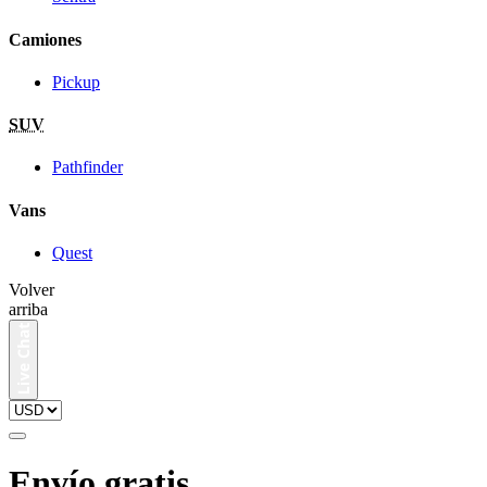
Camiones
Pickup
SUV
Pathfinder
Vans
Quest
Volver
arriba
Envío gratis