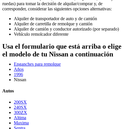
ruedas) para tomar la decisión de alquilar/comprar y, de
corresponder, considerar las siguientes opciones alternativas:
Alquiler de transportador de auto y de camión
Alquiler de carretilla de remolque y camión
Alquiler de camión y conductor autorizado (por separado)
Vehículo remolcador diferente
Usa el formulario que está arriba o elige
el modelo de tu Nissan a continuación
Enganches para remolque
Años
1996
Nissan
Autos
200SX
240SX
300ZX
Altima
Maxima
Sentra