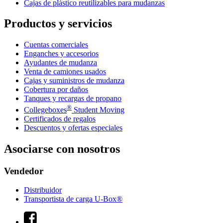
Cajas de plástico reutilizables para mudanzas
Productos y servicios
Cuentas comerciales
Enganches y accesorios
Ayudantes de mudanza
Venta de camiones usados
Cajas y suministros de mudanza
Cobertura por daños
Tanques y recargas de propano
®
Collegeboxes
Student Moving
Certificados de regalos
Descuentos y ofertas especiales
Asociarse con nosotros
Vendedor
Distribuidor
Transportista de carga U-Box®