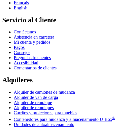
Français
English
Servicio al Cliente
Contáctanos
Asistencia en carretera
Mi cuenta y pedidos
Pagos
Consejos
Preguntas frecuentes
Accesibilidad
Comentarios de clientes
Alquileres
Alquiler de camiones de mudanza
Alquiler de van de carga
Alquiler de remolque
Alquiler de remolques
Carritos y protectores para muebles
®
Contenedores para mudanza y almacenamiento
U-Box
Unidades de autoalmacenamiento