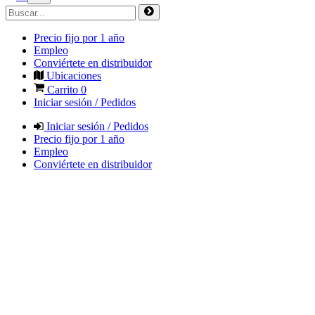
Precio fijo por 1 año
Empleo
Conviértete en distribuidor
Ubicaciones
Carrito
0
Iniciar sesión / Pedidos
Iniciar sesión / Pedidos
Precio fijo por 1 año
Empleo
Conviértete en distribuidor