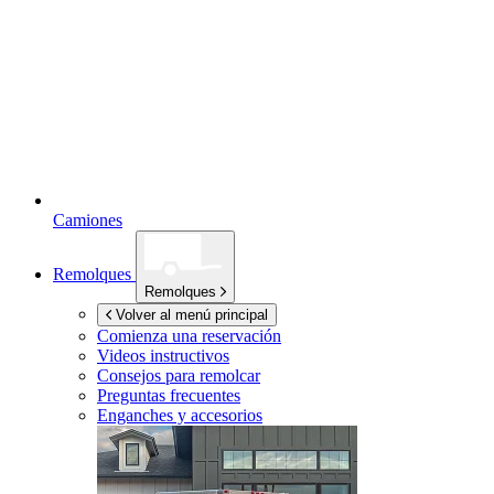
Camiones
Remolques
Remolques
Volver al menú principal
Comienza una reservación
Videos instructivos
Consejos para remolcar
Preguntas frecuentes
Enganches y accesorios