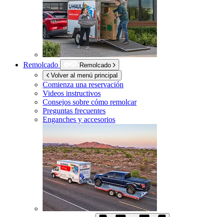
Remolcado
Remolcado
Volver al menú principal
Comienza una reservación
Videos instructivos
Consejos sobre cómo remolcar
Preguntas frecuentes
Enganches y accesorios