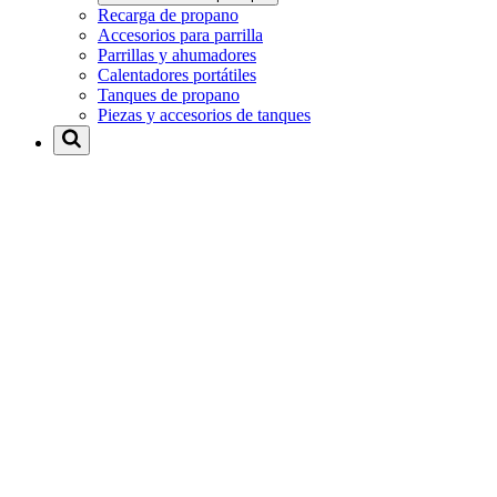
Recarga de propano
Accesorios para parrilla
Parrillas y ahumadores
Calentadores portátiles
Tanques de propano
Piezas y accesorios de tanques