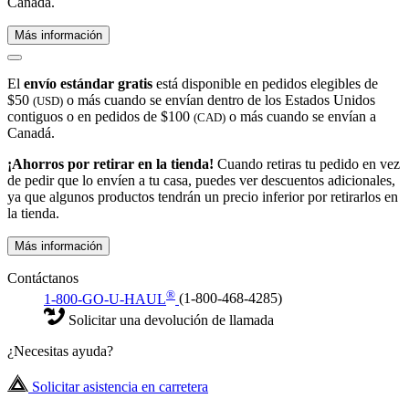
Canadá.
Más información
El
envío estándar gratis
está disponible en pedidos elegibles de
$50
o más cuando se envían dentro de los Estados Unidos
(USD)
contiguos o en pedidos de $100
o más cuando se envían a
(CAD)
Canadá.
¡Ahorros por retirar en la tienda!
Cuando retiras tu pedido en vez
de pedir que lo envíen a tu casa, puedes ver descuentos adicionales,
ya que algunos productos tendrán un precio inferior por retirarlos en
la tienda.
Más información
Contáctanos
®
1-800-GO-U-HAUL
(1-800-468-4285)
Solicitar una devolución de llamada
¿Necesitas ayuda?
Solicitar asistencia en carretera