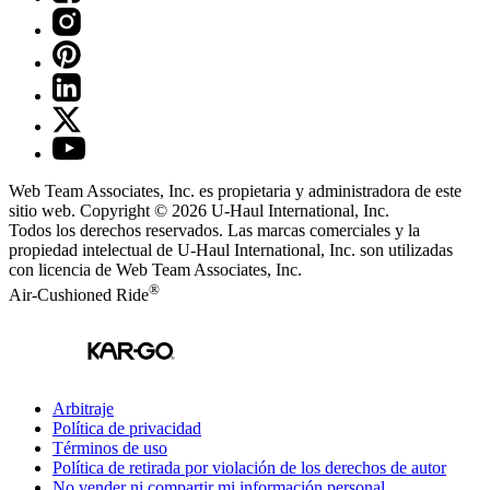
Web Team Associates, Inc. es propietaria y administradora de este
sitio web. Copyright © 2026
U-Haul
International, Inc.
Todos los derechos reservados.
Las marcas comerciales y la
propiedad intelectual de
U-Haul
International, Inc. son utilizadas
con licencia de Web Team Associates, Inc.
®
Air-Cushioned Ride
Arbitraje
Política de privacidad
Términos de uso
Política de retirada por violación de los derechos de autor
No vender ni compartir mi información personal