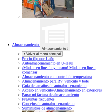
Almacenamiento
Almacenamiento
Volver al menú principal
Precio fijo por 1 año
Autoalmacenamiento en
U-Haul
¡Múdate en línea hoy mismo!
Múdate en línea:
comenzar
Almacenamiento con control de temperatura
Almacenamiento para RV, vehículo y bote
Guía de tamaños de autoalmacenamiento
Acceso en vehículo/Almacenamiento en exteriores
Pagar mi factura de almacenamiento
Preguntas frecuentes
Consejos de autoalmacenamiento
Suministros de almacenamiento