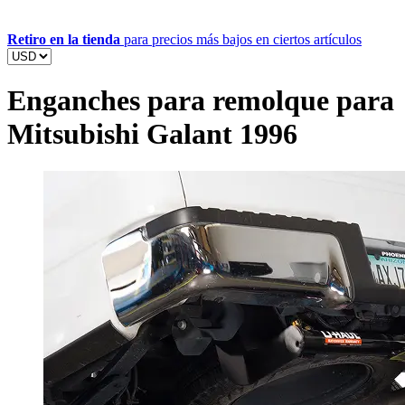
Retiro en la tienda
para precios más bajos en ciertos artículos
Enganches para remolque para
Mitsubishi Galant 1996