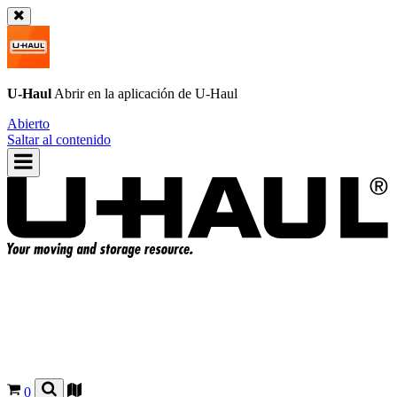
U-Haul
Abrir en la aplicación de
U-Haul
Abierto
Saltar al contenido
0