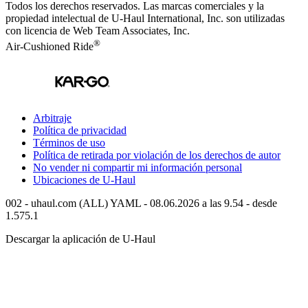
Todos los derechos reservados.
Las marcas comerciales y la
propiedad intelectual de
U-Haul
International, Inc. son utilizadas
con licencia de Web Team Associates, Inc.
®
Air-Cushioned Ride
Arbitraje
Política de privacidad
Términos de uso
Política de retirada por violación de los derechos de autor
No vender ni compartir mi información personal
Ubicaciones de
U-Haul
002 - uhaul.com (ALL) YAML - 08.06.2026 a las 9.54 - desde
1.575.1
Descargar la aplicación de
U-Haul