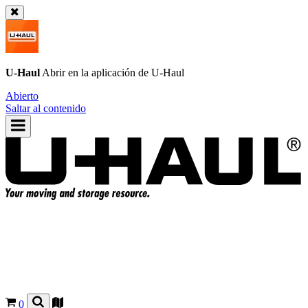
U-Haul
Abrir en la aplicación de
U-Haul
Abierto
Saltar al contenido
0