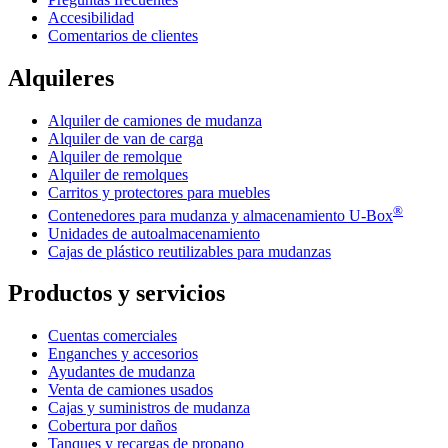
Accesibilidad
Comentarios de clientes
Alquileres
Alquiler de camiones de mudanza
Alquiler de van de carga
Alquiler de remolque
Alquiler de remolques
Carritos y protectores para muebles
®
Contenedores para mudanza y almacenamiento
U-Box
Unidades de autoalmacenamiento
Cajas de plástico reutilizables para mudanzas
Productos y servicios
Cuentas comerciales
Enganches y accesorios
Ayudantes de mudanza
Venta de camiones usados
Cajas y suministros de mudanza
Cobertura por daños
Tanques y recargas de propano