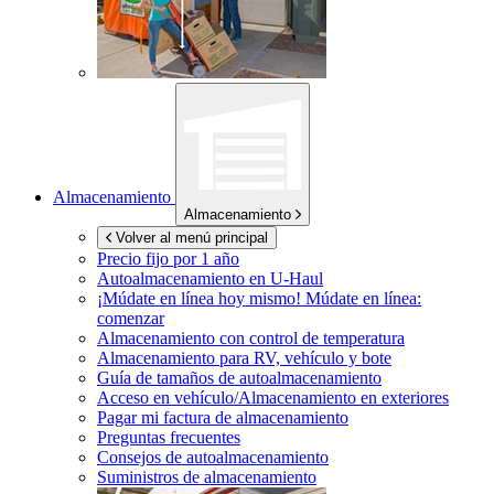
Almacenamiento
Almacenamiento
Volver al menú principal
Precio fijo por 1 año
Autoalmacenamiento en
U-Haul
¡Múdate en línea hoy mismo!
Múdate en línea:
comenzar
Almacenamiento con control de temperatura
Almacenamiento para RV, vehículo y bote
Guía de tamaños de autoalmacenamiento
Acceso en vehículo/Almacenamiento en exteriores
Pagar mi factura de almacenamiento
Preguntas frecuentes
Consejos de autoalmacenamiento
Suministros de almacenamiento