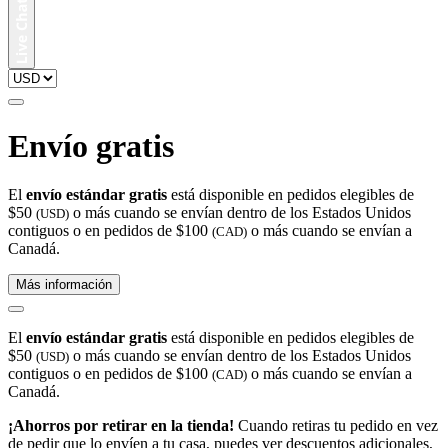
Envío gratis
El
envío estándar gratis
está disponible en pedidos elegibles de
$50
o más cuando se envían dentro de los Estados Unidos
(USD)
contiguos o en pedidos de $100
o más cuando se envían a
(CAD)
Canadá.
Más información
El
envío estándar gratis
está disponible en pedidos elegibles de
$50
o más cuando se envían dentro de los Estados Unidos
(USD)
contiguos o en pedidos de $100
o más cuando se envían a
(CAD)
Canadá.
¡Ahorros por retirar en la tienda!
Cuando retiras tu pedido en vez
de pedir que lo envíen a tu casa, puedes ver descuentos adicionales,