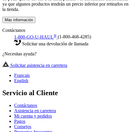
ya que algunos productos tendrán un precio inferior por retirarlos en
la tienda.
Más información
Contáctanos
®
1-800-GO-U-HAUL
(1-800-468-4285)
Solicitar una devolución de llamada
¿Necesitas ayuda?
Solicitar asistencia en carretera
Français
English
Servicio al Cliente
Contáctanos
Asistencia en carretera
Mi cuenta y pedidos
Pagos
Consejos
Preguntas frecuentes