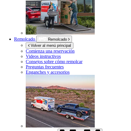
Remolcado
Remolcado
Volver al menú principal
Comienza una reservación
Videos instructivos
Consejos sobre cómo remolcar
Preguntas frecuentes
Enganches y accesorios