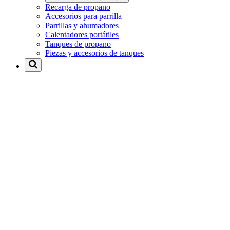
Recarga de propano
Accesorios para parrilla
Parrillas y ahumadores
Calentadores portátiles
Tanques de propano
Piezas y accesorios de tanques