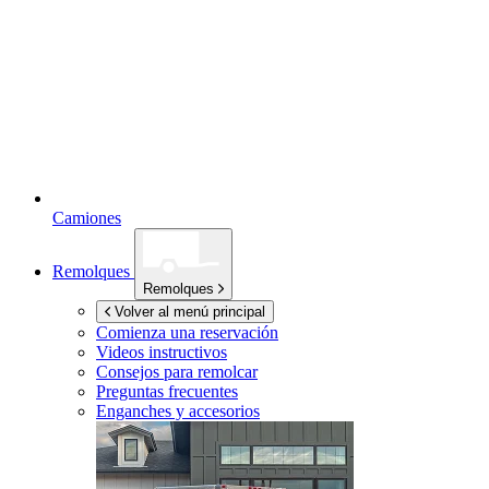
Camiones
Remolques
Remolques
Volver al menú principal
Comienza una reservación
Videos instructivos
Consejos para remolcar
Preguntas frecuentes
Enganches y accesorios