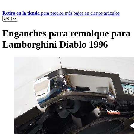
Retiro en la tienda
para precios más bajos en ciertos artículos
Enganches para remolque para
Lamborghini Diablo 1996