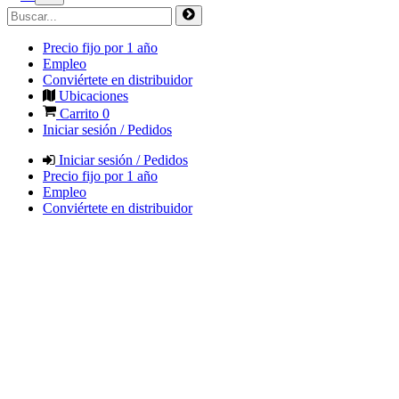
Precio fijo por 1 año
Empleo
Conviértete en distribuidor
Ubicaciones
Carrito
0
Iniciar sesión / Pedidos
Iniciar sesión / Pedidos
Precio fijo por 1 año
Empleo
Conviértete en distribuidor