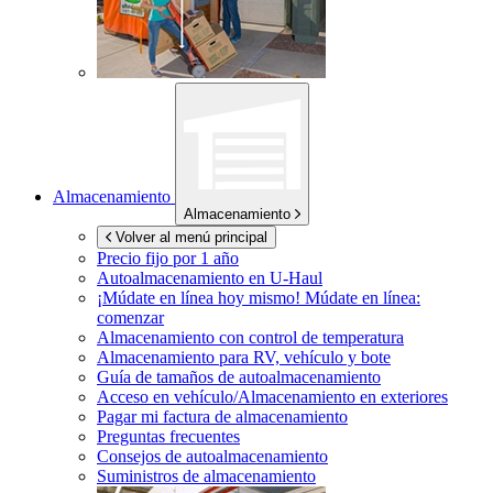
Almacenamiento
Almacenamiento
Volver al menú principal
Precio fijo por 1 año
Autoalmacenamiento en
U-Haul
¡Múdate en línea hoy mismo!
Múdate en línea:
comenzar
Almacenamiento con control de temperatura
Almacenamiento para RV, vehículo y bote
Guía de tamaños de autoalmacenamiento
Acceso en vehículo/Almacenamiento en exteriores
Pagar mi factura de almacenamiento
Preguntas frecuentes
Consejos de autoalmacenamiento
Suministros de almacenamiento