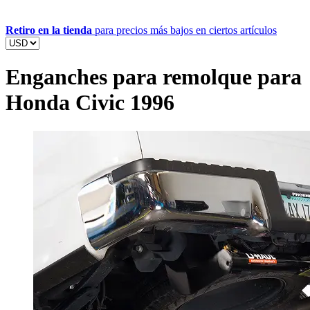
Retiro en la tienda
para precios más bajos en ciertos artículos
Enganches para remolque para
Honda Civic 1996