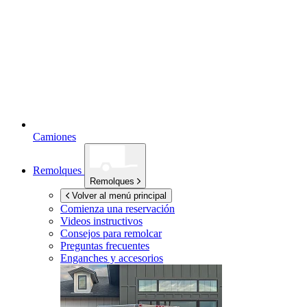
Camiones
Remolques
Remolques
Volver al menú principal
Comienza una reservación
Videos instructivos
Consejos para remolcar
Preguntas frecuentes
Enganches y accesorios