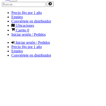
Precio fijo por 1 año
Empleo
Conviértete en distribuidor
Ubicaciones
Carrito
0
Iniciar sesión / Pedidos
Iniciar sesión / Pedidos
Precio fijo por 1 año
Empleo
Conviértete en distribuidor