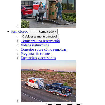
Remolcado
Remolcado
Volver al menú principal
Comienza una reservación
Videos instructivos
Consejos sobre cómo remolcar
Preguntas frecuentes
Enganches y accesorios