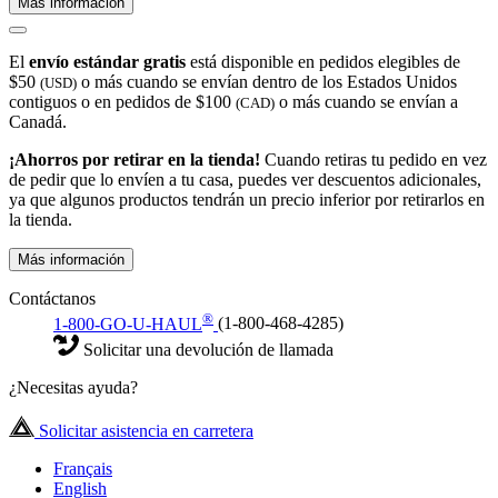
Más información
El
envío estándar gratis
está disponible en pedidos elegibles de
$50
o más cuando se envían dentro de los Estados Unidos
(USD)
contiguos o en pedidos de $100
o más cuando se envían a
(CAD)
Canadá.
¡Ahorros por retirar en la tienda!
Cuando retiras tu pedido en vez
de pedir que lo envíen a tu casa, puedes ver descuentos adicionales,
ya que algunos productos tendrán un precio inferior por retirarlos en
la tienda.
Más información
Contáctanos
®
1-800-GO-U-HAUL
(1-800-468-4285)
Solicitar una devolución de llamada
¿Necesitas ayuda?
Solicitar asistencia en carretera
Français
English