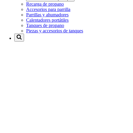
Recarga de propano
Accesorios para parrilla
Parrillas y ahumadores
Calentadores portátiles
Tanques de propano
Piezas y accesorios de tanques