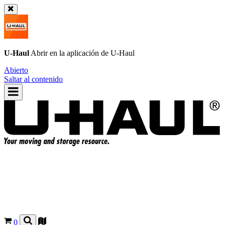
U-Haul
Abrir en la aplicación de
U-Haul
Abierto
Saltar al contenido
0