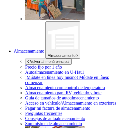
Almacenamiento
Almacenamiento
Volver al menú principal
Precio fijo por 1 año
Autoalmacenamiento en
U-Haul
¡Múdate en línea hoy mismo!
Múdate en línea:
comenzar
Almacenamiento con control de temperatura
Almacenamiento para RV, vehículo y bote
Guía de tamaños de autoalmacenamiento
Acceso en vehículo/Almacenamiento en exteriores
Pagar mi factura de almacenamiento
Preguntas frecuentes
Consejos de autoalmacenamiento
Suministros de almacenamiento