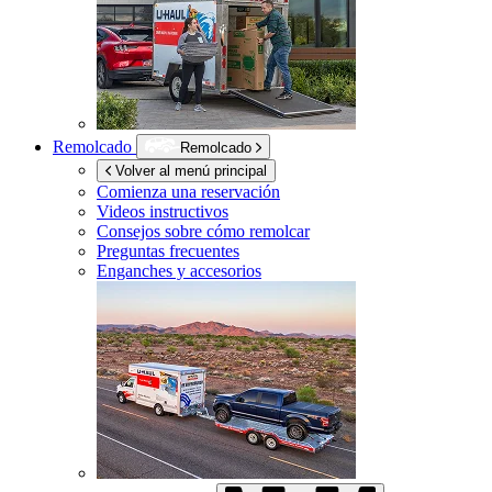
Remolcado
Remolcado
Volver al menú principal
Comienza una reservación
Videos instructivos
Consejos sobre cómo remolcar
Preguntas frecuentes
Enganches y accesorios