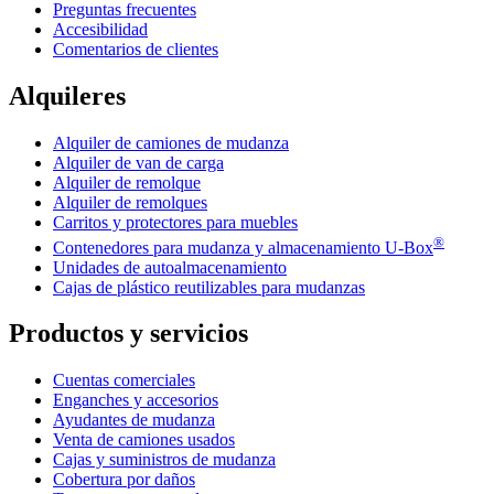
Preguntas frecuentes
Accesibilidad
Comentarios de clientes
Alquileres
Alquiler de camiones de mudanza
Alquiler de van de carga
Alquiler de remolque
Alquiler de remolques
Carritos y protectores para muebles
®
Contenedores para mudanza y almacenamiento
U-Box
Unidades de autoalmacenamiento
Cajas de plástico reutilizables para mudanzas
Productos y servicios
Cuentas comerciales
Enganches y accesorios
Ayudantes de mudanza
Venta de camiones usados
Cajas y suministros de mudanza
Cobertura por daños