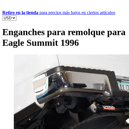
Retiro en la tienda
para precios más bajos en ciertos artículos
Enganches para remolque para
Eagle Summit 1996