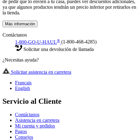
de pedir que lo envíen a tu casa, puedes ver descuentos adicionales,
ya que algunos productos tendrán un precio inferior por retirarlos en
la tienda.
Más información
Contáctanos
®
1-800-GO-U-HAUL
(1-800-468-4285)
Solicitar una devolución de llamada
¿Necesitas ayuda?
Solicitar asistencia en carretera
Français
English
Servicio al Cliente
Contáctanos
Asistencia en carretera
Mi cuenta y pedidos
Pagos
Consejos