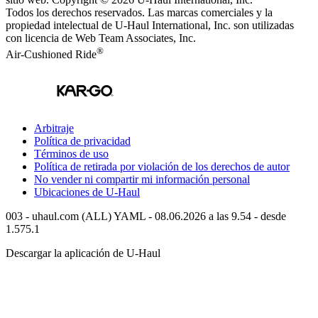
Todos los derechos reservados.
Las marcas comerciales y la
propiedad intelectual de
U-Haul
International, Inc. son utilizadas
con licencia de Web Team Associates, Inc.
®
Air-Cushioned Ride
Arbitraje
Política de privacidad
Términos de uso
Política de retirada por violación de los derechos de autor
No vender ni compartir mi información personal
Ubicaciones de
U-Haul
003 - uhaul.com (ALL) YAML - 08.06.2026 a las 9.54 - desde
1.575.1
Descargar la aplicación de
U-Haul