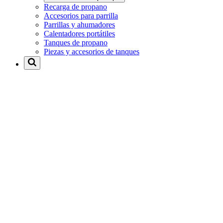
Recarga de propano
Accesorios para parrilla
Parrillas y ahumadores
Calentadores portátiles
Tanques de propano
Piezas y accesorios de tanques