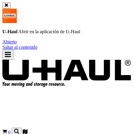
U-Haul
Abrir en la aplicación de
U-Haul
Abierto
Saltar al contenido
0