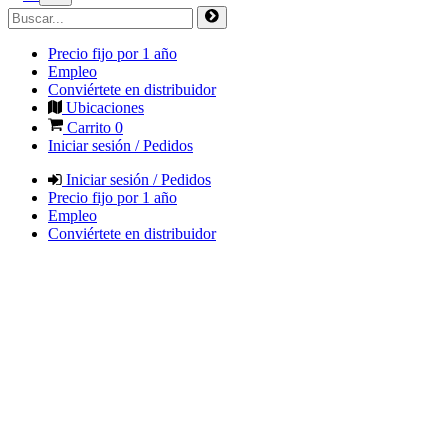
Precio fijo por 1 año
Empleo
Conviértete en distribuidor
Ubicaciones
Carrito
0
Iniciar sesión / Pedidos
Iniciar sesión / Pedidos
Precio fijo por 1 año
Empleo
Conviértete en distribuidor