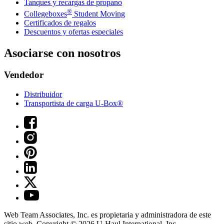
Tanques y recargas de propano
®
Collegeboxes
Student Moving
Certificados de regalos
Descuentos y ofertas especiales
Asociarse con nosotros
Vendedor
Distribuidor
Transportista de carga U-Box®
Web Team Associates, Inc. es propietaria y administradora de este
sitio web. Copyright © 2026
U-Haul
International, Inc.