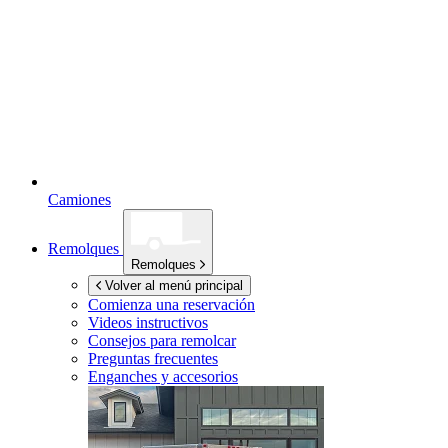
Camiones
Remolques
Remolques
Volver al menú principal
Comienza una reservación
Videos instructivos
Consejos para remolcar
Preguntas frecuentes
Enganches y accesorios