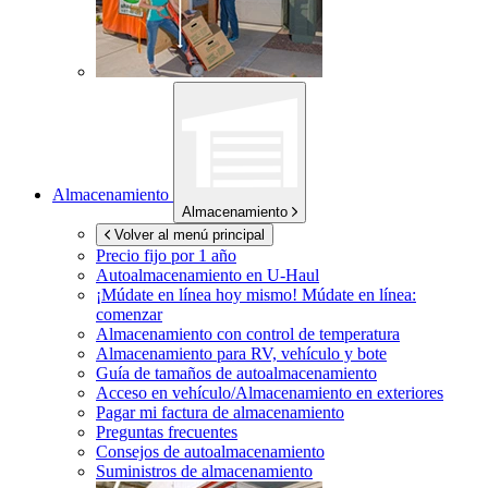
Almacenamiento
Almacenamiento
Volver al menú principal
Precio fijo por 1 año
Autoalmacenamiento en
U-Haul
¡Múdate en línea hoy mismo!
Múdate en línea:
comenzar
Almacenamiento con control de temperatura
Almacenamiento para RV, vehículo y bote
Guía de tamaños de autoalmacenamiento
Acceso en vehículo/Almacenamiento en exteriores
Pagar mi factura de almacenamiento
Preguntas frecuentes
Consejos de autoalmacenamiento
Suministros de almacenamiento