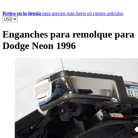
Retiro en la tienda
para precios más bajos en ciertos artículos
Enganches para remolque para
Dodge Neon 1996