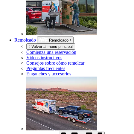
Remolcado
Remolcado
Volver al menú principal
Comienza una reservación
Videos instructivos
Consejos sobre cómo remolcar
Preguntas frecuentes
Enganches y accesorios