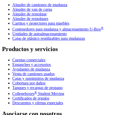
Alquiler de camiones de mudanza
Alquiler de van de carga
Alquiler de remolque
Alquiler de remolques
Carritos y protectores para muebles
®
Contenedores para mudanza y almacenamiento
U-Box
Unidades de autoalmacenamiento
Cajas de plástico reutilizables para mudanzas
Productos y servicios
Cuentas comerciales
Enganches y accesorios
Ayudantes de mudanza
Venta de camiones usados
Cajas y suministros de mudanza
Cobertura por daños
Tanques y recargas de propano
®
Collegeboxes
Student Moving
Certificados de regalos
Descuentos y ofertas especiales
Asociarse con nosotros