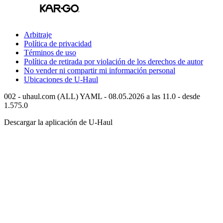
Arbitraje
Política de privacidad
Términos de uso
Política de retirada por violación de los derechos de autor
No vender ni compartir mi información personal
Ubicaciones de
U-Haul
002 - uhaul.com (ALL) YAML - 08.05.2026 a las 11.0 - desde
1.575.0
Descargar la aplicación de
U-Haul