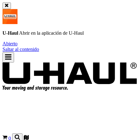
U-Haul
Abrir en la aplicación de
U-Haul
Abierto
Saltar al contenido
0