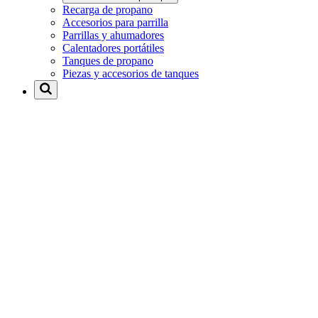
Recarga de propano
Accesorios para parrilla
Parrillas y ahumadores
Calentadores portátiles
Tanques de propano
Piezas y accesorios de tanques