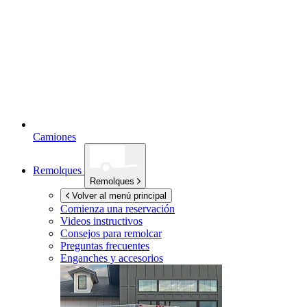
Camiones
Remolques
Remolques
Volver al menú principal
Comienza una reservación
Videos instructivos
Consejos para remolcar
Preguntas frecuentes
Enganches y accesorios