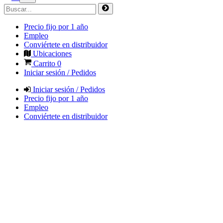
Precio fijo por 1 año
Empleo
Conviértete en distribuidor
Ubicaciones
Carrito
0
Iniciar sesión / Pedidos
Iniciar sesión / Pedidos
Precio fijo por 1 año
Empleo
Conviértete en distribuidor