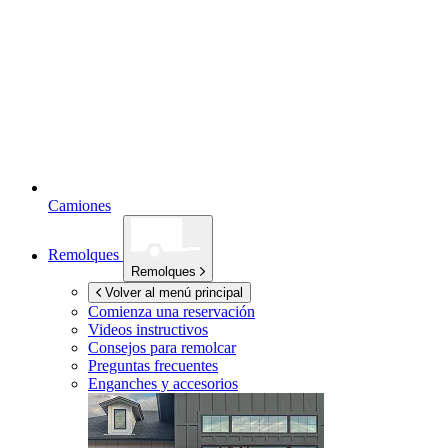
Camiones
Remolques
Remolques
Volver al menú principal
Comienza una reservación
Videos instructivos
Consejos para remolcar
Preguntas frecuentes
Enganches y accesorios