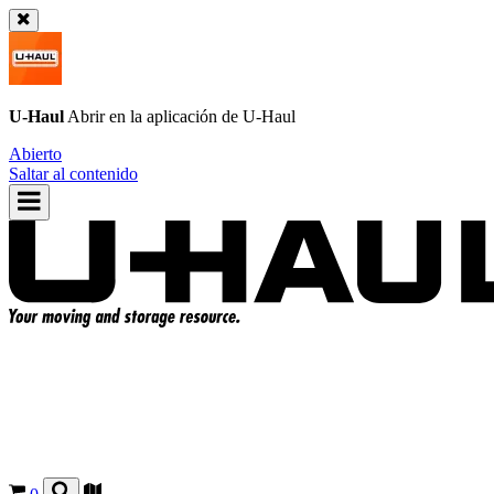
U-Haul
Abrir en la aplicación de
U-Haul
Abierto
Saltar al contenido