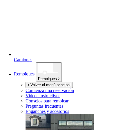
Camiones
Remolques
Remolques
Volver al menú principal
Comienza una reservación
Videos instructivos
Consejos para remolcar
Preguntas frecuentes
Enganches y accesorios