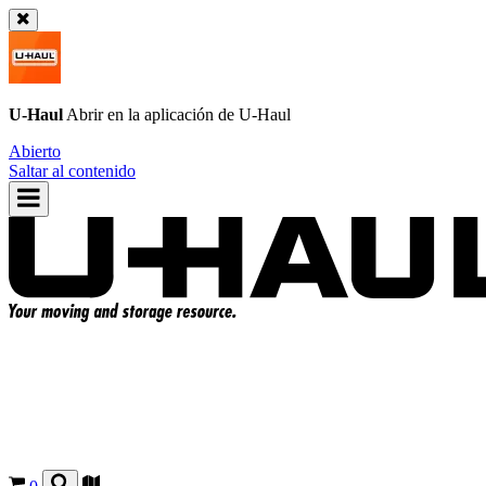
U-Haul
Abrir en la aplicación de
U-Haul
Abierto
Saltar al contenido