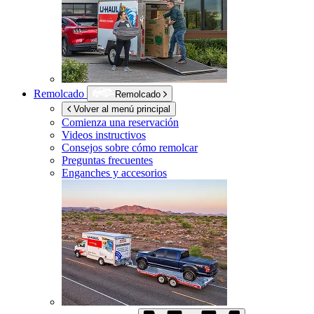
Remolcado
Remolcado
Volver al menú principal
Comienza una reservación
Videos instructivos
Consejos sobre cómo remolcar
Preguntas frecuentes
Enganches y accesorios