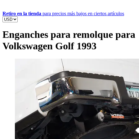
Retiro en la tienda
para precios más bajos en ciertos artículos
Enganches para remolque para
Volkswagen Golf 1993