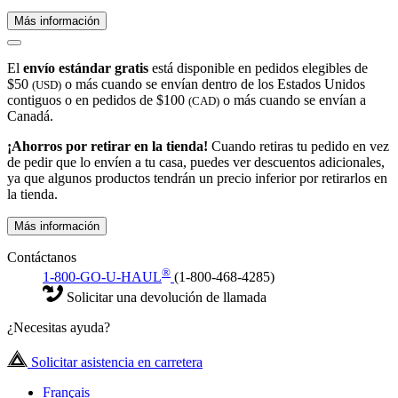
Más información
El
envío estándar gratis
está disponible en pedidos elegibles de
$50
o más cuando se envían dentro de los Estados Unidos
(USD)
contiguos o en pedidos de $100
o más cuando se envían a
(CAD)
Canadá.
¡Ahorros por retirar en la tienda!
Cuando retiras tu pedido en vez
de pedir que lo envíen a tu casa, puedes ver descuentos adicionales,
ya que algunos productos tendrán un precio inferior por retirarlos en
la tienda.
Más información
Contáctanos
®
1-800-GO-U-HAUL
(1-800-468-4285)
Solicitar una devolución de llamada
¿Necesitas ayuda?
Solicitar asistencia en carretera
Français