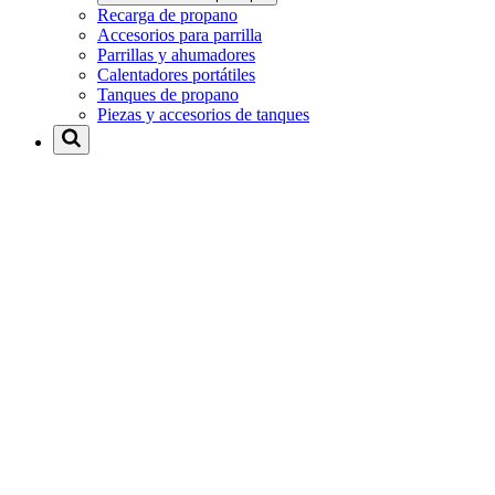
Recarga de propano
Accesorios para parrilla
Parrillas y ahumadores
Calentadores portátiles
Tanques de propano
Piezas y accesorios de tanques