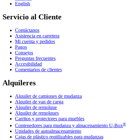
English
Servicio al Cliente
Contáctanos
Asistencia en carretera
Mi cuenta y pedidos
Pagos
Consejos
Preguntas frecuentes
Accesibilidad
Comentarios de clientes
Alquileres
Alquiler de camiones de mudanza
Alquiler de van de carga
Alquiler de remolque
Alquiler de remolques
Carritos y protectores para muebles
®
Contenedores para mudanza y almacenamiento
U-Box
Unidades de autoalmacenamiento
Cajas de plástico reutilizables para mudanzas