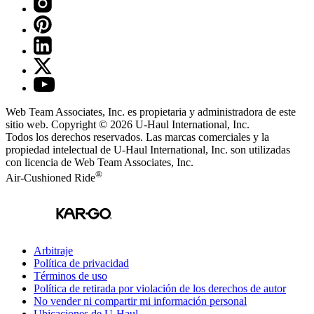
Web Team Associates, Inc. es propietaria y administradora de este
sitio web. Copyright © 2026
U-Haul
International, Inc.
Todos los derechos reservados.
Las marcas comerciales y la
propiedad intelectual de
U-Haul
International, Inc. son utilizadas
con licencia de Web Team Associates, Inc.
®
Air-Cushioned Ride
Arbitraje
Política de privacidad
Términos de uso
Política de retirada por violación de los derechos de autor
No vender ni compartir mi información personal
Ubicaciones de
U-Haul