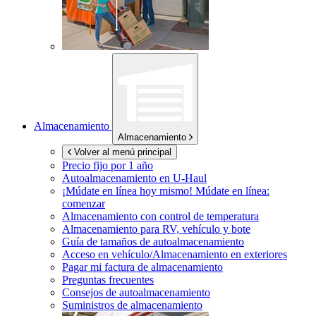
Almacenamiento
Almacenamiento
Volver al menú principal
Precio fijo por 1 año
Autoalmacenamiento en
U-Haul
¡Múdate en línea hoy mismo!
Múdate en línea:
comenzar
Almacenamiento con control de temperatura
Almacenamiento para RV, vehículo y bote
Guía de tamaños de autoalmacenamiento
Acceso en vehículo/Almacenamiento en exteriores
Pagar mi factura de almacenamiento
Preguntas frecuentes
Consejos de autoalmacenamiento
Suministros de almacenamiento