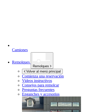
Camiones
Remolques
Remolques
Volver al menú principal
Comienza una reservación
Videos instructivos
Consejos para remolcar
Preguntas frecuentes
Enganches y accesorios