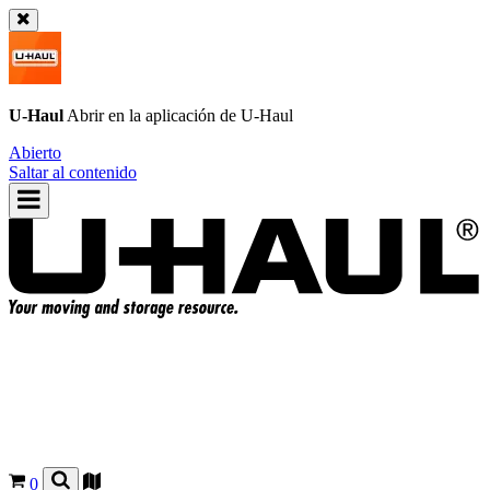
U-Haul
Abrir en la aplicación de
U-Haul
Abierto
Saltar al contenido
0