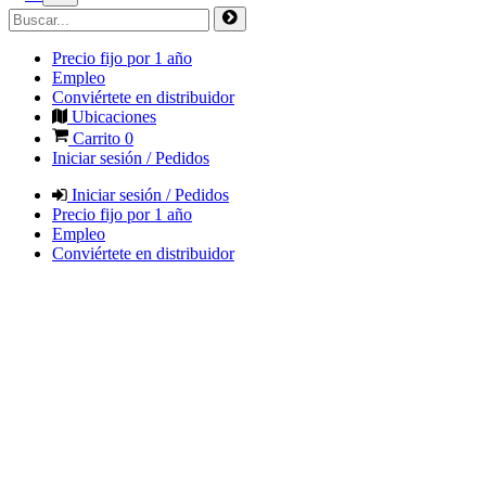
Precio fijo por 1 año
Empleo
Conviértete en distribuidor
Ubicaciones
Carrito
0
Iniciar sesión / Pedidos
Iniciar sesión / Pedidos
Precio fijo por 1 año
Empleo
Conviértete en distribuidor