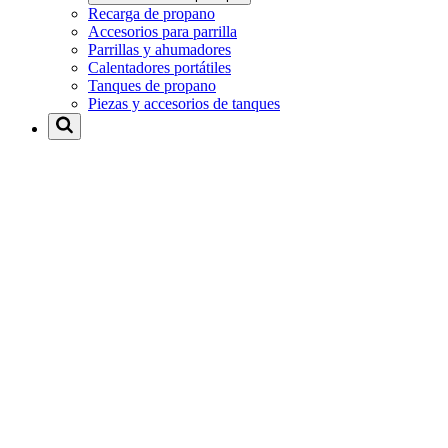
Recarga de propano
Accesorios para parrilla
Parrillas y ahumadores
Calentadores portátiles
Tanques de propano
Piezas y accesorios de tanques