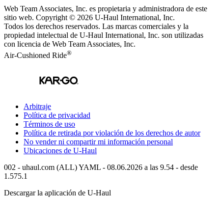
Web Team Associates, Inc. es propietaria y administradora de este
sitio web. Copyright © 2026
U-Haul
International, Inc.
Todos los derechos reservados.
Las marcas comerciales y la
propiedad intelectual de
U-Haul
International, Inc. son utilizadas
con licencia de Web Team Associates, Inc.
®
Air-Cushioned Ride
Arbitraje
Política de privacidad
Términos de uso
Política de retirada por violación de los derechos de autor
No vender ni compartir mi información personal
Ubicaciones de
U-Haul
002 - uhaul.com (ALL) YAML - 08.06.2026 a las 9.54 - desde
1.575.1
Descargar la aplicación de
U-Haul