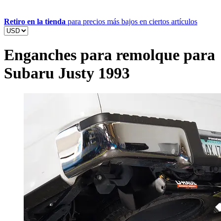
Retiro en la tienda
para precios más bajos en ciertos artículos
Enganches para remolque para
Subaru Justy 1993