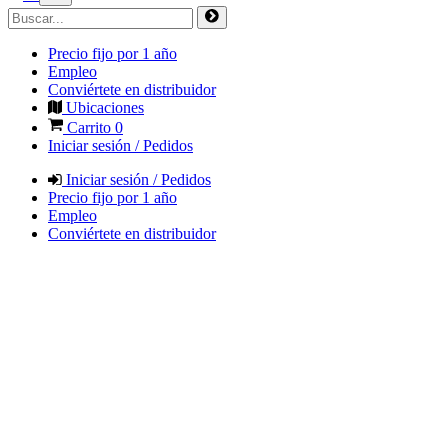
Precio fijo por 1 año
Empleo
Conviértete en distribuidor
Ubicaciones
Carrito
0
Iniciar sesión / Pedidos
Iniciar sesión / Pedidos
Precio fijo por 1 año
Empleo
Conviértete en distribuidor