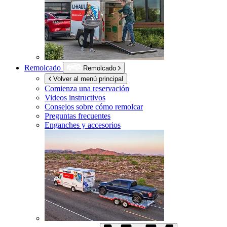
Remolcado
Remolcado
Volver al menú principal
Comienza una reservación
Videos instructivos
Consejos sobre cómo remolcar
Preguntas frecuentes
Enganches y accesorios