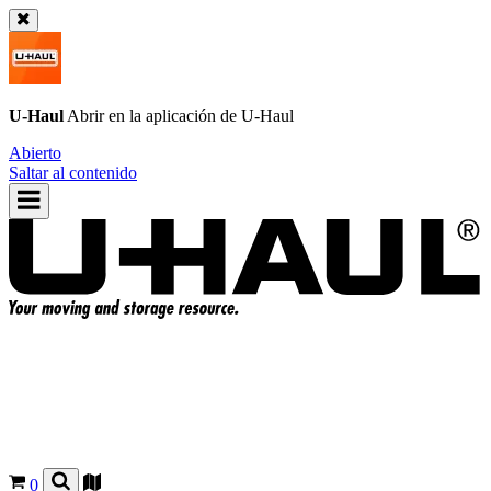
U-Haul
Abrir en la aplicación de
U-Haul
Abierto
Saltar al contenido
0