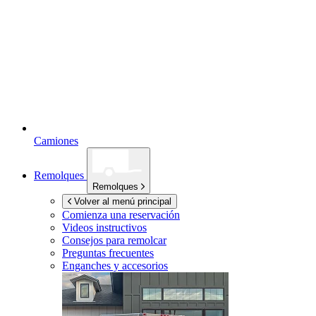
Camiones
Remolques
Remolques
Volver al menú principal
Comienza una reservación
Videos instructivos
Consejos para remolcar
Preguntas frecuentes
Enganches y accesorios