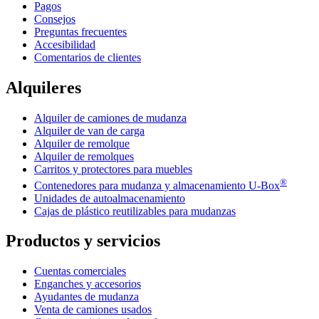
Pagos
Consejos
Preguntas frecuentes
Accesibilidad
Comentarios de clientes
Alquileres
Alquiler de camiones de mudanza
Alquiler de van de carga
Alquiler de remolque
Alquiler de remolques
Carritos y protectores para muebles
®
Contenedores para mudanza y almacenamiento
U-Box
Unidades de autoalmacenamiento
Cajas de plástico reutilizables para mudanzas
Productos y servicios
Cuentas comerciales
Enganches y accesorios
Ayudantes de mudanza
Venta de camiones usados