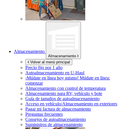
Almacenamiento
Almacenamiento
Volver al menú principal
Precio fijo por 1 año
Autoalmacenamiento en
U-Haul
¡Múdate en línea hoy mismo!
Múdate en línea:
comenzar
Almacenamiento con control de temperatura
Almacenamiento para RV, vehículo y bote
Guía de tamaños de autoalmacenamiento
Acceso en vehículo/Almacenamiento en exteriores
Pagar mi factura de almacenamiento
Preguntas frecuentes
Consejos de autoalmacenamiento
Suministros de almacenamiento