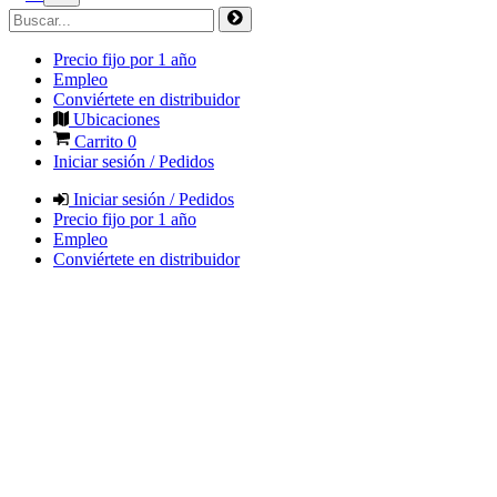
Precio fijo por 1 año
Empleo
Conviértete en distribuidor
Ubicaciones
Carrito
0
Iniciar sesión / Pedidos
Iniciar sesión / Pedidos
Precio fijo por 1 año
Empleo
Conviértete en distribuidor