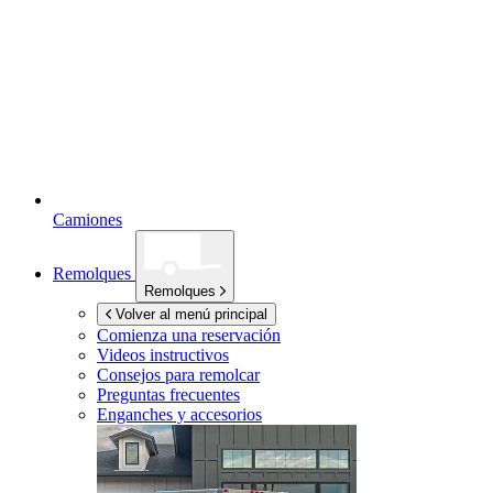
Camiones
Remolques
Remolques
Volver al menú principal
Comienza una reservación
Videos instructivos
Consejos para remolcar
Preguntas frecuentes
Enganches y accesorios