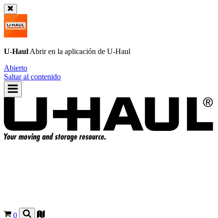
U-Haul
Abrir en la aplicación de
U-Haul
Abierto
Saltar al contenido
0