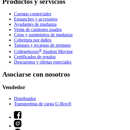
Productos y servicios
Cuentas comerciales
Enganches y accesorios
Ayudantes de mudanza
Venta de camiones usados
Cajas y suministros de mudanza
Cobertura por daños
Tanques y recargas de propano
®
Collegeboxes
Student Moving
Certificados de regalos
Descuentos y ofertas especiales
Asociarse con nosotros
Vendedor
Distribuidor
Transportista de carga U-Box®