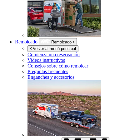
Remolcado
Remolcado
Volver al menú principal
Comienza una reservación
Videos instructivos
Consejos sobre cómo remolcar
Preguntas frecuentes
Enganches y accesorios