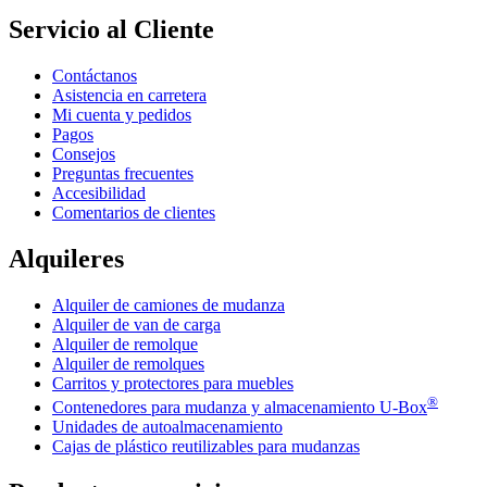
Servicio al Cliente
Contáctanos
Asistencia en carretera
Mi cuenta y pedidos
Pagos
Consejos
Preguntas frecuentes
Accesibilidad
Comentarios de clientes
Alquileres
Alquiler de camiones de mudanza
Alquiler de van de carga
Alquiler de remolque
Alquiler de remolques
Carritos y protectores para muebles
®
Contenedores para mudanza y almacenamiento
U-Box
Unidades de autoalmacenamiento
Cajas de plástico reutilizables para mudanzas