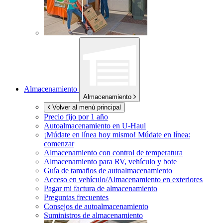
Almacenamiento
Almacenamiento
Volver al menú principal
Precio fijo por 1 año
Autoalmacenamiento en
U-Haul
¡Múdate en línea hoy mismo!
Múdate en línea:
comenzar
Almacenamiento con control de temperatura
Almacenamiento para RV, vehículo y bote
Guía de tamaños de autoalmacenamiento
Acceso en vehículo/Almacenamiento en exteriores
Pagar mi factura de almacenamiento
Preguntas frecuentes
Consejos de autoalmacenamiento
Suministros de almacenamiento