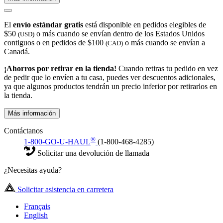
El
envío estándar gratis
está disponible en pedidos elegibles de
$50
o más cuando se envían dentro de los Estados Unidos
(USD)
contiguos o en pedidos de $100
o más cuando se envían a
(CAD)
Canadá.
¡Ahorros por retirar en la tienda!
Cuando retiras tu pedido en vez
de pedir que lo envíen a tu casa, puedes ver descuentos adicionales,
ya que algunos productos tendrán un precio inferior por retirarlos en
la tienda.
Más información
Contáctanos
®
1-800-GO-U-HAUL
(1-800-468-4285)
Solicitar una devolución de llamada
¿Necesitas ayuda?
Solicitar asistencia en carretera
Français
English