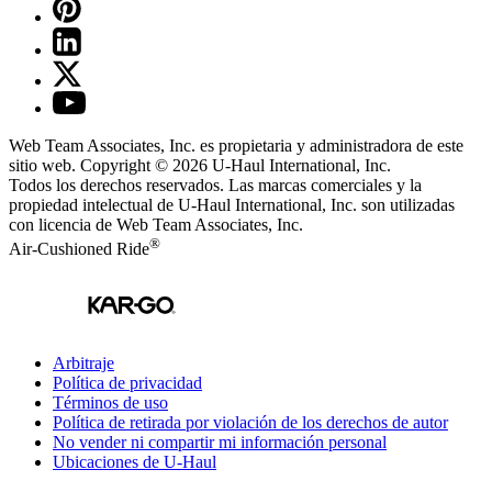
Web Team Associates, Inc. es propietaria y administradora de este
sitio web. Copyright © 2026
U-Haul
International, Inc.
Todos los derechos reservados.
Las marcas comerciales y la
propiedad intelectual de
U-Haul
International, Inc. son utilizadas
con licencia de Web Team Associates, Inc.
®
Air-Cushioned Ride
Arbitraje
Política de privacidad
Términos de uso
Política de retirada por violación de los derechos de autor
No vender ni compartir mi información personal
Ubicaciones de
U-Haul