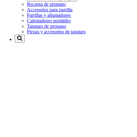
Recarga de propano
Accesorios para parrilla
Parrillas y ahumadores
Calentadores portátiles
Tanques de propano
Piezas y accesorios de tanques