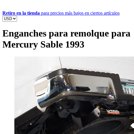
Retiro en la tienda
para precios más bajos en ciertos artículos
Enganches para remolque para
Mercury Sable 1993