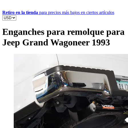
Retiro en la tienda
para precios más bajos en ciertos artículos
Enganches para remolque para
Jeep Grand Wagoneer 1993