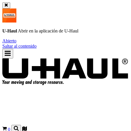
U-Haul
Abrir en la aplicación de
U-Haul
Abierto
Saltar al contenido
0