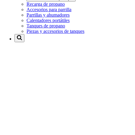
Recarga de propano
Accesorios para parrilla
Parrillas y ahumadores
Calentadores portátiles
Tanques de propano
Piezas y accesorios de tanques