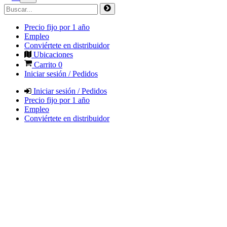
Precio fijo por 1 año
Empleo
Conviértete en distribuidor
Ubicaciones
Carrito
0
Iniciar sesión / Pedidos
Iniciar sesión / Pedidos
Precio fijo por 1 año
Empleo
Conviértete en distribuidor