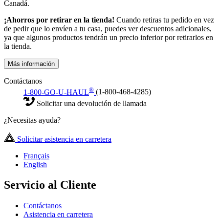
Canadá.
¡Ahorros por retirar en la tienda!
Cuando retiras tu pedido en vez
de pedir que lo envíen a tu casa, puedes ver descuentos adicionales,
ya que algunos productos tendrán un precio inferior por retirarlos en
la tienda.
Más información
Contáctanos
®
1-800-GO-U-HAUL
(1-800-468-4285)
Solicitar una devolución de llamada
¿Necesitas ayuda?
Solicitar asistencia en carretera
Français
English
Servicio al Cliente
Contáctanos
Asistencia en carretera