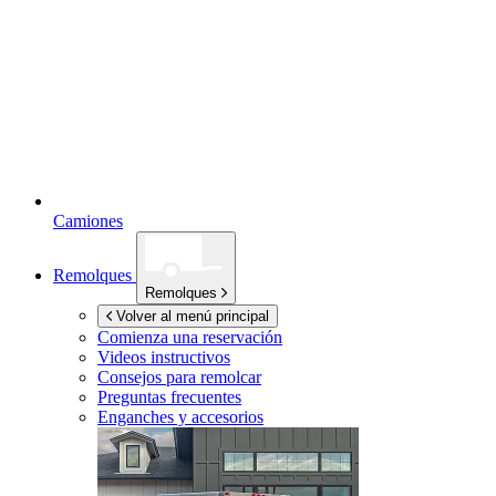
Camiones
Remolques
Remolques
Volver al menú principal
Comienza una reservación
Videos instructivos
Consejos para remolcar
Preguntas frecuentes
Enganches y accesorios