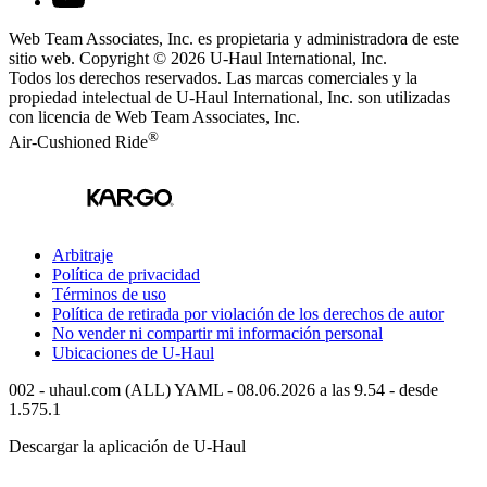
Web Team Associates, Inc. es propietaria y administradora de este
sitio web. Copyright © 2026
U-Haul
International, Inc.
Todos los derechos reservados.
Las marcas comerciales y la
propiedad intelectual de
U-Haul
International, Inc. son utilizadas
con licencia de Web Team Associates, Inc.
®
Air-Cushioned Ride
Arbitraje
Política de privacidad
Términos de uso
Política de retirada por violación de los derechos de autor
No vender ni compartir mi información personal
Ubicaciones de
U-Haul
002 - uhaul.com (ALL) YAML - 08.06.2026 a las 9.54 - desde
1.575.1
Descargar la aplicación de
U-Haul