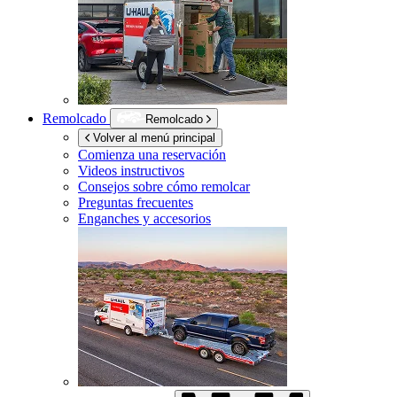
Remolcado
Remolcado
Volver al menú principal
Comienza una reservación
Videos instructivos
Consejos sobre cómo remolcar
Preguntas frecuentes
Enganches y accesorios