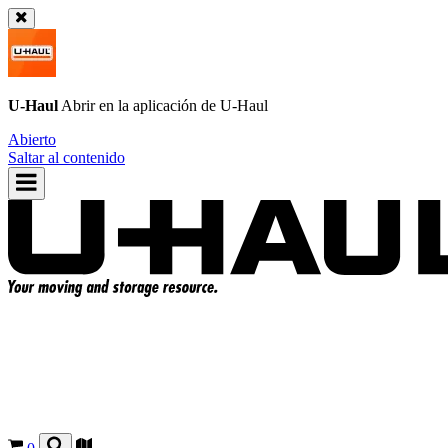
U-Haul
Abrir en la aplicación de
U-Haul
Abierto
Saltar al contenido