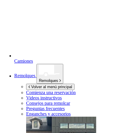
Camiones
Remolques
Remolques
Volver al menú principal
Comienza una reservación
Videos instructivos
Consejos para remolcar
Preguntas frecuentes
Enganches y accesorios