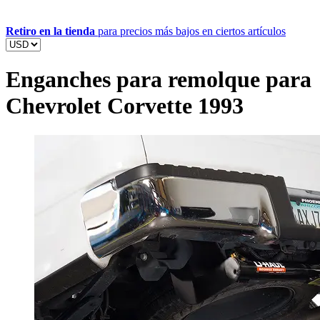
Retiro en la tienda
para precios más bajos en ciertos artículos
Enganches para remolque para
Chevrolet Corvette 1993