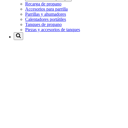
Recarga de propano
Accesorios para parrilla
Parrillas y ahumadores
Calentadores portátiles
Tanques de propano
Piezas y accesorios de tanques