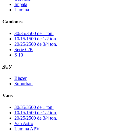
Impala
Lumina
Camiones
30/35/3500 de 1 ton.
10/15/1500 de 1/2 ton.
20/25/2500 de 3/4 ton.
Serie C/K
S 10
SUV
Blazer
Suburban
Vans
30/35/3500 de 1 ton.
10/15/1500 de 1/2 ton.
20/25/2500 de 3/4 ton.
Van Astro
Lumina APV