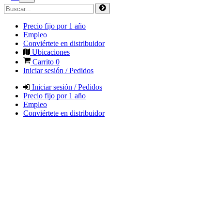
Precio fijo por 1 año
Empleo
Conviértete en distribuidor
Ubicaciones
Carrito
0
Iniciar sesión / Pedidos
Iniciar sesión / Pedidos
Precio fijo por 1 año
Empleo
Conviértete en distribuidor