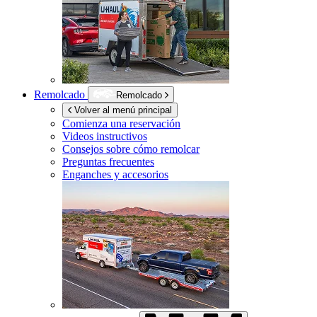
Remolcado
Remolcado
Volver al menú principal
Comienza una reservación
Videos instructivos
Consejos sobre cómo remolcar
Preguntas frecuentes
Enganches y accesorios