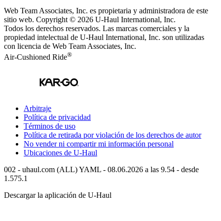
Web Team Associates, Inc. es propietaria y administradora de este
sitio web. Copyright © 2026
U-Haul
International, Inc.
Todos los derechos reservados.
Las marcas comerciales y la
propiedad intelectual de
U-Haul
International, Inc. son utilizadas
con licencia de Web Team Associates, Inc.
®
Air-Cushioned Ride
Arbitraje
Política de privacidad
Términos de uso
Política de retirada por violación de los derechos de autor
No vender ni compartir mi información personal
Ubicaciones de
U-Haul
002 - uhaul.com (ALL) YAML - 08.06.2026 a las 9.54 - desde
1.575.1
Descargar la aplicación de
U-Haul