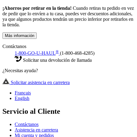
¡Ahorros por retirar en la tienda!
Cuando retiras tu pedido en vez
de pedir que lo envíen a tu casa, puedes ver descuentos adicionales,
ya que algunos productos tendrán un precio inferior por retirarlos en
la tienda.
Más información
Contáctanos
®
1-800-GO-U-HAUL
(1-800-468-4285)
Solicitar una devolución de llamada
¿Necesitas ayuda?
Solicitar asistencia en carretera
Français
English
Servicio al Cliente
Contáctanos
Asistencia en carretera
Mi cuenta y pedidos