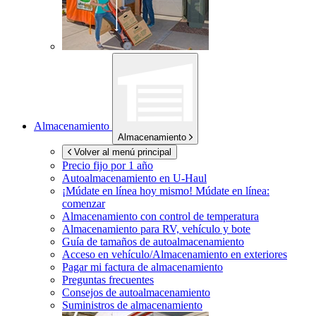
Almacenamiento
Almacenamiento
Volver al menú principal
Precio fijo por 1 año
Autoalmacenamiento en
U-Haul
¡Múdate en línea hoy mismo!
Múdate en línea:
comenzar
Almacenamiento con control de temperatura
Almacenamiento para RV, vehículo y bote
Guía de tamaños de autoalmacenamiento
Acceso en vehículo/Almacenamiento en exteriores
Pagar mi factura de almacenamiento
Preguntas frecuentes
Consejos de autoalmacenamiento
Suministros de almacenamiento