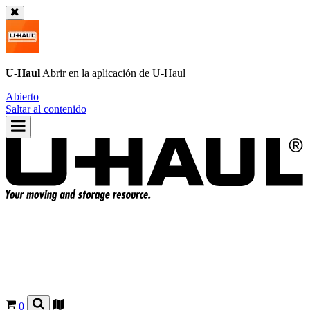
U-Haul
Abrir en la aplicación de
U-Haul
Abierto
Saltar al contenido
0