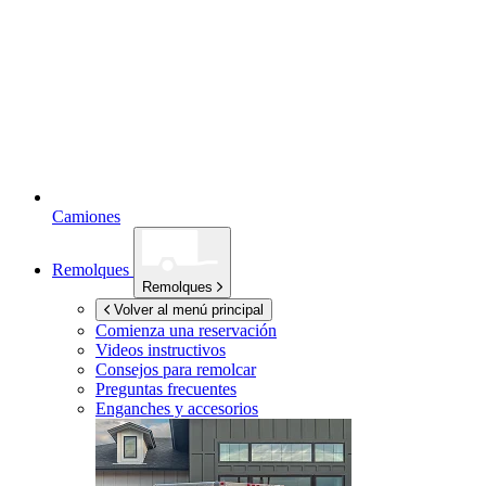
Camiones
Remolques
Remolques
Volver al menú principal
Comienza una reservación
Videos instructivos
Consejos para remolcar
Preguntas frecuentes
Enganches y accesorios