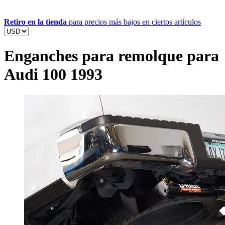
Retiro en la tienda
para precios más bajos en ciertos artículos
Enganches para remolque para
Audi 100 1993