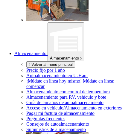
Almacenamiento
Almacenamiento
Volver al menú principal
Precio fijo por 1 año
Autoalmacenamiento en
U-Haul
¡Múdate en línea hoy mismo!
Múdate en línea:
comenzar
Almacenamiento con control de temperatura
Almacenamiento para RV, vehículo y bote
Guía de tamaños de autoalmacenamiento
Acceso en vehículo/Almacenamiento en exteriores
Pagar mi factura de almacenamiento
Preguntas frecuentes
Consejos de autoalmacenamiento
Suministros de almacenamiento