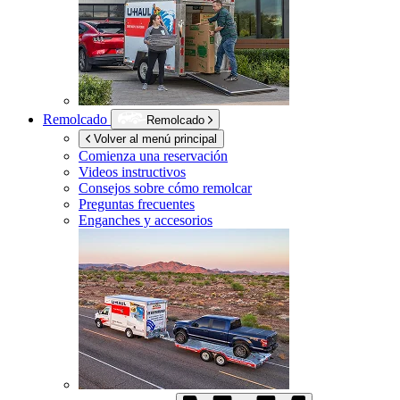
Remolcado
Remolcado
Volver al menú principal
Comienza una reservación
Videos instructivos
Consejos sobre cómo remolcar
Preguntas frecuentes
Enganches y accesorios