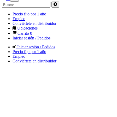
Precio fijo por 1 año
Empleo
Conviértete en distribuidor
Ubicaciones
Carrito
0
Iniciar sesión / Pedidos
Iniciar sesión / Pedidos
Precio fijo por 1 año
Empleo
Conviértete en distribuidor