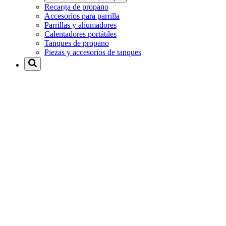
Recarga de propano
Accesorios para parrilla
Parrillas y ahumadores
Calentadores portátiles
Tanques de propano
Piezas y accesorios de tanques