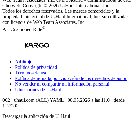
sitio web. Copyright © 2026
U-Haul
International, Inc.
Todos los derechos reservados.
Las marcas comerciales y la
propiedad intelectual de
U-Haul
International, Inc. son utilizadas
con licencia de Web Team Associates, Inc.
®
Air-Cushioned Ride
Arbitraje
Política de privacidad
Términos de uso
Política de retirada por violación de los derechos de autor
No vender ni compartir mi información personal
Ubicaciones de
U-Haul
002 - uhaul.com (ALL) YAML - 08.05.2026 a las 11.0 - desde
1.575.0
Descargar la aplicación de
U-Haul