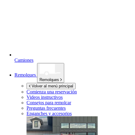
Camiones
Remolques
Remolques
Volver al menú principal
Comienza una reservación
Videos instructivos
Consejos para remolcar
Preguntas frecuentes
Enganches y accesorios