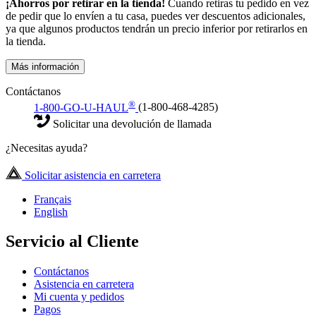
¡Ahorros por retirar en la tienda!
Cuando retiras tu pedido en vez
de pedir que lo envíen a tu casa, puedes ver descuentos adicionales,
ya que algunos productos tendrán un precio inferior por retirarlos en
la tienda.
Más información
Contáctanos
®
1-800-GO-U-HAUL
(1-800-468-4285)
Solicitar una devolución de llamada
¿Necesitas ayuda?
Solicitar asistencia en carretera
Français
English
Servicio al Cliente
Contáctanos
Asistencia en carretera
Mi cuenta y pedidos
Pagos