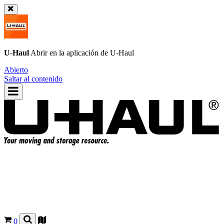
U-Haul
Abrir en la aplicación de
U-Haul
Abierto
Saltar al contenido
0