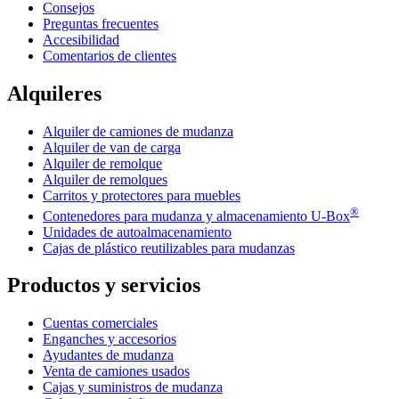
Consejos
Preguntas frecuentes
Accesibilidad
Comentarios de clientes
Alquileres
Alquiler de camiones de mudanza
Alquiler de van de carga
Alquiler de remolque
Alquiler de remolques
Carritos y protectores para muebles
®
Contenedores para mudanza y almacenamiento
U-Box
Unidades de autoalmacenamiento
Cajas de plástico reutilizables para mudanzas
Productos y servicios
Cuentas comerciales
Enganches y accesorios
Ayudantes de mudanza
Venta de camiones usados
Cajas y suministros de mudanza