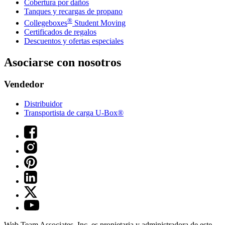
Cobertura por daños
Tanques y recargas de propano
®
Collegeboxes
Student Moving
Certificados de regalos
Descuentos y ofertas especiales
Asociarse con nosotros
Vendedor
Distribuidor
Transportista de carga U-Box®
Web Team Associates, Inc. es propietaria y administradora de este