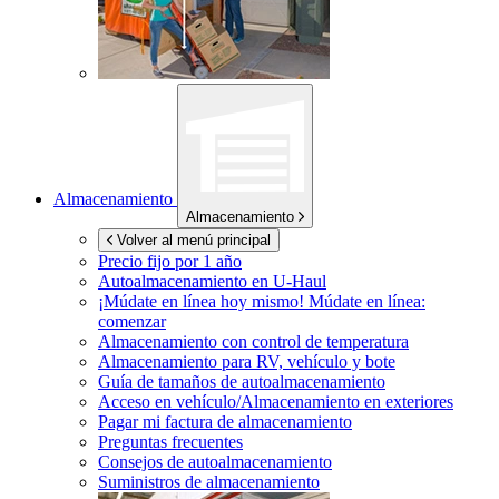
Almacenamiento
Almacenamiento
Volver al menú principal
Precio fijo por 1 año
Autoalmacenamiento en
U-Haul
¡Múdate en línea hoy mismo!
Múdate en línea:
comenzar
Almacenamiento con control de temperatura
Almacenamiento para RV, vehículo y bote
Guía de tamaños de autoalmacenamiento
Acceso en vehículo/Almacenamiento en exteriores
Pagar mi factura de almacenamiento
Preguntas frecuentes
Consejos de autoalmacenamiento
Suministros de almacenamiento