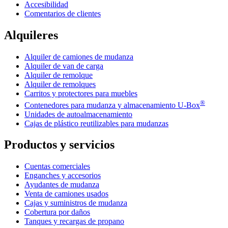
Accesibilidad
Comentarios de clientes
Alquileres
Alquiler de camiones de mudanza
Alquiler de van de carga
Alquiler de remolque
Alquiler de remolques
Carritos y protectores para muebles
®
Contenedores para mudanza y almacenamiento
U-Box
Unidades de autoalmacenamiento
Cajas de plástico reutilizables para mudanzas
Productos y servicios
Cuentas comerciales
Enganches y accesorios
Ayudantes de mudanza
Venta de camiones usados
Cajas y suministros de mudanza
Cobertura por daños
Tanques y recargas de propano