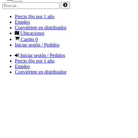
Precio fijo por 1 año
Empleo
Conviértete en distribuidor
Ubicaciones
Carrito
0
Iniciar sesión / Pedidos
Iniciar sesión / Pedidos
Precio fijo por 1 año
Empleo
Conviértete en distribuidor