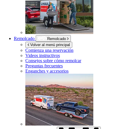
Remolcado
Remolcado
Volver al menú principal
Comienza una reservación
Videos instructivos
Consejos sobre cómo remolcar
Preguntas frecuentes
Enganches y accesorios