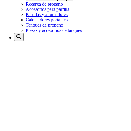
Recarga de propano
Accesorios para parrilla
Parrillas y ahumadores
Calentadores portátiles
Tanques de propano
Piezas y accesorios de tanques