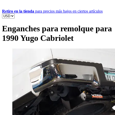
Retiro en la tienda
para precios más bajos en ciertos artículos
Enganches para remolque para
1990 Yugo Cabriolet