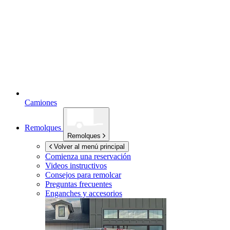
Camiones
Remolques
Remolques
Volver al menú principal
Comienza una reservación
Videos instructivos
Consejos para remolcar
Preguntas frecuentes
Enganches y accesorios