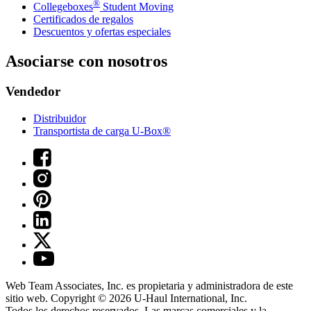
®
Collegeboxes
Student Moving
Certificados de regalos
Descuentos y ofertas especiales
Asociarse con nosotros
Vendedor
Distribuidor
Transportista de carga U-Box®
Web Team Associates, Inc. es propietaria y administradora de este
sitio web. Copyright © 2026
U-Haul
International, Inc.
Todos los derechos reservados.
Las marcas comerciales y la