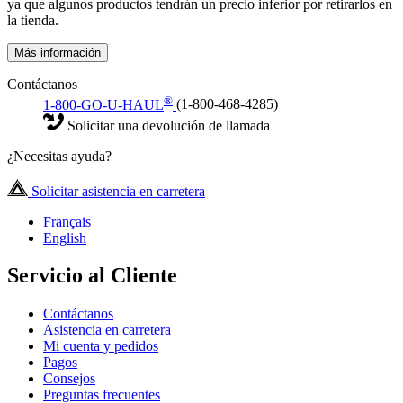
ya que algunos productos tendrán un precio inferior por retirarlos en
la tienda.
Más información
Contáctanos
®
1-800-GO-U-HAUL
(1-800-468-4285)
Solicitar una devolución de llamada
¿Necesitas ayuda?
Solicitar asistencia en carretera
Français
English
Servicio al Cliente
Contáctanos
Asistencia en carretera
Mi cuenta y pedidos
Pagos
Consejos
Preguntas frecuentes