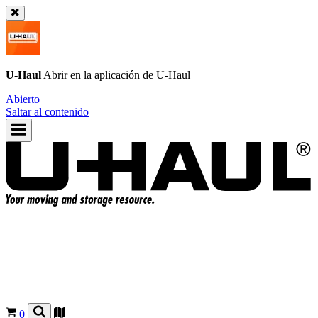
U-Haul
Abrir en la aplicación de
U-Haul
Abierto
Saltar al contenido
0