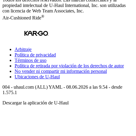
propiedad intelectual de
U-Haul
International, Inc. son utilizadas
con licencia de Web Team Associates, Inc.
®
Air-Cushioned Ride
Arbitraje
Política de privacidad
Términos de uso
Política de retirada por violación de los derechos de autor
No vender ni compartir mi información personal
Ubicaciones de
U-Haul
004 - uhaul.com (ALL) YAML - 08.06.2026 a las 9.54 - desde
1.575.1
Descargar la aplicación de
U-Haul