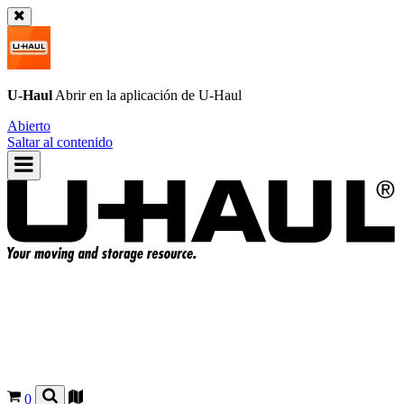
U-Haul
Abrir en la aplicación de
U-Haul
Abierto
Saltar al contenido
0