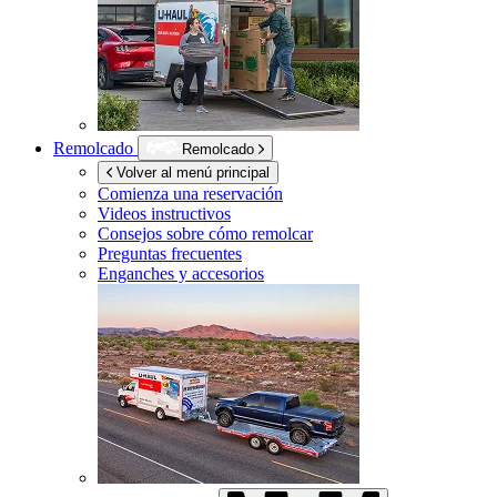
Remolcado
Remolcado
Volver al menú principal
Comienza una reservación
Videos instructivos
Consejos sobre cómo remolcar
Preguntas frecuentes
Enganches y accesorios