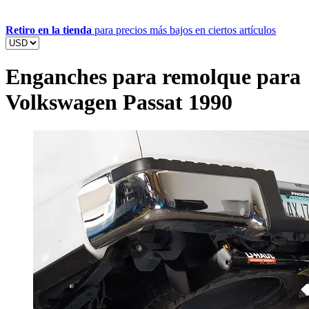
Retiro en la tienda
para precios más bajos en ciertos artículos
Enganches para remolque para
Volkswagen Passat 1990