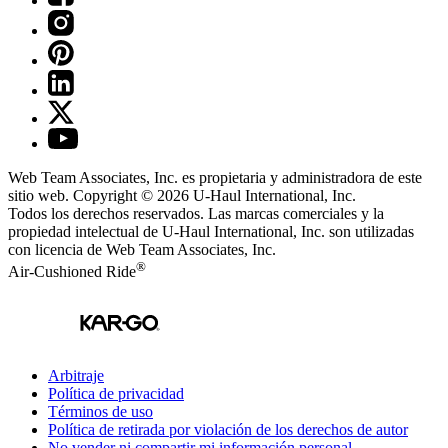
Web Team Associates, Inc. es propietaria y administradora de este
sitio web. Copyright © 2026
U-Haul
International, Inc.
Todos los derechos reservados.
Las marcas comerciales y la
propiedad intelectual de
U-Haul
International, Inc. son utilizadas
con licencia de Web Team Associates, Inc.
®
Air-Cushioned Ride
Arbitraje
Política de privacidad
Términos de uso
Política de retirada por violación de los derechos de autor
No vender ni compartir mi información personal