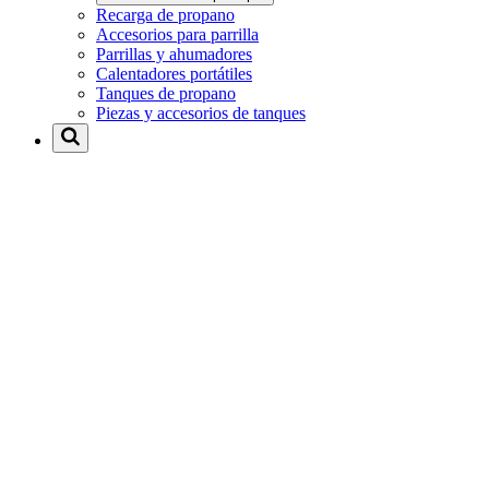
Recarga de propano
Accesorios para parrilla
Parrillas y ahumadores
Calentadores portátiles
Tanques de propano
Piezas y accesorios de tanques