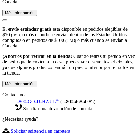
Canadá.
Más información
El
envío estándar gratis
está disponible en pedidos elegibles de
$50
o más cuando se envían dentro de los Estados Unidos
(USD)
contiguos o en pedidos de $100
o más cuando se envían a
(CAD)
Canadá.
¡Ahorros por retirar en la tienda!
Cuando retiras tu pedido en vez
de pedir que lo envíen a tu casa, puedes ver descuentos adicionales,
ya que algunos productos tendrán un precio inferior por retirarlos en
la tienda.
Más información
Contáctanos
®
1-800-GO-U-HAUL
(1-800-468-4285)
Solicitar una devolución de llamada
¿Necesitas ayuda?
Solicitar asistencia en carretera