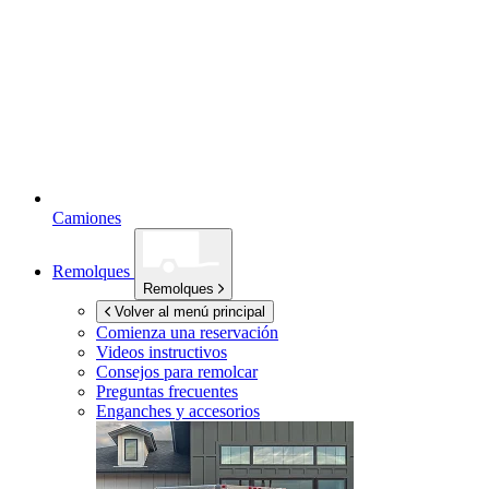
Camiones
Remolques
Remolques
Volver al menú principal
Comienza una reservación
Videos instructivos
Consejos para remolcar
Preguntas frecuentes
Enganches y accesorios