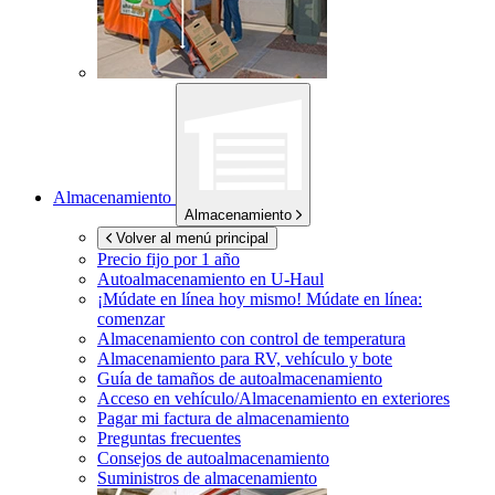
Almacenamiento
Almacenamiento
Volver al menú principal
Precio fijo por 1 año
Autoalmacenamiento en
U-Haul
¡Múdate en línea hoy mismo!
Múdate en línea:
comenzar
Almacenamiento con control de temperatura
Almacenamiento para RV, vehículo y bote
Guía de tamaños de autoalmacenamiento
Acceso en vehículo/Almacenamiento en exteriores
Pagar mi factura de almacenamiento
Preguntas frecuentes
Consejos de autoalmacenamiento
Suministros de almacenamiento