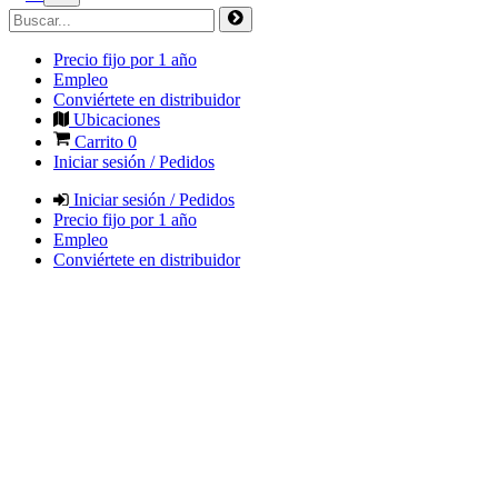
Precio fijo por 1 año
Empleo
Conviértete en distribuidor
Ubicaciones
Carrito
0
Iniciar sesión / Pedidos
Iniciar sesión / Pedidos
Precio fijo por 1 año
Empleo
Conviértete en distribuidor