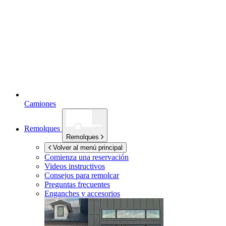
Camiones
Remolques
Remolques
Volver al menú principal
Comienza una reservación
Videos instructivos
Consejos para remolcar
Preguntas frecuentes
Enganches y accesorios