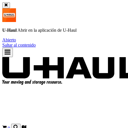
U-Haul
Abrir en la aplicación de
U-Haul
Abierto
Saltar al contenido